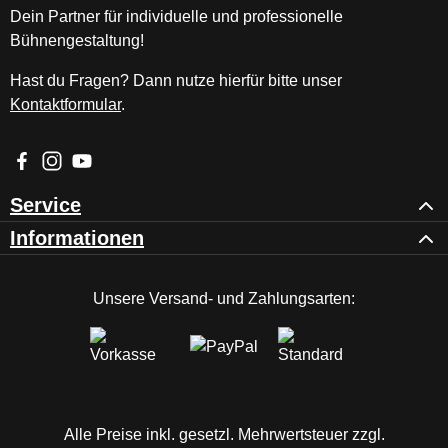
Dein Partner für individuelle und professionelle
Bühnengestaltung!
Hast du Fragen? Dann nutze hierfür bitte unser
Kontaktformular
.
Besuche uns auf Facebook – öffnet in neuem Tab (externer Li
Schau auf Instagram vorbei – öffnet in neuem Tab (externe
Sieh dir unsere Videos auf YouTube an – öffnet in ne
Service
Informationen
Unsere Versand- und Zahlungsarten:
Alle Preise inkl. gesetzl. Mehrwertsteuer zzgl.