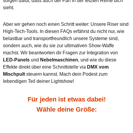
sorgen dafür, dass auch der Fan in der letzten Reihe dich
sieht.
Aber wir gehen noch einen Schritt weiter: Unsere Riser sind
High-Tech-Tools. In diesen FAQs erfährst du nicht nur, wie
belastbar und transportfreundlich unsere Systeme sind,
sondern auch, wie du sie zur ultimativen Show-Waffe
machst. Wir beantworten dir Fragen zur Integration von
LED-Panels
und
Nebelmaschinen
, und wie du diese
Effekte direkt über eine Schnittstelle via
DMX vom
Mischpult
steuern kannst. Mach dein Podest zum
lebendigen Teil deiner Lightshow!
Für jeden ist etwas dabei!
Wähle deine Größe: