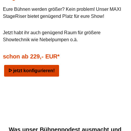
Eure Bühnen werden größer? Kein problem! Unser MAXI
StageRiser bietet genügend Platz für eure Show!
Jetzt habt ihr auch genügend Raum für größere
Showtechnik wie Nebelpumpen o.ä.
schon ab 229,- EUR*
ᐅ jetzt konfigurieren!
Bildergalerie überspringen
Bildergalerie überspringen
Was unser Bühnenpodest ausmacht und