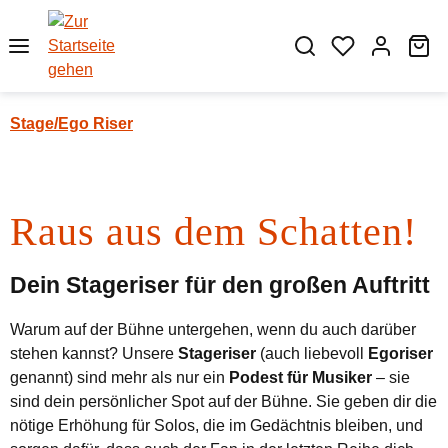
Zum Hauptinhalt springen
Wa
Stage/Ego Riser
Bildergalerie überspringen
Raus aus dem Schatten!
Dein Stageriser für den großen Auftritt
Warum auf der Bühne untergehen, wenn du auch darüber
stehen kannst? Unsere
Stageriser
(auch liebevoll
Egoriser
genannt) sind mehr als nur ein
Podest für Musiker
– sie
sind dein persönlicher Spot auf der Bühne. Sie geben dir die
nötige Erhöhung für Solos, die im Gedächtnis bleiben, und