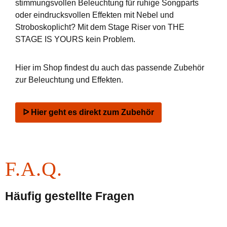
stimmungsvollen Beleuchtung für ruhige Songparts
oder eindrucksvollen Effekten mit Nebel und
Stroboskoplicht? Mit dem Stage Riser von THE
STAGE IS YOURS kein Problem.
Hier im Shop findest du auch das passende Zubehör
zur Beleuchtung und Effekten.
ᐅ Hier geht es direkt zum Zubehör
F.A.Q.
Häufig gestellte Fragen