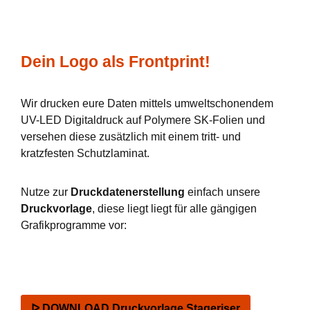
Dein Logo als Frontprint!
Wir drucken eure Daten mittels umweltschonendem
UV-LED Digitaldruck auf Polymere SK-Folien und
versehen diese zusätzlich mit einem tritt- und
kratzfesten Schutzlaminat.
Nutze zur
Druckdatenerstellung
einfach unsere
Druckvorlage
, diese liegt liegt für alle gängigen
Grafikprogramme vor:
ᐅ DOWNLOAD Druckvorlage Stageriser