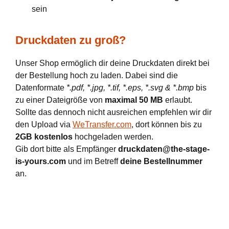
sein
Druckdaten zu groß?
Unser Shop ermöglich dir deine Druckdaten direkt bei
der Bestellung hoch zu laden. Dabei sind die
Datenformate
*.pdf, *.jpg, *.tif, *.eps, *.svg & *.bmp
bis
zu einer Dateigröße von
maximal 50 MB
erlaubt.
Sollte das dennoch nicht ausreichen empfehlen wir dir
den Upload via
WeTransfer.com
, dort können bis zu
2GB kostenlos
hochgeladen werden.
Gib dort bitte als Empfänger
druckdaten@the-stage-
is-yours.com
und im Betreff
deine Bestellnummer
an.