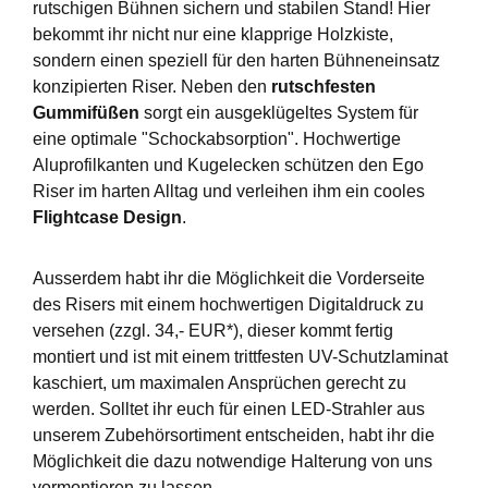
rutschigen Bühnen sichern und stabilen Stand! Hier
bekommt ihr nicht nur eine klapprige Holzkiste,
sondern einen speziell für den harten Bühneneinsatz
konzipierten Riser. Neben den
rutschfesten
Gummifüßen
sorgt ein ausgeklügeltes System für
eine optimale "Schockabsorption". Hochwertige
Aluprofilkanten und Kugelecken schützen den Ego
Riser im harten Alltag und verleihen ihm ein cooles
Flightcase Design
.
Ausserdem habt ihr die Möglichkeit die Vorderseite
des Risers mit einem hochwertigen Digitaldruck zu
versehen (zzgl. 34,- EUR*), dieser kommt fertig
montiert und ist mit einem trittfesten UV-Schutzlaminat
kaschiert, um maximalen Ansprüchen gerecht zu
werden. Solltet ihr euch für einen LED-Strahler aus
unserem Zubehörsortiment entscheiden, habt ihr die
Möglichkeit die dazu notwendige Halterung von uns
vormontieren zu lassen.