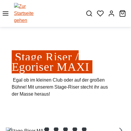
Zum Hauptinhalt springen
Wa
Stage Riser /
Egoriser MAXI
Egal ob im kleinen Club oder auf der großen
Bühne! Mit unserem Stage-Riser stecht ihr aus
der Masse heraus!
Bildergalerie überspringen