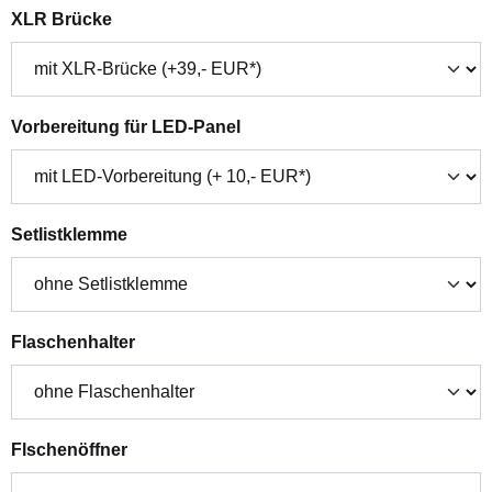
auswählen
XLR Brücke
auswählen
Vorbereitung für LED-Panel
auswählen
Setlistklemme
auswählen
Flaschenhalter
auswählen
Flschenöffner