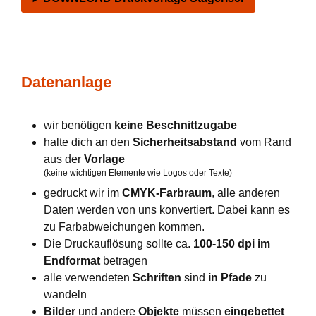
Datenanlage
wir benötigen
keine Beschnittzugabe
halte dich an den
Sicherheitsabstand
vom Rand
aus der
Vorlage
(keine wichtigen Elemente wie Logos oder Texte)
gedruckt wir im
CMYK-Farbraum
, alle anderen
Daten werden von uns konvertiert. Dabei kann es
zu Farbabweichungen kommen.
Die Druckauflösung sollte ca.
100-150 dpi im
Endformat
betragen
alle verwendeten
Schriften
sind
in Pfade
zu
wandeln
Bilder
und andere
Objekte
müssen
eingebettet