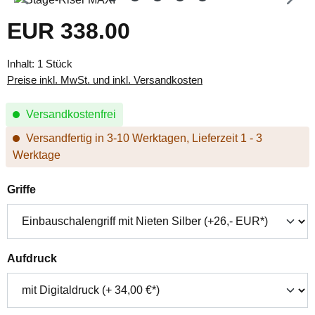
EUR 338.00
Regulärer Preis:
Inhalt:
1 Stück
Preise inkl. MwSt. und inkl. Versandkosten
Versandkostenfrei
Versandfertig in 3-10 Werktagen, Lieferzeit 1 - 3
Werktage
auswählen
Griffe
auswählen
Aufdruck