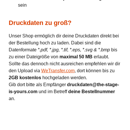
sein
Druckdaten zu groß?
Unser Shop ermöglich dir deine Druckdaten direkt bei
der Bestellung hoch zu laden. Dabei sind die
Datenformate
*.pdf, *.jpg, *.tif, *.eps, *.svg & *.bmp
bis
zu einer Dateigröße von
maximal 50 MB
erlaubt.
Sollte das dennoch nicht ausreichen empfehlen wir dir
den Upload via
WeTransfer.com
, dort können bis zu
2GB kostenlos
hochgeladen werden.
Gib dort bitte als Empfänger
druckdaten@the-stage-
is-yours.com
und im Betreff
deine Bestellnummer
an.