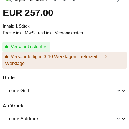
EUR 257.00
Regulärer Preis:
Inhalt:
1 Stück
Preise inkl. MwSt. und inkl. Versandkosten
Versandkostenfrei
Versandfertig in 3-10 Werktagen, Lieferzeit 1 - 3
Werktage
auswählen
Griffe
auswählen
Aufdruck