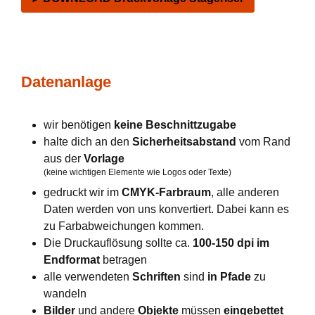
Datenanlage
wir benötigen
keine Beschnittzugabe
halte dich an den
Sicherheitsabstand
vom Rand
aus der
Vorlage
(keine wichtigen Elemente wie Logos oder Texte)
gedruckt wir im
CMYK-Farbraum
, alle anderen
Daten werden von uns konvertiert. Dabei kann es
zu Farbabweichungen kommen.
Die Druckauflösung sollte ca.
100-150 dpi im
Endformat
betragen
alle verwendeten
Schriften
sind
in Pfade
zu
wandeln
Bilder
und andere
Objekte
müssen
eingebettet