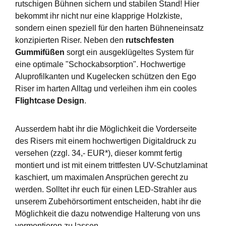
rutschigen Bühnen sichern und stabilen Stand! Hier
bekommt ihr nicht nur eine klapprige Holzkiste,
sondern einen speziell für den harten Bühneneinsatz
konzipierten Riser. Neben den
rutschfesten
Gummifüßen
sorgt ein ausgeklügeltes System für
eine optimale "Schockabsorption". Hochwertige
Aluprofilkanten und Kugelecken schützen den Ego
Riser im harten Alltag und verleihen ihm ein cooles
Flightcase Design
.
Ausserdem habt ihr die Möglichkeit die Vorderseite
des Risers mit einem hochwertigen Digitaldruck zu
versehen (zzgl. 34,- EUR*), dieser kommt fertig
montiert und ist mit einem trittfesten UV-Schutzlaminat
kaschiert, um maximalen Ansprüchen gerecht zu
werden. Solltet ihr euch für einen LED-Strahler aus
unserem Zubehörsortiment entscheiden, habt ihr die
Möglichkeit die dazu notwendige Halterung von uns
vormontieren zu lassen.