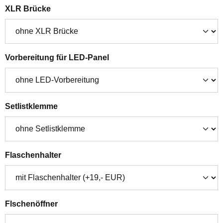
auswählen
XLR Brücke
auswählen
Vorbereitung für LED-Panel
auswählen
Setlistklemme
auswählen
Flaschenhalter
auswählen
Flschenöffner