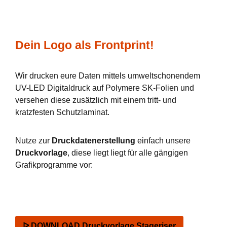
Dein Logo als Frontprint!
Wir drucken eure Daten mittels umweltschonendem
UV-LED Digitaldruck auf Polymere SK-Folien und
versehen diese zusätzlich mit einem tritt- und
kratzfesten Schutzlaminat.
Nutze zur
Druckdatenerstellung
einfach unsere
Druckvorlage
, diese liegt liegt für alle gängigen
Grafikprogramme vor:
ᐅ DOWNLOAD Druckvorlage Stageriser