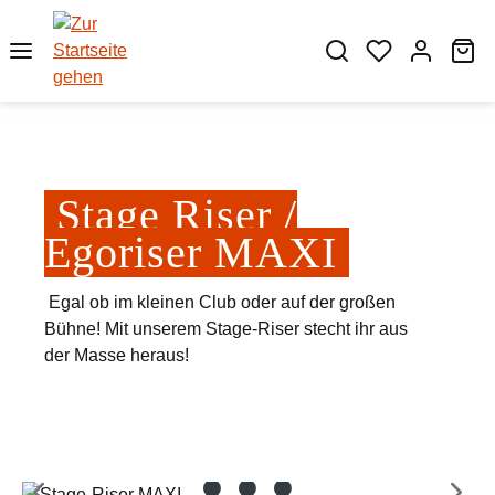
Zum Hauptinhalt springen
Wa
Stage Riser /
Egoriser MAXI
Egal ob im kleinen Club oder auf der großen
Bühne! Mit unserem Stage-Riser stecht ihr aus
der Masse heraus!
Bildergalerie überspringen