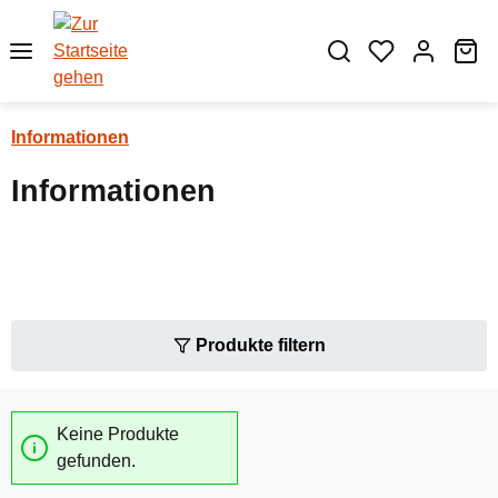
Zum Hauptinhalt springen
Wa
Informationen
Informationen
Produkte filtern
Keine Produkte
gefunden.