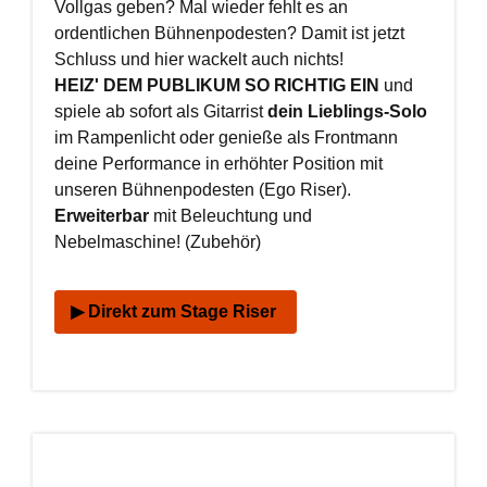
Vollgas geben? Mal wieder fehlt es an
ordentlichen Bühnenpodesten? Damit ist jetzt
Schluss und hier wackelt auch nichts!
HEIZ' DEM PUBLIKUM SO RICHTIG EIN
und
spiele ab sofort als Gitarrist
dein Lieblings-Solo
im Rampenlicht oder genieße als Frontmann
deine Performance in erhöhter Position mit
unseren Bühnenpodesten (Ego Riser).
Erweiterbar
mit Beleuchtung und
Nebelmaschine! (Zubehör)
▶ Direkt zum Stage Riser