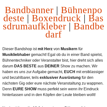
Bandbanner
|
Bühnenpo
deste
|
Boxendruck
|
Bas
sdrumaufkleber
|
Bandbe
darf
Dieser Bandshop ist
mit Herz
von
Musikern
für
Musikliebhaber
gemacht! Egal ob du in einer Band spielst,
Bühnentechniker oder Veranstalter bist, hier dreht sich alles
darum
DAS BESTE
aus
DEINER
Show zu machen. Wir
haben es uns zur Aufgabe gemacht,
EUCH
mit erstklassiger
und bezahlbarer, teils
exklusiver Ausrüstung
für den
nächsten Gig oder eure nächste Veranstaltung zu wappnen.
Denn
EURE SHOW
muss perfekt sein wenn ihr Eindruck
hinterlassen und in den Köpfen der Leute bleiben wollt!