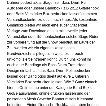
Bühnenpodest a.k.a. Stageriser, Bass Drum Fell
Aufkleber oder unsere Bandbox ( z.B 2x12 Gitarrenbox
oder Bass Verstärker Box bedrucken lassen) kommen
Versandkostenfrei zu euch nach Haus. Als kostenfreie
Gimmicks bieten wir euch eine super Stagerider
Vorlage zum Download an, da mittlerweile jeder
Veranstalter oder Bühnentechniker solche Stage Rider
zur Vorbereitung auf die Show benötigt. Im Laufe der
Zeit werden wir ein eigenes kostenloses
Bandverzeichnis pflegen, in welches Ihr euch
unkompliziert eintragen könnt. Durch uns könnt ihr
euch euer Bandlogo als Bass Drum Front Head
Design einfach auf das Bass Drum Fell bedrucken
lassen oder Bandlogos direkt auf eure E Gitarren
Verstärker Box bedrucken lassen. Wie ? Ganz einfach
hier im Onlineshop unter der Kategorie Band Box die
Größe auswählen, online drucken lassen und den
passenden Mesh Gewebe Banner mittels Klettband
befestigen. Einige Deutsche Rockbands haben bereits