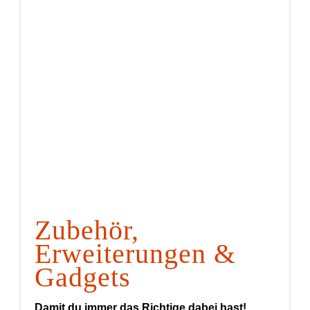
Zubehör,
Erweiterungen &
Gadgets
Damit du immer das Richtige dabei hast!