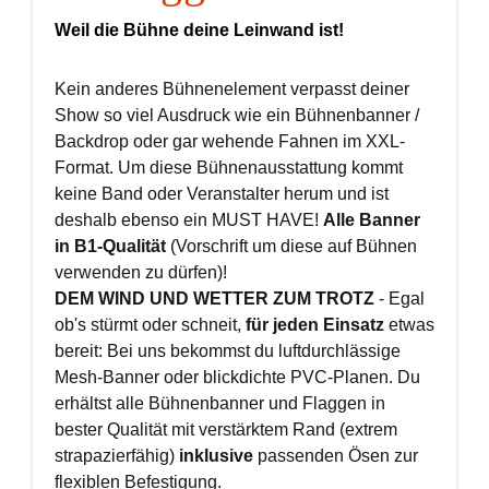
Weil die Bühne deine Leinwand ist!
Kein anderes Bühnenelement verpasst deiner
Show so viel Ausdruck wie ein Bühnenbanner /
Backdrop oder gar wehende Fahnen im XXL-
Format. Um diese Bühnenausstattung kommt
keine Band oder Veranstalter herum und ist
deshalb ebenso ein MUST HAVE!
Alle Banner
in B1-Qualität
(Vorschrift um diese auf Bühnen
verwenden zu dürfen)!
DEM WIND UND WETTER ZUM TROTZ
- Egal
ob's stürmt oder schneit,
für jeden Einsatz
etwas
bereit: Bei uns bekommst du luftdurchlässige
Mesh-Banner oder blickdichte PVC-Planen. Du
erhältst alle Bühnenbanner und Flaggen in
bester Qualität mit verstärktem Rand (extrem
strapazierfähig)
inklusive
passenden Ösen zur
flexiblen Befestigung.