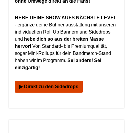
ohne Umwege direkt an die Fans!
HEBE DEINE SHOW AUFS NÄCHSTE LEVEL
- ergänze deine Bühnenausstattung mit unseren
individuellen Roll Up Bannern und Sidedrops
und
hebe dich so aus der breiten Masse
hervor!
Von Standard- bis Premiumqualität,
sogar Mini-Rollups für dein Bandmerch-Stand
haben wir im Programm.
Sei anders! Sei
einzigartig!
▶ Direkt zu den Sidedrops