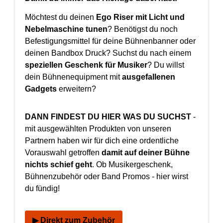
Möchtest du deinen
Ego Riser mit Licht und
Nebelmaschine tunen
? Benötigst du noch
Befestigungsmittel für deine Bühnenbanner oder
deinen Bandbox Druck? Suchst du nach einem
speziellen Geschenk für Musiker
? Du willst
dein Bühnenequipment mit
ausgefallenen
Gadgets
erweitern?
DANN FINDEST DU HIER WAS DU SUCHST
-
mit ausgewählten Produkten von unseren
Partnern haben wir für dich eine ordentliche
Vorauswahl getroffen
damit auf deiner Bühne
nichts schief geht
. Ob Musikergeschenk,
Bühnenzubehör oder Band Promos - hier wirst
du fündig!
▶ Direkt zum Zubehör