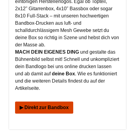
eintönigen Herstellerlogos. Egal ob Topteil,
2x12" Gitarrenbox, 4x10" Bassbox oder sogar
8x10 Full-Stack – mit unseren hochwertigen
Bandbox-Drucken aus luft- und
schalldurchlässigem Mesh Gewebe setzt du
deine Box so richtig in Szene und hebst dich von
der Masse ab.
MACH DEIN EIGENES DING
und gestalte das
Bühnenbild selbst mit! Schnell und unkompliziert
dein Bandlogo bei uns online drucken lassen
und ab damit auf
deine Box
. Wie es funktioniert
und die weiteren Details findest du auf der
Artikelseite.
▶ Direkt zur Bandbox