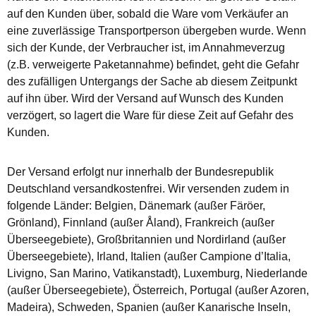
auf den Kunden über, sobald die Ware vom Verkäufer an
eine zuverlässige Transportperson übergeben wurde. Wenn
sich der Kunde, der Verbraucher ist, im Annahmeverzug
(z.B. verweigerte Paketannahme) befindet, geht die Gefahr
des zufälligen Untergangs der Sache ab diesem Zeitpunkt
auf ihn über. Wird der Versand auf Wunsch des Kunden
verzögert, so lagert die Ware für diese Zeit auf Gefahr des
Kunden.
Der Versand erfolgt nur innerhalb der Bundesrepublik
Deutschland versandkostenfrei. Wir versenden zudem in
folgende Länder: Belgien, Dänemark (außer Färöer,
Grönland), Finnland (außer Åland), Frankreich (außer
Überseegebiete), Großbritannien und Nordirland (außer
Überseegebiete), Irland, Italien (außer Campione d’Italia,
Livigno, San Marino, Vatikanstadt), Luxemburg, Niederlande
(außer Überseegebiete), Österreich, Portugal (außer Azoren,
Madeira), Schweden, Spanien (außer Kanarische Inseln,