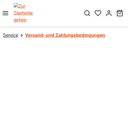
Zum Hauptinhalt springen
Wa
Service
Versand- und Zahlungsbedingungen