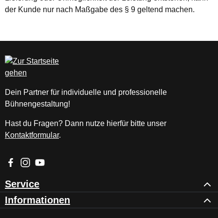
der Kunde nur nach Maßgabe des § 9 geltend machen.
Dein Partner für individuelle und professionelle
Bühnengestaltung!
Hast du Fragen? Dann nutze hierfür bitte unser
Kontaktformular
.
Besuche uns auf Facebook – öffnet in neuem Tab (externer Li
Schau auf Instagram vorbei – öffnet in neuem Tab (externe
Sieh dir unsere Videos auf YouTube an – öffnet in ne
Service
Informationen