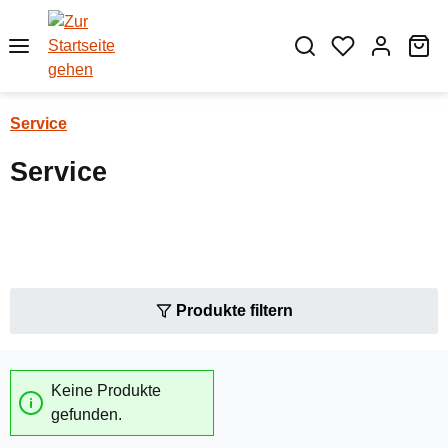
Zum Hauptinhalt springen
Wa
Service
Service
Produkte filtern
Keine Produkte
gefunden.