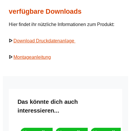
verfügbare Downloads
Hier findet ihr nützliche Informationen zum Produkt:
ᐅ
Download Druckdatenanlage
ᐅ
Montageanleitung
Produktgalerie überspringen
Das könnte dich auch
interessieren...