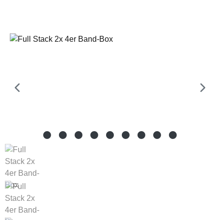
Bildergalerie überspringen