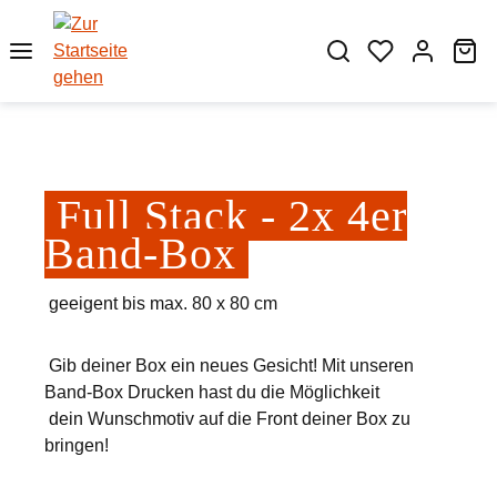
Zum Hauptinhalt springen
Wa
Full Stack - 2x 4er
Band-Box
geeigent bis max. 80 x 80 cm
Gib deiner Box ein neues Gesicht! Mit unseren
Band-Box Drucken hast du die Möglichkeit
dein Wunschmotiv auf die Front deiner Box zu
bringen!