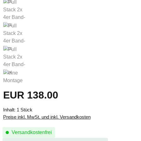
EUR 138.00
Regulärer Preis:
Inhalt:
1 Stück
Preise inkl. MwSt. und inkl. Versandkosten
Versandkostenfrei