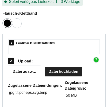
Sofort verfügbar, Lieferzeit: 1 - 3 Werktage
auswählen
Flausch-/Klettband
schwarz
weiß
Boxenmaß in Millimetern (mm)
Upload :
Datei auswählen
Datei hochladen
Zugelassene
Zugelassene Dateiendungen:
Dateigröße:
jpg,tif,pdf,eps,svg,bmp
50 MB