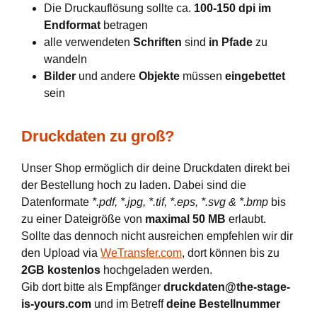
Die Druckauflösung sollte ca.
100-150 dpi im
Endformat
betragen
alle verwendeten
Schriften
sind
in Pfade
zu
wandeln
Bilder
und andere
Objekte
müssen
eingebettet
sein
Druckdaten zu groß?
Unser Shop ermöglich dir deine Druckdaten direkt bei
der Bestellung hoch zu laden. Dabei sind die
Datenformate
*.pdf, *.jpg, *.tif, *.eps, *.svg & *.bmp
bis
zu einer Dateigröße von
maximal 50 MB
erlaubt.
Sollte das dennoch nicht ausreichen empfehlen wir dir
den Upload via
WeTransfer.com
, dort können bis zu
2GB kostenlos
hochgeladen werden.
Gib dort bitte als Empfänger
druckdaten@the-stage-
is-yours.com
und im Betreff
deine Bestellnummer