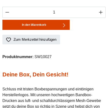
Produkt Anzahl: Gib den gewünschten Wert ei
In den Warenkorb
Zum Merkzettel hinzufügen
Produktnummer:
SW10027
Deine Box, Dein Gesicht!
Schluss mit tristen Boxbespannungen und eintönigen
Herstellerlogos. Mit unseren hochwertigen Bandbox-
Drucken aus luft- und schalldurchlässigem Mesh-Gewebe
setzt du deine Box so richtig in Szene und hebst dich von