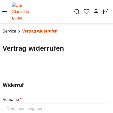
Zum Hauptinhalt springen
Wa
Service
Vertrag widerrufen
Vertrag widerrufen
Widerruf
Vorname
*