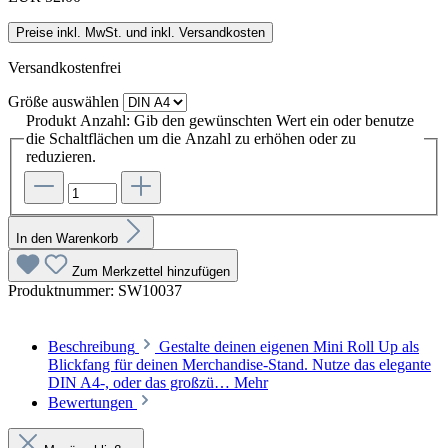
Preise inkl. MwSt. und inkl. Versandkosten
Versandkostenfrei
Größe
auswählen
Produkt Anzahl: Gib den gewünschten Wert ein oder benutze
die Schaltflächen um die Anzahl zu erhöhen oder zu
reduzieren.
In den Warenkorb
Zum Merkzettel hinzufügen
Produktnummer:
SW10037
Beschreibung
Gestalte deinen eigenen Mini Roll Up als
Blickfang für deinen Merchandise-Stand. Nutze das elegante
DIN A4-, oder das großzü…
Mehr
Bewertungen