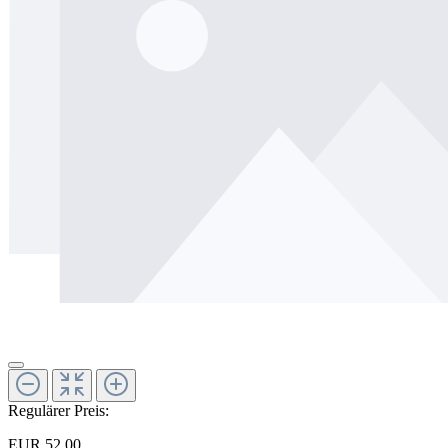
Regulärer Preis:
EUR 52.00