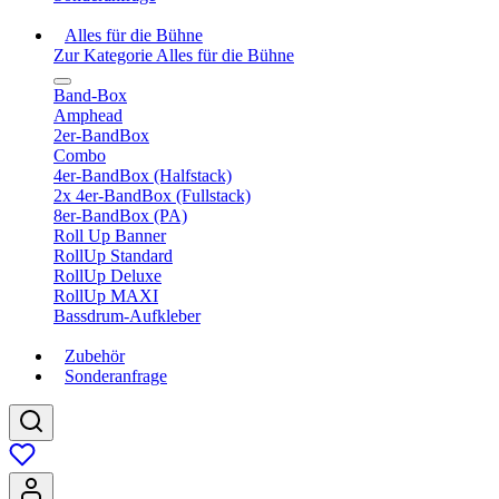
Alles für die Bühne
Zur Kategorie Alles für die Bühne
Band-Box
Amphead
2er-BandBox
Combo
4er-BandBox (Halfstack)
2x 4er-BandBox (Fullstack)
8er-BandBox (PA)
Roll Up Banner
RollUp Standard
RollUp Deluxe
RollUp MAXI
Bassdrum-Aufkleber
Zubehör
Sonderanfrage