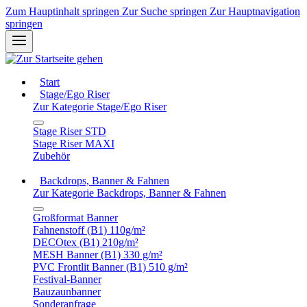
Zum Hauptinhalt springen
Zur Suche springen
Zur Hauptnavigation
springen
Start
Stage/Ego Riser
Zur Kategorie Stage/Ego Riser
Stage Riser STD
Stage Riser MAXI
Zubehör
Backdrops, Banner & Fahnen
Zur Kategorie Backdrops, Banner & Fahnen
Großformat Banner
Fahnenstoff (B1) 110g/m²
DECOtex (B1) 210g/m²
MESH Banner (B1) 330 g/m²
PVC Frontlit Banner (B1) 510 g/m²
Festival-Banner
Bauzaunbanner
Sonderanfrage