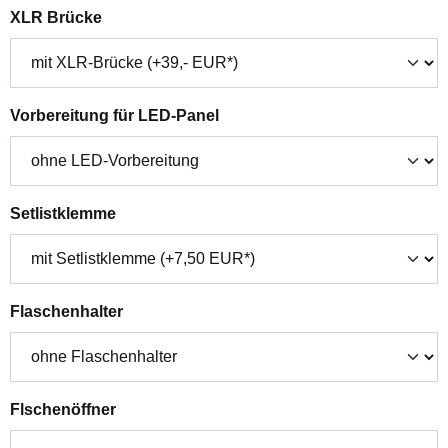
auswählen
XLR Brücke
auswählen
Vorbereitung für LED-Panel
auswählen
Setlistklemme
auswählen
Flaschenhalter
auswählen
Flschenöffner