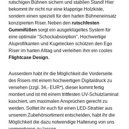
rutschigen Bühnen sichern und stabilen Stand! Hier
bekommt ihr nicht nur eine klapprige Holzkiste,
sondern einen speziell für den harten Bühneneinsatz
konzipierten Riser. Neben den
rutschfesten
Gummifüßen
sorgt ein ausgeklügeltes System für
eine optimale "Schockabsorption". Hochwertige
Aluprofilkanten und Kugelecken schützen den Ego
Riser im harten Alltag und verleihen ihm ein cooles
Flightcase Design
.
Ausserdem habt ihr die Möglichkeit die Vorderseite
des Risers mit einem hochwertigen Digitaldruck zu
versehen (zzgl. 34,- EUR*), dieser kommt fertig
montiert und ist mit einem trittfesten UV-Schutzlaminat
kaschiert, um maximalen Ansprüchen gerecht zu
werden. Solltet ihr euch für einen LED-Strahler aus
unserem Zubehörsortiment entscheiden, habt ihr die
Möglichkeit die dazu notwendige Halterung von uns
vormontieren zu lassen.