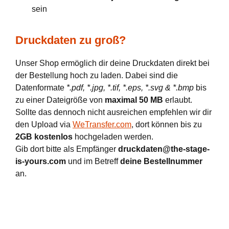
sein
Druckdaten zu groß?
Unser Shop ermöglich dir deine Druckdaten direkt bei
der Bestellung hoch zu laden. Dabei sind die
Datenformate
*.pdf, *.jpg, *.tif, *.eps, *.svg & *.bmp
bis
zu einer Dateigröße von
maximal 50 MB
erlaubt.
Sollte das dennoch nicht ausreichen empfehlen wir dir
den Upload via
WeTransfer.com
, dort können bis zu
2GB kostenlos
hochgeladen werden.
Gib dort bitte als Empfänger
druckdaten@the-stage-
is-yours.com
und im Betreff
deine Bestellnummer
an.