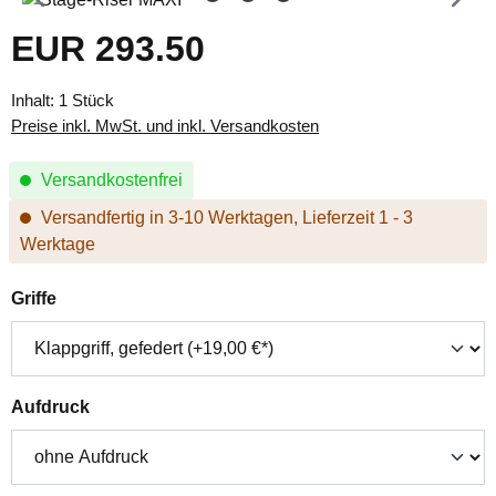
EUR 293.50
Regulärer Preis:
Inhalt:
1 Stück
Preise inkl. MwSt. und inkl. Versandkosten
Versandkostenfrei
Versandfertig in 3-10 Werktagen, Lieferzeit 1 - 3
Werktage
auswählen
Griffe
auswählen
Aufdruck