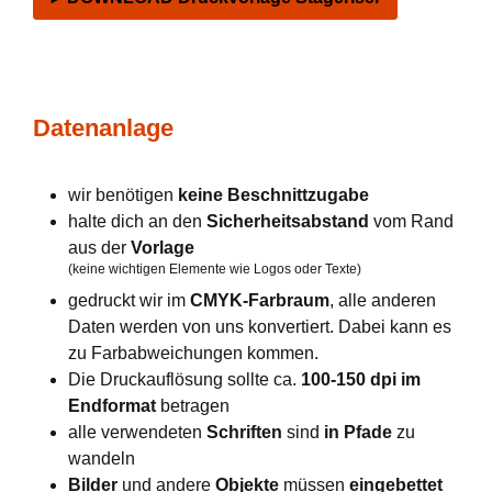
Datenanlage
wir benötigen
keine Beschnittzugabe
halte dich an den
Sicherheitsabstand
vom Rand
aus der
Vorlage
(keine wichtigen Elemente wie Logos oder Texte)
gedruckt wir im
CMYK-Farbraum
, alle anderen
Daten werden von uns konvertiert. Dabei kann es
zu Farbabweichungen kommen.
Die Druckauflösung sollte ca.
100-150 dpi im
Endformat
betragen
alle verwendeten
Schriften
sind
in Pfade
zu
wandeln
Bilder
und andere
Objekte
müssen
eingebettet