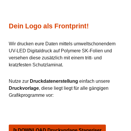
Dein Logo als Frontprint!
Wir drucken eure Daten mittels umweltschonendem
UV-LED Digitaldruck auf Polymere SK-Folien und
versehen diese zusätzlich mit einem tritt- und
kratzfesten Schutzlaminat.
Nutze zur
Druckdatenerstellung
einfach unsere
Druckvorlage
, diese liegt liegt für alle gängigen
Grafikprogramme vor:
ᐅ DOWNLOAD Druckvorlage Stageriser