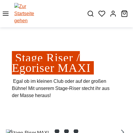
Zum Hauptinhalt springen
Wa
Stage Riser /
Egoriser MAXI
Egal ob im kleinen Club oder auf der großen
Bühne! Mit unserem Stage-Riser stecht ihr aus
der Masse heraus!
Bildergalerie überspringen