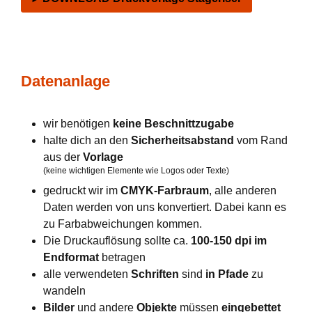
Datenanlage
wir benötigen
keine Beschnittzugabe
halte dich an den
Sicherheitsabstand
vom Rand
aus der
Vorlage
(keine wichtigen Elemente wie Logos oder Texte)
gedruckt wir im
CMYK-Farbraum
, alle anderen
Daten werden von uns konvertiert. Dabei kann es
zu Farbabweichungen kommen.
Die Druckauflösung sollte ca.
100-150 dpi im
Endformat
betragen
alle verwendeten
Schriften
sind
in Pfade
zu
wandeln
Bilder
und andere
Objekte
müssen
eingebettet