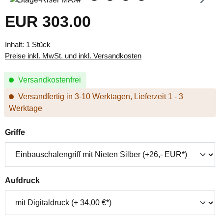
EUR 303.00
Regulärer Preis:
Inhalt:
1 Stück
Preise inkl. MwSt. und inkl. Versandkosten
Versandkostenfrei
Versandfertig in 3-10 Werktagen, Lieferzeit 1 - 3
Werktage
auswählen
Griffe
auswählen
Aufdruck