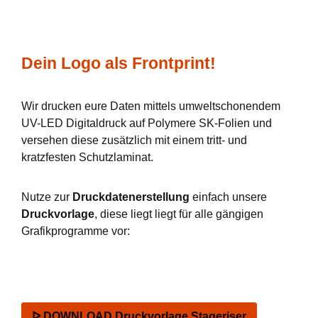
Dein Logo als Frontprint!
Wir drucken eure Daten mittels umweltschonendem
UV-LED Digitaldruck auf Polymere SK-Folien und
versehen diese zusätzlich mit einem tritt- und
kratzfesten Schutzlaminat.
Nutze zur
Druckdatenerstellung
einfach unsere
Druckvorlage
, diese liegt liegt für alle gängigen
Grafikprogramme vor:
ᐅ DOWNLOAD Druckvorlage Stageriser