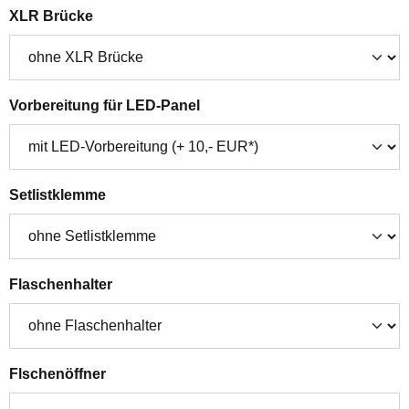
auswählen
XLR Brücke
auswählen
Vorbereitung für LED-Panel
auswählen
Setlistklemme
auswählen
Flaschenhalter
auswählen
Flschenöffner