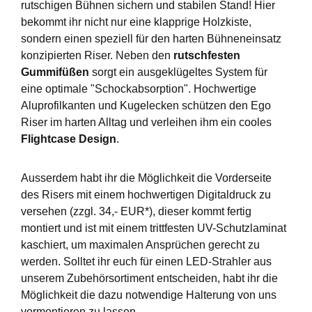
rutschigen Bühnen sichern und stabilen Stand! Hier
bekommt ihr nicht nur eine klapprige Holzkiste,
sondern einen speziell für den harten Bühneneinsatz
konzipierten Riser. Neben den
rutschfesten
Gummifüßen
sorgt ein ausgeklügeltes System für
eine optimale "Schockabsorption". Hochwertige
Aluprofilkanten und Kugelecken schützen den Ego
Riser im harten Alltag und verleihen ihm ein cooles
Flightcase Design
.
Ausserdem habt ihr die Möglichkeit die Vorderseite
des Risers mit einem hochwertigen Digitaldruck zu
versehen (zzgl. 34,- EUR*), dieser kommt fertig
montiert und ist mit einem trittfesten UV-Schutzlaminat
kaschiert, um maximalen Ansprüchen gerecht zu
werden. Solltet ihr euch für einen LED-Strahler aus
unserem Zubehörsortiment entscheiden, habt ihr die
Möglichkeit die dazu notwendige Halterung von uns
vormontieren zu lassen.