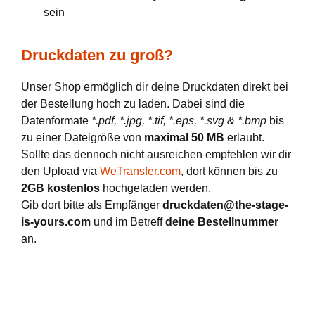
sein
Druckdaten zu groß?
Unser Shop ermöglich dir deine Druckdaten direkt bei
der Bestellung hoch zu laden. Dabei sind die
Datenformate
*.pdf, *.jpg, *.tif, *.eps, *.svg & *.bmp
bis
zu einer Dateigröße von
maximal 50 MB
erlaubt.
Sollte das dennoch nicht ausreichen empfehlen wir dir
den Upload via
WeTransfer.com
, dort können bis zu
2GB kostenlos
hochgeladen werden.
Gib dort bitte als Empfänger
druckdaten@the-stage-
is-yours.com
und im Betreff
deine Bestellnummer
an.