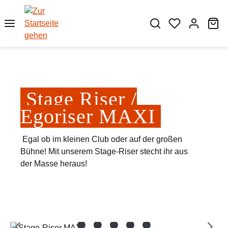
Zum Hauptinhalt springen
Wa
Stage Riser /
Egoriser MAXI
Egal ob im kleinen Club oder auf der großen
Bühne! Mit unserem Stage-Riser stecht ihr aus
der Masse heraus!
Bildergalerie überspringen