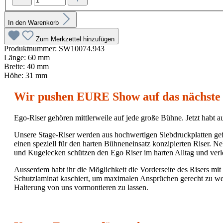
In den Warenkorb
Zum Merkzettel hinzufügen
Produktnummer:
SW10074.943
Länge:
60 mm
Breite:
40 mm
Höhe:
31 mm
Wir pushen EURE Show auf das nächste 
Ego-Riser gehören mittlerweile auf jede große Bühne. Jetzt habt 
Unsere Stage-Riser werden aus hochwertigen Siebdruckplatten gefe
einen speziell für den harten Bühneneinsatz konzipierten Riser. 
und Kugelecken schützen den Ego Riser im harten Alltag und verl
Ausserdem habt ihr die Möglichkeit die Vorderseite des Risers mit
Schutzlaminat kaschiert, um maximalen Ansprüchen gerecht zu werd
Halterung von uns vormontieren zu lassen.