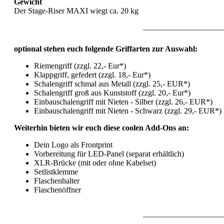
Gewicht
Der Stage-Riser MAXI wiegt ca. 20 kg
optional stehen euch folgende Griffarten zur Auswahl:
Riemengriff (zzgl. 22,- Eur*)
Klappgriff, gefedert (zzgl. 18,- Eur*)
Schalengriff schmal aus Metall (zzgl. 25,- EUR*)
Schalengriff groß aus Kunststoff (zzgl. 20,- Eur*)
Einbauschalengriff mit Nieten - Silber (zzgl. 26,- EUR*)
Einbauschalengriff mit Nieten - Schwarz (zzgl. 29,- EUR*)
Weiterhin bieten wir euch diese coolen Add-Ons an:
Dein Logo als Frontprint
Vorbereitung für LED-Panel (separat erhältlich)
XLR-Brücke (mit oder ohne Kabelset)
Setlistklemme
Flaschenhalter
Flaschenöffner