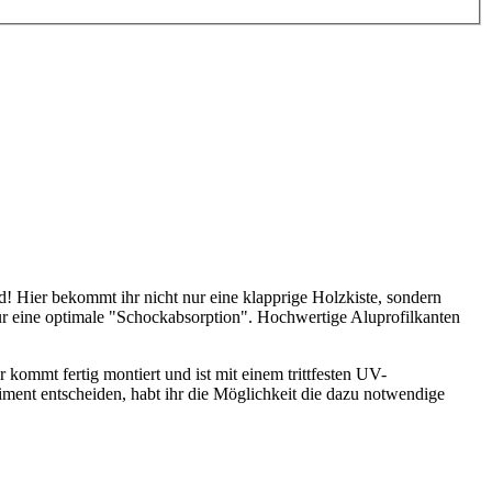
d! Hier bekommt ihr nicht nur eine klapprige Holzkiste, sondern
ür eine optimale "Schockabsorption". Hochwertige Aluprofilkanten
 kommt fertig montiert und ist mit einem trittfesten UV-
ment entscheiden, habt ihr die Möglichkeit die dazu notwendige