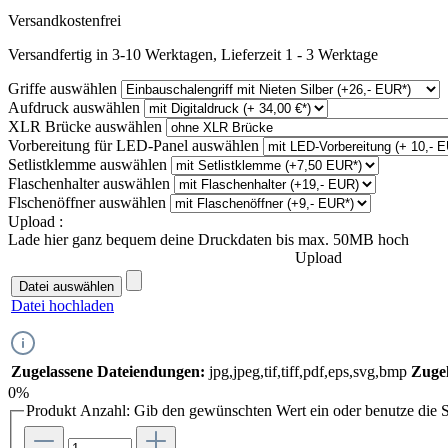
Versandkostenfrei
Versandfertig in 3-10 Werktagen, Lieferzeit 1 - 3 Werktage
Griffe
auswählen
Aufdruck
auswählen
XLR Brücke
auswählen
Vorbereitung für LED-Panel
auswählen
Setlistklemme
auswählen
Flaschenhalter
auswählen
Flschenöffner
auswählen
Upload :
Lade hier ganz bequem deine Druckdaten bis max. 50MB hoch
Upload
Datei auswählen
Datei hochladen
Zugelassene Dateiendungen:
jpg,jpeg,tif,tiff,pdf,eps,svg,bmp
Zugel
0%
Produkt Anzahl: Gib den gewünschten Wert ein oder benutze die S