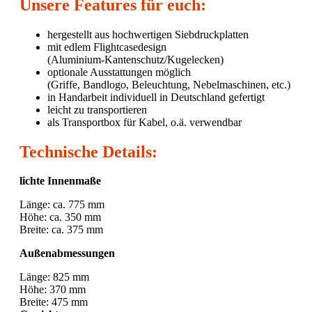
Unsere Features für euch:
hergestellt aus hochwertigen Siebdruckplatten
mit edlem Flightcasedesign
(Aluminium-Kantenschutz/Kugelecken)
optionale Ausstattungen möglich
(Griffe, Bandlogo, Beleuchtung, Nebelmaschinen, etc.)
in Handarbeit individuell in Deutschland gefertigt
leicht zu transportieren
als Transportbox für Kabel, o.ä. verwendbar
Technische Details:
lichte Innenmaße
Länge: ca. 775 mm
Höhe: ca. 350 mm
Breite: ca. 375 mm
Außenabmessungen
Länge: 825 mm
Höhe: 370 mm
Breite: 475 mm