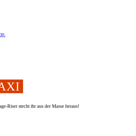
00.
MAXI
ge-Riser stecht ihr aus der Masse heraus!