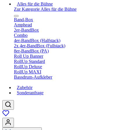
Alles für die Bühne
Zur Kategorie Alles für die Bühne
Band-Box
Amphead
2er-BandBox
Combo
4er-BandBox (Halfstack)
2x 4er-BandBox (Fullstack)
8er-BandBox (PA)
Roll Up Banner
RollUp Standard
RollUp Deluxe
RollUp MAXI
Bassdrum-Aufkleber
Zubehör
Sonderanfrage