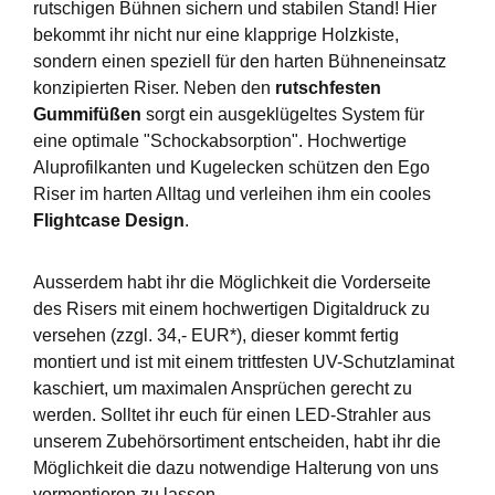
rutschigen Bühnen sichern und stabilen Stand! Hier
bekommt ihr nicht nur eine klapprige Holzkiste,
sondern einen speziell für den harten Bühneneinsatz
konzipierten Riser. Neben den
rutschfesten
Gummifüßen
sorgt ein ausgeklügeltes System für
eine optimale "Schockabsorption". Hochwertige
Aluprofilkanten und Kugelecken schützen den Ego
Riser im harten Alltag und verleihen ihm ein cooles
Flightcase Design
.
Ausserdem habt ihr die Möglichkeit die Vorderseite
des Risers mit einem hochwertigen Digitaldruck zu
versehen (zzgl. 34,- EUR*), dieser kommt fertig
montiert und ist mit einem trittfesten UV-Schutzlaminat
kaschiert, um maximalen Ansprüchen gerecht zu
werden. Solltet ihr euch für einen LED-Strahler aus
unserem Zubehörsortiment entscheiden, habt ihr die
Möglichkeit die dazu notwendige Halterung von uns
vormontieren zu lassen.