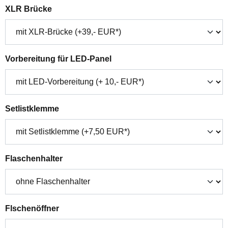
auswählen
XLR Brücke
auswählen
Vorbereitung für LED-Panel
auswählen
Setlistklemme
auswählen
Flaschenhalter
auswählen
Flschenöffner