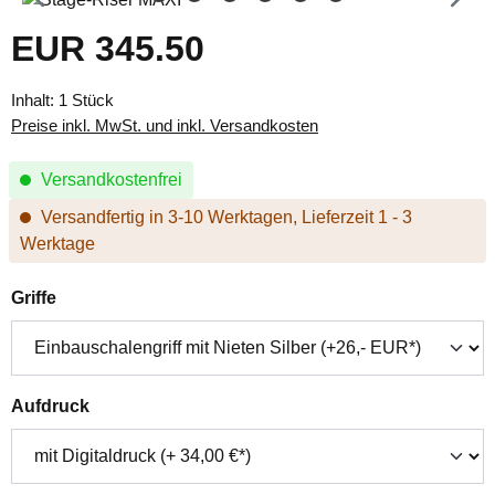
EUR 345.50
Regulärer Preis:
Inhalt:
1 Stück
Preise inkl. MwSt. und inkl. Versandkosten
Versandkostenfrei
Versandfertig in 3-10 Werktagen, Lieferzeit 1 - 3
Werktage
auswählen
Griffe
auswählen
Aufdruck