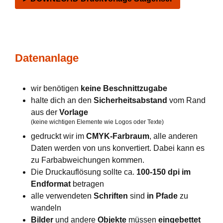
Datenanlage
wir benötigen
keine Beschnittzugabe
halte dich an den
Sicherheitsabstand
vom Rand
aus der
Vorlage
(keine wichtigen Elemente wie Logos oder Texte)
gedruckt wir im
CMYK-Farbraum
, alle anderen
Daten werden von uns konvertiert. Dabei kann es
zu Farbabweichungen kommen.
Die Druckauflösung sollte ca.
100-150 dpi im
Endformat
betragen
alle verwendeten
Schriften
sind
in Pfade
zu
wandeln
Bilder
und andere
Objekte
müssen
eingebettet