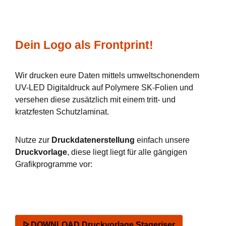
Dein Logo als Frontprint!
Wir drucken eure Daten mittels umweltschonendem
UV-LED Digitaldruck auf Polymere SK-Folien und
versehen diese zusätzlich mit einem tritt- und
kratzfesten Schutzlaminat.
Nutze zur
Druckdatenerstellung
einfach unsere
Druckvorlage
, diese liegt liegt für alle gängigen
Grafikprogramme vor:
ᐅ DOWNLOAD Druckvorlage Stageriser