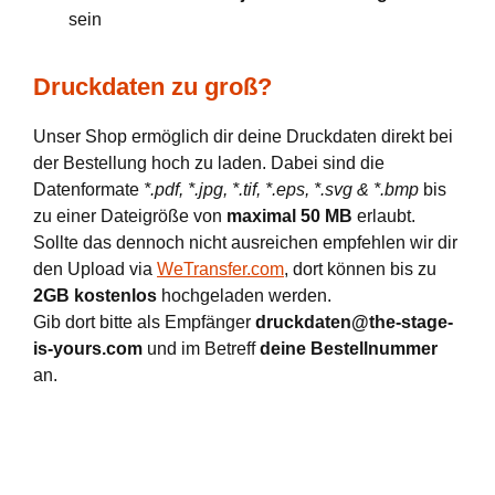
sein
Druckdaten zu groß?
Unser Shop ermöglich dir deine Druckdaten direkt bei
der Bestellung hoch zu laden. Dabei sind die
Datenformate
*.pdf, *.jpg, *.tif, *.eps, *.svg & *.bmp
bis
zu einer Dateigröße von
maximal 50 MB
erlaubt.
Sollte das dennoch nicht ausreichen empfehlen wir dir
den Upload via
WeTransfer.com
, dort können bis zu
2GB kostenlos
hochgeladen werden.
Gib dort bitte als Empfänger
druckdaten@the-stage-
is-yours.com
und im Betreff
deine Bestellnummer
an.