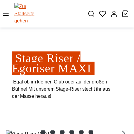
Zum Hauptinhalt springen
Wa
Stage Riser /
Egoriser MAXI
Egal ob im kleinen Club oder auf der großen
Bühne! Mit unserem Stage-Riser stecht ihr aus
der Masse heraus!
Bildergalerie überspringen