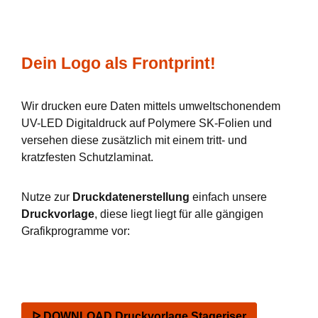
Dein Logo als Frontprint!
Wir drucken eure Daten mittels umweltschonendem
UV-LED Digitaldruck auf Polymere SK-Folien und
versehen diese zusätzlich mit einem tritt- und
kratzfesten Schutzlaminat.
Nutze zur
Druckdatenerstellung
einfach unsere
Druckvorlage
, diese liegt liegt für alle gängigen
Grafikprogramme vor:
ᐅ DOWNLOAD Druckvorlage Stageriser