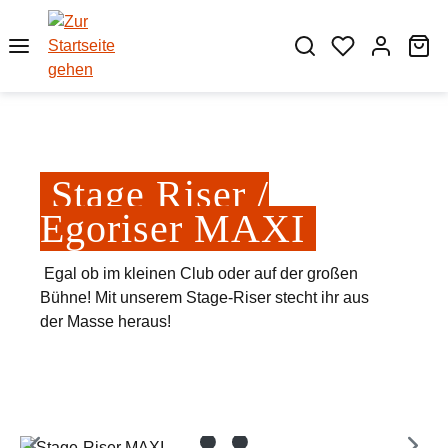
Zum Hauptinhalt springen
Wa
Stage Riser /
Egoriser MAXI
Egal ob im kleinen Club oder auf der großen
Bühne! Mit unserem Stage-Riser stecht ihr aus
der Masse heraus!
Bildergalerie überspringen