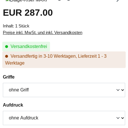
EUR 287.00
Regulärer Preis:
Inhalt:
1 Stück
Preise inkl. MwSt. und inkl. Versandkosten
Versandkostenfrei
Versandfertig in 3-10 Werktagen, Lieferzeit 1 - 3
Werktage
auswählen
Griffe
auswählen
Aufdruck