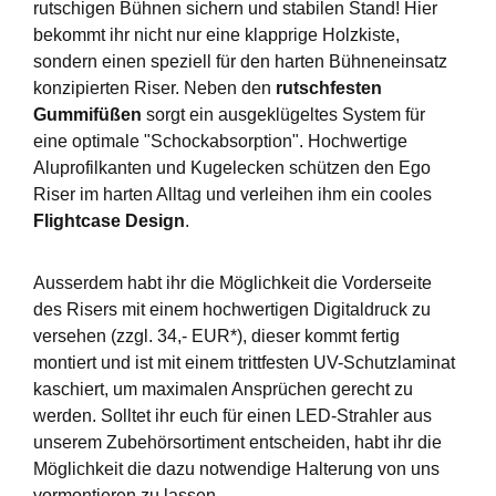
rutschigen Bühnen sichern und stabilen Stand! Hier
bekommt ihr nicht nur eine klapprige Holzkiste,
sondern einen speziell für den harten Bühneneinsatz
konzipierten Riser. Neben den
rutschfesten
Gummifüßen
sorgt ein ausgeklügeltes System für
eine optimale "Schockabsorption". Hochwertige
Aluprofilkanten und Kugelecken schützen den Ego
Riser im harten Alltag und verleihen ihm ein cooles
Flightcase Design
.
Ausserdem habt ihr die Möglichkeit die Vorderseite
des Risers mit einem hochwertigen Digitaldruck zu
versehen (zzgl. 34,- EUR*), dieser kommt fertig
montiert und ist mit einem trittfesten UV-Schutzlaminat
kaschiert, um maximalen Ansprüchen gerecht zu
werden. Solltet ihr euch für einen LED-Strahler aus
unserem Zubehörsortiment entscheiden, habt ihr die
Möglichkeit die dazu notwendige Halterung von uns
vormontieren zu lassen.