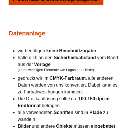
Datenanlage
wir benötigen
keine Beschnittzugabe
halte dich an den
Sicherheitsabstand
vom Rand
aus der
Vorlage
(keine wichtigen Elemente wie Logos oder Texte)
gedruckt wir im
CMYK-Farbraum
, alle anderen
Daten werden von uns konvertiert. Dabei kann es
zu Farbabweichungen kommen.
Die Druckauflösung sollte ca.
100-150 dpi im
Endformat
betragen
alle verwendeten
Schriften
sind
in Pfade
zu
wandeln
Bilder
und andere
Objekte
müssen
eingebettet