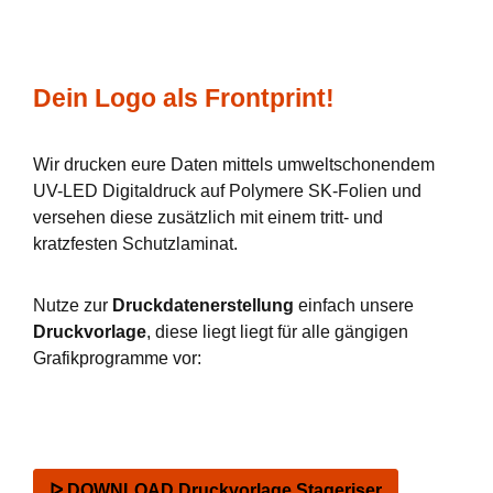
Dein Logo als Frontprint!
Wir drucken eure Daten mittels umweltschonendem
UV-LED Digitaldruck auf Polymere SK-Folien und
versehen diese zusätzlich mit einem tritt- und
kratzfesten Schutzlaminat.
Nutze zur
Druckdatenerstellung
einfach unsere
Druckvorlage
, diese liegt liegt für alle gängigen
Grafikprogramme vor:
ᐅ DOWNLOAD Druckvorlage Stageriser