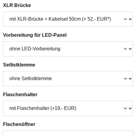
auswählen
XLR Brücke
auswählen
Vorbereitung für LED-Panel
auswählen
Setlistklemme
auswählen
Flaschenhalter
auswählen
Flschenöffner