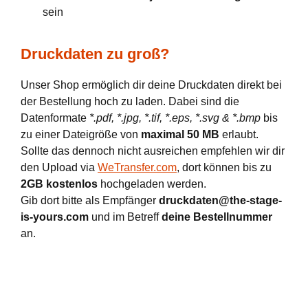
sein
Druckdaten zu groß?
Unser Shop ermöglich dir deine Druckdaten direkt bei
der Bestellung hoch zu laden. Dabei sind die
Datenformate
*.pdf, *.jpg, *.tif, *.eps, *.svg & *.bmp
bis
zu einer Dateigröße von
maximal 50 MB
erlaubt.
Sollte das dennoch nicht ausreichen empfehlen wir dir
den Upload via
WeTransfer.com
, dort können bis zu
2GB kostenlos
hochgeladen werden.
Gib dort bitte als Empfänger
druckdaten@the-stage-
is-yours.com
und im Betreff
deine Bestellnummer
an.