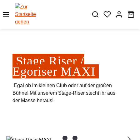
Zum Hauptinhalt springen
Wa
Stage Riser /
Egoriser MAXI
Egal ob im kleinen Club oder auf der großen
Bühne! Mit unserem Stage-Riser stecht ihr aus
der Masse heraus!
Bildergalerie überspringen