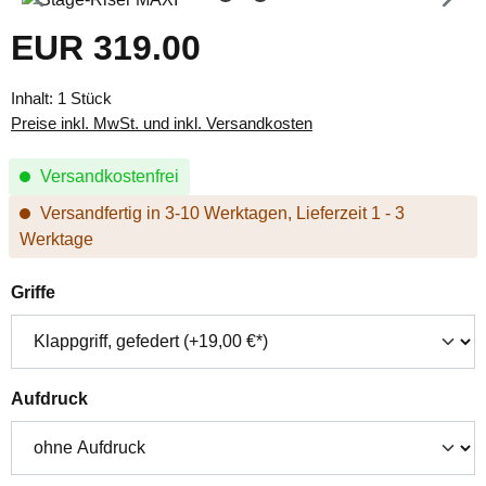
EUR 319.00
Regulärer Preis:
Inhalt:
1 Stück
Preise inkl. MwSt. und inkl. Versandkosten
Versandkostenfrei
Versandfertig in 3-10 Werktagen, Lieferzeit 1 - 3
Werktage
auswählen
Griffe
auswählen
Aufdruck