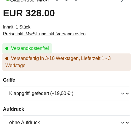
EUR 328.00
Regulärer Preis:
Inhalt:
1 Stück
Preise inkl. MwSt. und inkl. Versandkosten
Versandkostenfrei
Versandfertig in 3-10 Werktagen, Lieferzeit 1 - 3
Werktage
auswählen
Griffe
auswählen
Aufdruck