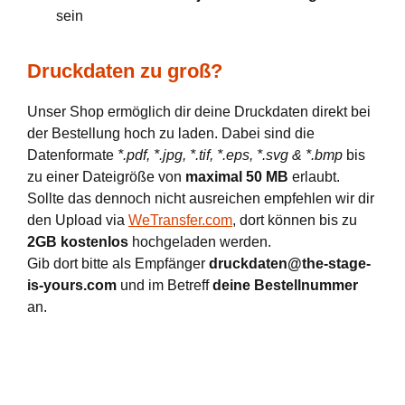
sein
Druckdaten zu groß?
Unser Shop ermöglich dir deine Druckdaten direkt bei
der Bestellung hoch zu laden. Dabei sind die
Datenformate
*.pdf, *.jpg, *.tif, *.eps, *.svg & *.bmp
bis
zu einer Dateigröße von
maximal 50 MB
erlaubt.
Sollte das dennoch nicht ausreichen empfehlen wir dir
den Upload via
WeTransfer.com
, dort können bis zu
2GB kostenlos
hochgeladen werden.
Gib dort bitte als Empfänger
druckdaten@the-stage-
is-yours.com
und im Betreff
deine Bestellnummer
an.