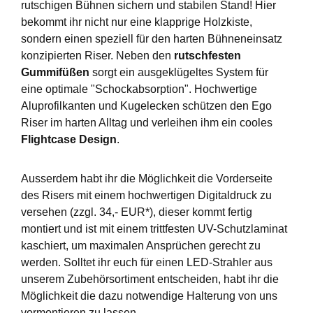
rutschigen Bühnen sichern und stabilen Stand! Hier
bekommt ihr nicht nur eine klapprige Holzkiste,
sondern einen speziell für den harten Bühneneinsatz
konzipierten Riser. Neben den
rutschfesten
Gummifüßen
sorgt ein ausgeklügeltes System für
eine optimale "Schockabsorption". Hochwertige
Aluprofilkanten und Kugelecken schützen den Ego
Riser im harten Alltag und verleihen ihm ein cooles
Flightcase Design
.
Ausserdem habt ihr die Möglichkeit die Vorderseite
des Risers mit einem hochwertigen Digitaldruck zu
versehen (zzgl. 34,- EUR*), dieser kommt fertig
montiert und ist mit einem trittfesten UV-Schutzlaminat
kaschiert, um maximalen Ansprüchen gerecht zu
werden. Solltet ihr euch für einen LED-Strahler aus
unserem Zubehörsortiment entscheiden, habt ihr die
Möglichkeit die dazu notwendige Halterung von uns
vormontieren zu lassen.