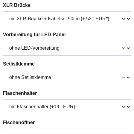
auswählen
XLR Brücke
auswählen
Vorbereitung für LED-Panel
auswählen
Setlistklemme
auswählen
Flaschenhalter
auswählen
Flschenöffner