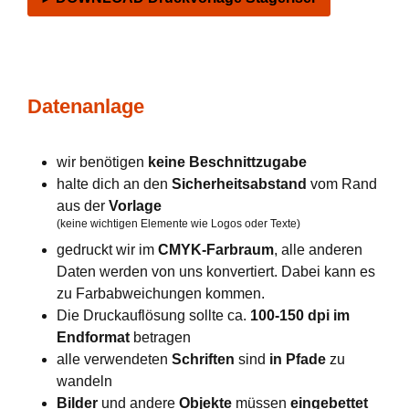
Datenanlage
wir benötigen
keine Beschnittzugabe
halte dich an den
Sicherheitsabstand
vom Rand
aus der
Vorlage
(keine wichtigen Elemente wie Logos oder Texte)
gedruckt wir im
CMYK-Farbraum
, alle anderen
Daten werden von uns konvertiert. Dabei kann es
zu Farbabweichungen kommen.
Die Druckauflösung sollte ca.
100-150 dpi im
Endformat
betragen
alle verwendeten
Schriften
sind
in Pfade
zu
wandeln
Bilder
und andere
Objekte
müssen
eingebettet