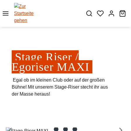
Zum Hauptinhalt springen
Wa
Stage Riser /
Egoriser MAXI
Egal ob im kleinen Club oder auf der großen
Bühne! Mit unserem Stage-Riser stecht ihr aus
der Masse heraus!
Bildergalerie überspringen