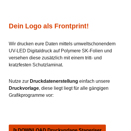
Dein Logo als Frontprint!
Wir drucken eure Daten mittels umweltschonendem
UV-LED Digitaldruck auf Polymere SK-Folien und
versehen diese zusätzlich mit einem tritt- und
kratzfesten Schutzlaminat.
Nutze zur
Druckdatenerstellung
einfach unsere
Druckvorlage
, diese liegt liegt für alle gängigen
Grafikprogramme vor:
ᐅ DOWNLOAD Druckvorlage Stageriser