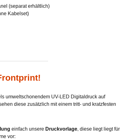
el (separat erhältlich)
hne Kabelset)
rontprint!
tels umweltschonendem UV-LED Digitaldruck auf
hen diese zusätzlich mit einem tritt- und kratzfesten
lung
einfach unsere
Druckvorlage
, diese liegt liegt für
me vor: