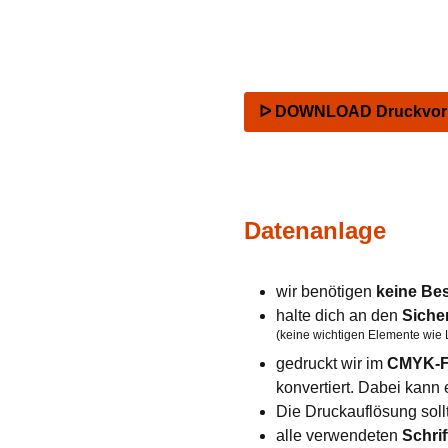
ᐅ DOWNLOAD Druckvorla
Datenanlage
wir benötigen
keine Be
halte dich an den
Siche
(keine wichtigen Elemente wie 
gedruckt wir im
CMYK-F
konvertiert. Dabei kan
Die Druckauflösung soll
alle verwendeten
Schrif