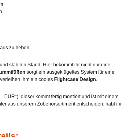
mm
m
eraus zu heben.
nd stabilen Stand! Hier bekommt ihr nicht nur eine
Gummifüßen
sorgt ein ausgeklügeltes System für eine
verleihen ihm ein cooles
Flightcase Design
.
- EUR*), dieser kommt fertig montiert und ist mit einem
hler aus unserem Zubehörsortiment entscheiden, habt ihr
ails: