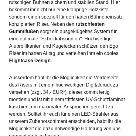
rutschigen Bühnen sichern und stabilen Stand! Hier
bekommt ihr nicht nur eine klapprige Holzkiste,
sondern einen speziell für den harten Bühneneinsatz
konzipierten Riser. Neben den
rutschfesten
Gummifüßen
sorgt ein ausgeklügeltes System für
eine optimale "Schockabsorption". Hochwertige
Aluprofilkanten und Kugelecken schützen den Ego
Riser im harten Alltag und verleihen ihm ein cooles
Flightcase Design
.
Ausserdem habt ihr die Möglichkeit die Vorderseite
des Risers mit einem hochwertigen Digitaldruck zu
versehen (zzgl. 34,- EUR*), dieser kommt fertig
montiert und ist mit einem trittfesten UV-Schutzlaminat
kaschiert, um maximalen Ansprüchen gerecht zu
werden. Solltet ihr euch für einen LED-Strahler aus
unserem Zubehörsortiment entscheiden, habt ihr die
Möglichkeit die dazu notwendige Halterung von uns
vormontieren zu lassen.