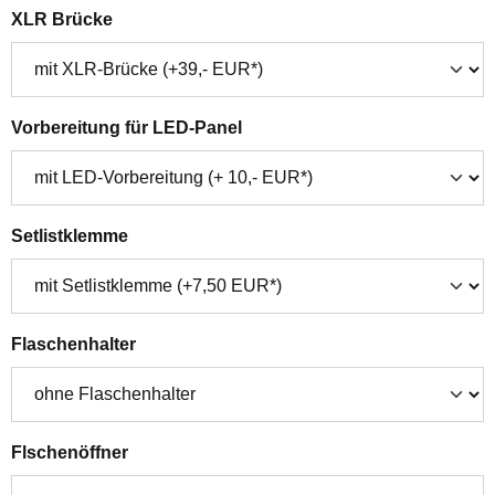
auswählen
XLR Brücke
auswählen
Vorbereitung für LED-Panel
auswählen
Setlistklemme
auswählen
Flaschenhalter
auswählen
Flschenöffner