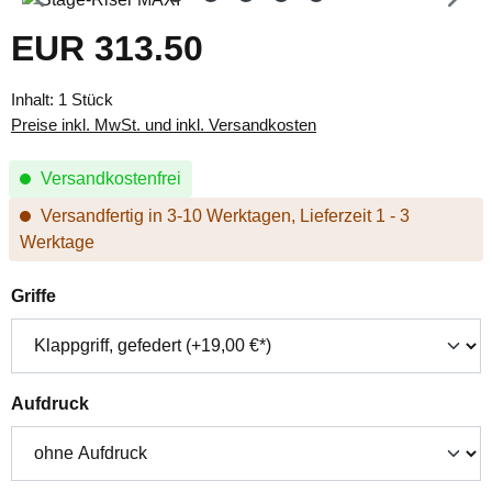
EUR 313.50
Regulärer Preis:
Inhalt:
1 Stück
Preise inkl. MwSt. und inkl. Versandkosten
Versandkostenfrei
Versandfertig in 3-10 Werktagen, Lieferzeit 1 - 3
Werktage
auswählen
Griffe
auswählen
Aufdruck