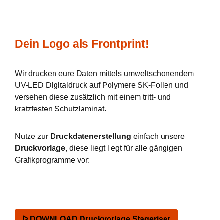
Dein Logo als Frontprint!
Wir drucken eure Daten mittels umweltschonendem
UV-LED Digitaldruck auf Polymere SK-Folien und
versehen diese zusätzlich mit einem tritt- und
kratzfesten Schutzlaminat.
Nutze zur
Druckdatenerstellung
einfach unsere
Druckvorlage
, diese liegt liegt für alle gängigen
Grafikprogramme vor:
ᐅ DOWNLOAD Druckvorlage Stageriser