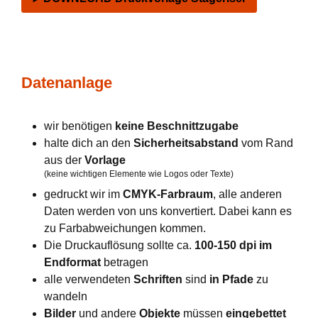
Datenanlage
wir benötigen
keine Beschnittzugabe
halte dich an den
Sicherheitsabstand
vom Rand
aus der
Vorlage
(keine wichtigen Elemente wie Logos oder Texte)
gedruckt wir im
CMYK-Farbraum
, alle anderen
Daten werden von uns konvertiert. Dabei kann es
zu Farbabweichungen kommen.
Die Druckauflösung sollte ca.
100-150 dpi im
Endformat
betragen
alle verwendeten
Schriften
sind
in Pfade
zu
wandeln
Bilder
und andere
Objekte
müssen
eingebettet