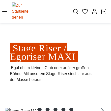
Zum Hauptinhalt springen
Wa
Stage Riser /
Egoriser MAXI
Egal ob im kleinen Club oder auf der großen
Bühne! Mit unserem Stage-Riser stecht ihr aus
der Masse heraus!
Bildergalerie überspringen