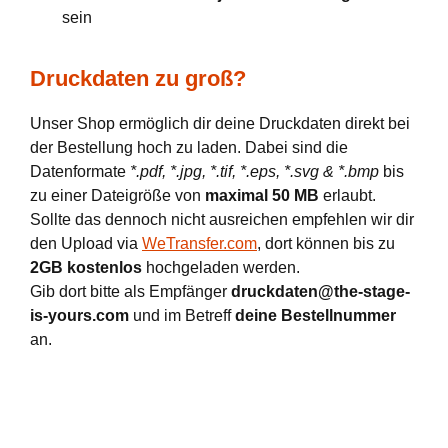
sein
Druckdaten zu groß?
Unser Shop ermöglich dir deine Druckdaten direkt bei
der Bestellung hoch zu laden. Dabei sind die
Datenformate
*.pdf, *.jpg, *.tif, *.eps, *.svg & *.bmp
bis
zu einer Dateigröße von
maximal 50 MB
erlaubt.
Sollte das dennoch nicht ausreichen empfehlen wir dir
den Upload via
WeTransfer.com
, dort können bis zu
2GB kostenlos
hochgeladen werden.
Gib dort bitte als Empfänger
druckdaten@the-stage-
is-yours.com
und im Betreff
deine Bestellnummer
an.