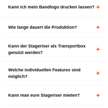
ergonomisch, sicher und gut sichtbar.
Kann ich mein Bandlogo drucken lassen?
Ja. Digitaldrucke und Logo-Fräsungen sind möglich –
deine Bühne, deine Marke.
Wie lange dauert die Produktion?
In der Regel 7–10 Tage nach Druckfreigabe. Versand
Kann der Stageriser als Transportbox
innerhalb Deutschlands kostenfrei.
genutzt werden?
Ja. Einfach umdrehen und Stauraum für Kabel, Tools
Welche individuellen Features sind
oder Zubehör nutzen.
möglich?
LED-Panel + Halterung
XLR-Brücke / Schnittstelle
Kann man eure Stageriser mieten?
Flaschenhalter & Flaschenöffner
Setlist-Clip