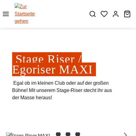
Zum Hauptinhalt springen
Wa
Stage Riser /
Egoriser MAXI
Egal ob im kleinen Club oder auf der großen
Bühne! Mit unserem Stage-Riser stecht ihr aus
der Masse heraus!
Bildergalerie überspringen