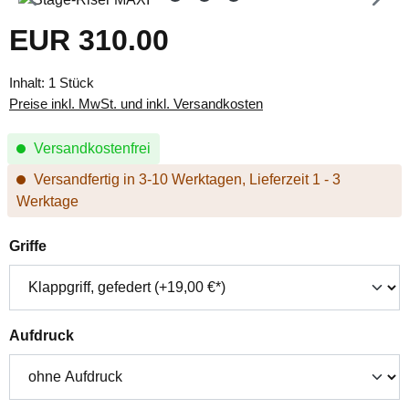
EUR 310.00
Regulärer Preis:
Inhalt:
1 Stück
Preise inkl. MwSt. und inkl. Versandkosten
Versandkostenfrei
Versandfertig in 3-10 Werktagen, Lieferzeit 1 - 3
Werktage
auswählen
Griffe
auswählen
Aufdruck