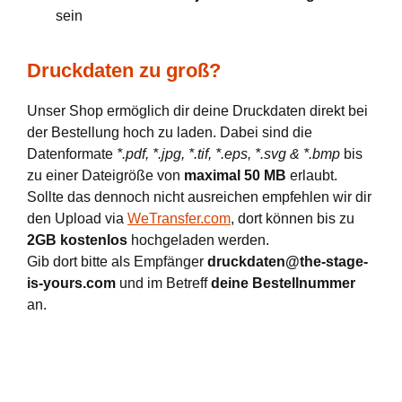
sein
Druckdaten zu groß?
Unser Shop ermöglich dir deine Druckdaten direkt bei
der Bestellung hoch zu laden. Dabei sind die
Datenformate
*.pdf, *.jpg, *.tif, *.eps, *.svg & *.bmp
bis
zu einer Dateigröße von
maximal 50 MB
erlaubt.
Sollte das dennoch nicht ausreichen empfehlen wir dir
den Upload via
WeTransfer.com
, dort können bis zu
2GB kostenlos
hochgeladen werden.
Gib dort bitte als Empfänger
druckdaten@the-stage-
is-yours.com
und im Betreff
deine Bestellnummer
an.