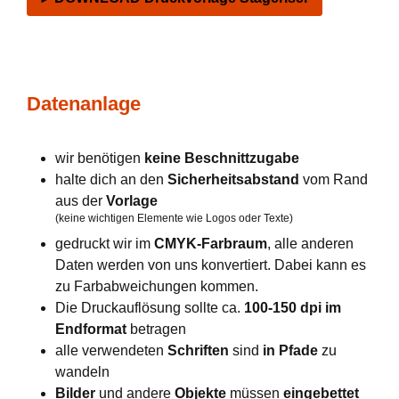
Datenanlage
wir benötigen
keine Beschnittzugabe
halte dich an den
Sicherheitsabstand
vom Rand
aus der
Vorlage
(keine wichtigen Elemente wie Logos oder Texte)
gedruckt wir im
CMYK-Farbraum
, alle anderen
Daten werden von uns konvertiert. Dabei kann es
zu Farbabweichungen kommen.
Die Druckauflösung sollte ca.
100-150 dpi im
Endformat
betragen
alle verwendeten
Schriften
sind
in Pfade
zu
wandeln
Bilder
und andere
Objekte
müssen
eingebettet