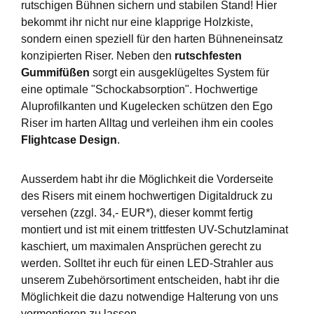
rutschigen Bühnen sichern und stabilen Stand! Hier
bekommt ihr nicht nur eine klapprige Holzkiste,
sondern einen speziell für den harten Bühneneinsatz
konzipierten Riser. Neben den
rutschfesten
Gummifüßen
sorgt ein ausgeklügeltes System für
eine optimale "Schockabsorption". Hochwertige
Aluprofilkanten und Kugelecken schützen den Ego
Riser im harten Alltag und verleihen ihm ein cooles
Flightcase Design
.
Ausserdem habt ihr die Möglichkeit die Vorderseite
des Risers mit einem hochwertigen Digitaldruck zu
versehen (zzgl. 34,- EUR*), dieser kommt fertig
montiert und ist mit einem trittfesten UV-Schutzlaminat
kaschiert, um maximalen Ansprüchen gerecht zu
werden. Solltet ihr euch für einen LED-Strahler aus
unserem Zubehörsortiment entscheiden, habt ihr die
Möglichkeit die dazu notwendige Halterung von uns
vormontieren zu lassen.