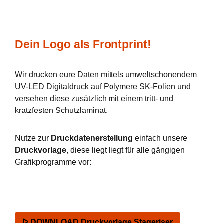
Dein Logo als Frontprint!
Wir drucken eure Daten mittels umweltschonendem
UV-LED Digitaldruck auf Polymere SK-Folien und
versehen diese zusätzlich mit einem tritt- und
kratzfesten Schutzlaminat.
Nutze zur
Druckdatenerstellung
einfach unsere
Druckvorlage
, diese liegt liegt für alle gängigen
Grafikprogramme vor:
ᐅ DOWNLOAD Druckvorlage Stageriser