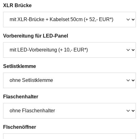
auswählen
XLR Brücke
auswählen
Vorbereitung für LED-Panel
auswählen
Setlistklemme
auswählen
Flaschenhalter
auswählen
Flschenöffner