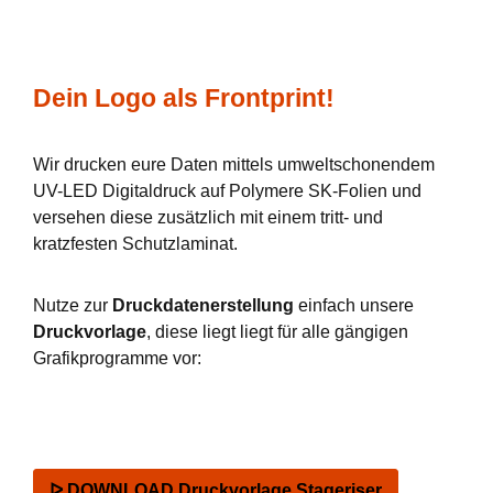
Dein Logo als Frontprint!
Wir drucken eure Daten mittels umweltschonendem
UV-LED Digitaldruck auf Polymere SK-Folien und
versehen diese zusätzlich mit einem tritt- und
kratzfesten Schutzlaminat.
Nutze zur
Druckdatenerstellung
einfach unsere
Druckvorlage
, diese liegt liegt für alle gängigen
Grafikprogramme vor:
ᐅ DOWNLOAD Druckvorlage Stageriser