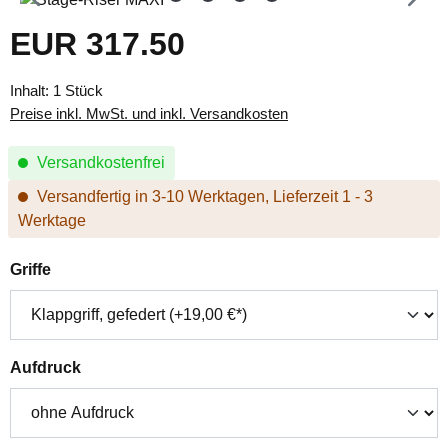
EUR 317.50
Regulärer Preis:
Inhalt:
1 Stück
Preise inkl. MwSt. und inkl. Versandkosten
Versandkostenfrei
Versandfertig in 3-10 Werktagen, Lieferzeit 1 - 3
Werktage
auswählen
Griffe
auswählen
Aufdruck