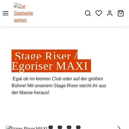
Zum Hauptinhalt springen
Wa
Stage Riser /
Egoriser MAXI
Egal ob im kleinen Club oder auf der großen
Bühne! Mit unserem Stage-Riser stecht ihr aus
der Masse heraus!
Bildergalerie überspringen