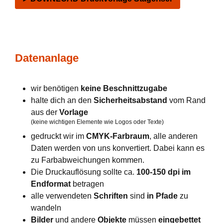
Datenanlage
wir benötigen
keine Beschnittzugabe
halte dich an den
Sicherheitsabstand
vom Rand
aus der
Vorlage
(keine wichtigen Elemente wie Logos oder Texte)
gedruckt wir im
CMYK-Farbraum
, alle anderen
Daten werden von uns konvertiert. Dabei kann es
zu Farbabweichungen kommen.
Die Druckauflösung sollte ca.
100-150 dpi im
Endformat
betragen
alle verwendeten
Schriften
sind
in Pfade
zu
wandeln
Bilder
und andere
Objekte
müssen
eingebettet