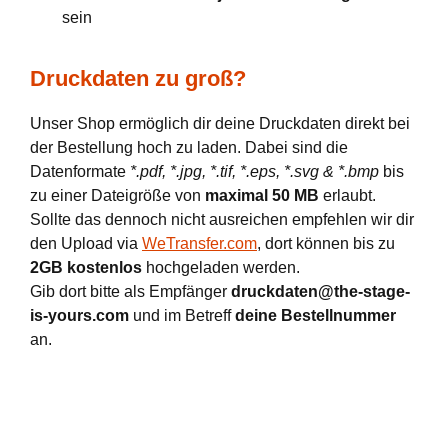
sein
Druckdaten zu groß?
Unser Shop ermöglich dir deine Druckdaten direkt bei
der Bestellung hoch zu laden. Dabei sind die
Datenformate
*.pdf, *.jpg, *.tif, *.eps, *.svg & *.bmp
bis
zu einer Dateigröße von
maximal 50 MB
erlaubt.
Sollte das dennoch nicht ausreichen empfehlen wir dir
den Upload via
WeTransfer.com
, dort können bis zu
2GB kostenlos
hochgeladen werden.
Gib dort bitte als Empfänger
druckdaten@the-stage-
is-yours.com
und im Betreff
deine Bestellnummer
an.