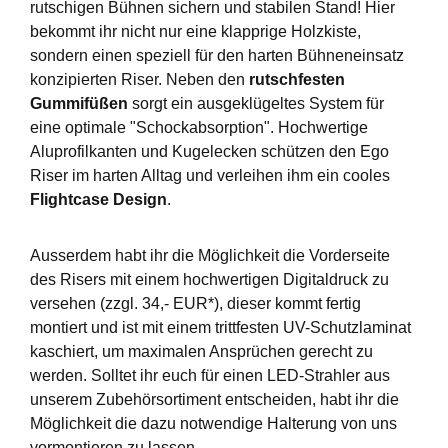
rutschigen Bühnen sichern und stabilen Stand! Hier
bekommt ihr nicht nur eine klapprige Holzkiste,
sondern einen speziell für den harten Bühneneinsatz
konzipierten Riser. Neben den
rutschfesten
Gummifüßen
sorgt ein ausgeklügeltes System für
eine optimale "Schockabsorption". Hochwertige
Aluprofilkanten und Kugelecken schützen den Ego
Riser im harten Alltag und verleihen ihm ein cooles
Flightcase Design
.
Ausserdem habt ihr die Möglichkeit die Vorderseite
des Risers mit einem hochwertigen Digitaldruck zu
versehen (zzgl. 34,- EUR*), dieser kommt fertig
montiert und ist mit einem trittfesten UV-Schutzlaminat
kaschiert, um maximalen Ansprüchen gerecht zu
werden. Solltet ihr euch für einen LED-Strahler aus
unserem Zubehörsortiment entscheiden, habt ihr die
Möglichkeit die dazu notwendige Halterung von uns
vormontieren zu lassen.