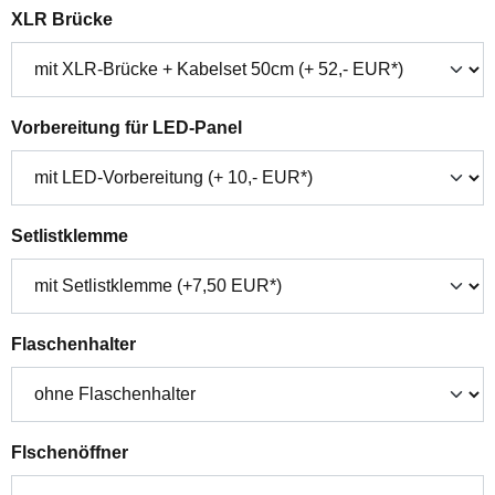
auswählen
XLR Brücke
auswählen
Vorbereitung für LED-Panel
auswählen
Setlistklemme
auswählen
Flaschenhalter
auswählen
Flschenöffner