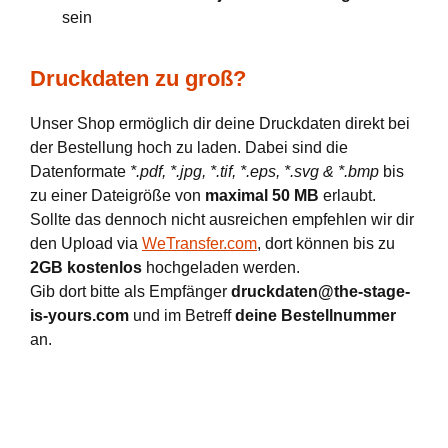
sein
Druckdaten zu groß?
Unser Shop ermöglich dir deine Druckdaten direkt bei
der Bestellung hoch zu laden. Dabei sind die
Datenformate
*.pdf, *.jpg, *.tif, *.eps, *.svg & *.bmp
bis
zu einer Dateigröße von
maximal 50 MB
erlaubt.
Sollte das dennoch nicht ausreichen empfehlen wir dir
den Upload via
WeTransfer.com
, dort können bis zu
2GB kostenlos
hochgeladen werden.
Gib dort bitte als Empfänger
druckdaten@the-stage-
is-yours.com
und im Betreff
deine Bestellnummer
an.