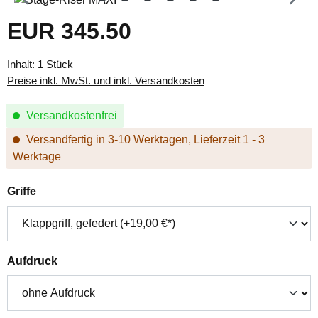
EUR 345.50
Regulärer Preis:
Inhalt:
1 Stück
Preise inkl. MwSt. und inkl. Versandkosten
Versandkostenfrei
Versandfertig in 3-10 Werktagen, Lieferzeit 1 - 3
Werktage
auswählen
Griffe
auswählen
Aufdruck