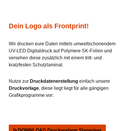
Dein Logo als Frontprint!
Wir drucken eure Daten mittels umweltschonendem
UV-LED Digitaldruck auf Polymere SK-Folien und
versehen diese zusätzlich mit einem tritt- und
kratzfesten Schutzlaminat.
Nutze zur
Druckdatenerstellung
einfach unsere
Druckvorlage
, diese liegt liegt für alle gängigen
Grafikprogramme vor:
ᐅ DOWNLOAD Druckvorlage Stageriser