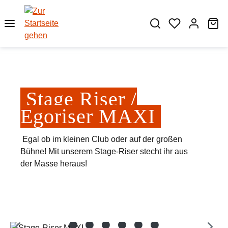
Zum Hauptinhalt springen
Wa
Stage Riser /
Egoriser MAXI
Egal ob im kleinen Club oder auf der großen
Bühne! Mit unserem Stage-Riser stecht ihr aus
der Masse heraus!
Bildergalerie überspringen