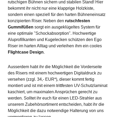
rutschigen Bühnen sichern und stabilen Stand! Hier
bekommt ihr nicht nur eine klapprige Holzkiste,
sondern einen speziell für den harten Bühneneinsatz
konzipierten Riser. Neben den
rutschfesten
Gummifüßen
sorgt ein ausgeklügeltes System für
eine optimale "Schockabsorption". Hochwertige
Aluprofilkanten und Kugelecken schützen den Ego
Riser im harten Alltag und verleihen ihm ein cooles
Flightcase Design
.
Ausserdem habt ihr die Möglichkeit die Vorderseite
des Risers mit einem hochwertigen Digitaldruck zu
versehen (zzgl. 34,- EUR*), dieser kommt fertig
montiert und ist mit einem trittfesten UV-Schutzlaminat
kaschiert, um maximalen Ansprüchen gerecht zu
werden. Solltet ihr euch für einen LED-Strahler aus
unserem Zubehörsortiment entscheiden, habt ihr die
Möglichkeit die dazu notwendige Halterung von uns
vormontieren zu lassen.