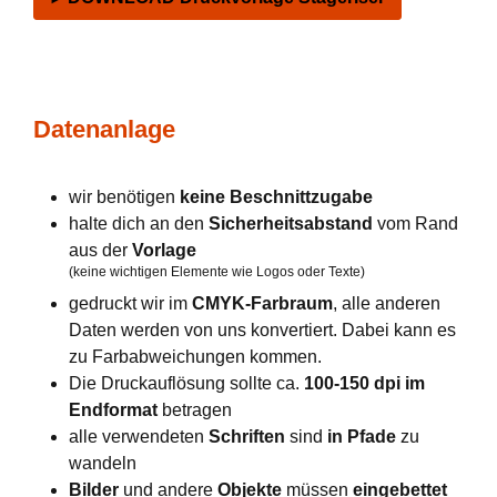
Datenanlage
wir benötigen
keine Beschnittzugabe
halte dich an den
Sicherheitsabstand
vom Rand
aus der
Vorlage
(keine wichtigen Elemente wie Logos oder Texte)
gedruckt wir im
CMYK-Farbraum
, alle anderen
Daten werden von uns konvertiert. Dabei kann es
zu Farbabweichungen kommen.
Die Druckauflösung sollte ca.
100-150 dpi im
Endformat
betragen
alle verwendeten
Schriften
sind
in Pfade
zu
wandeln
Bilder
und andere
Objekte
müssen
eingebettet