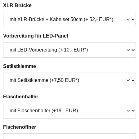
auswählen
XLR Brücke
auswählen
Vorbereitung für LED-Panel
auswählen
Setlistklemme
auswählen
Flaschenhalter
auswählen
Flschenöffner