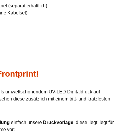
el (separat erhältlich)
hne Kabelset)
rontprint!
tels umweltschonendem UV-LED Digitaldruck auf
hen diese zusätzlich mit einem tritt- und kratzfesten
lung
einfach unsere
Druckvorlage
, diese liegt liegt für
me vor: