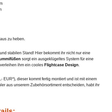
mm
m
eraus zu heben.
nd stabilen Stand! Hier bekommt ihr nicht nur eine
Gummifüßen
sorgt ein ausgeklügeltes System für eine
verleihen ihm ein cooles
Flightcase Design
.
- EUR*), dieser kommt fertig montiert und ist mit einem
hler aus unserem Zubehörsortiment entscheiden, habt ihr
ails: