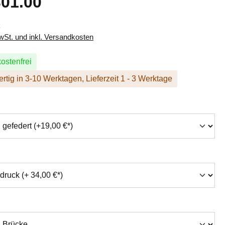
01.00
k
MwSt. und inkl. Versandkosten
ostenfrei
rtig in 3-10 Werktagen, Lieferzeit 1 - 3 Werktage
hlen
swählen
auswählen