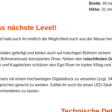
Breite:
40 
Höhe:
31 m
s nächste Level!
zt habt auch ihr endlich die Möglichkeit euch aus der Masse h
tten gefertigt und bieten auch auf rutschigen Bühnen sichern u
en Bühneneinsatz konzipierten Riser. Neben den
rutschfesten 
n und Kugelecken schützen den Ego Riser im harten Alltag und 
sers mit einem hochwertigen Digitaldruck zu versehen (zzgl. 34,
prüchen gerecht zu werden. Solltet ihr euch für einen LED-Stra
ormontieren zu lassen.
Technische Det