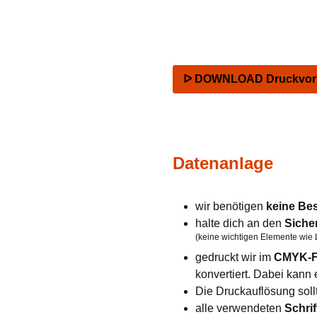
ᐅ DOWNLOAD Druckvorla
Datenanlage
wir benötigen
keine Be
halte dich an den
Siche
(keine wichtigen Elemente wie 
gedruckt wir im
CMYK-F
konvertiert. Dabei kan
Die Druckauflösung soll
alle verwendeten
Schrif