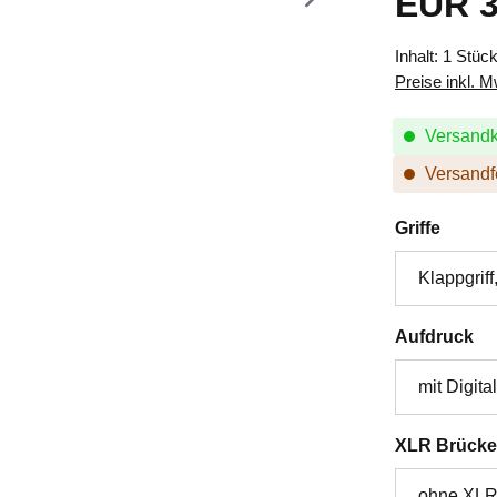
EUR 3
Inhalt:
1 Stüc
Preise inkl. 
Versandk
Versandfe
auswä
Griffe
au
Aufdruck
XLR Brücke