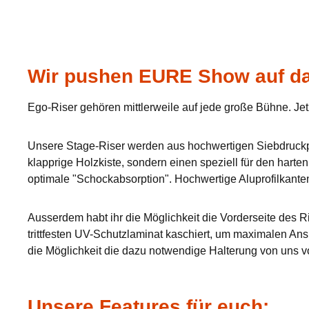
Wir pushen EURE Show auf da
Ego-Riser gehören mittlerweile auf jede große Bühne. Jet
Unsere Stage-Riser werden aus hochwertigen Siebdruckpla
klapprige Holzkiste, sondern einen speziell für den hart
optimale "Schockabsorption". Hochwertige Aluprofilkante
Ausserdem habt ihr die Möglichkeit die Vorderseite des Ri
trittfesten UV-Schutzlaminat kaschiert, um maximalen Ans
die Möglichkeit die dazu notwendige Halterung von uns v
Unsere Features für euch: