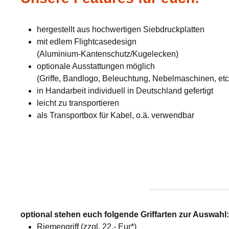
hergestellt aus hochwertigen Siebdruckplatten
mit edlem Flightcasedesign
(Aluminium-Kantenschutz/Kugelecken)
optionale Ausstattungen möglich
(Griffe, Bandlogo, Beleuchtung, Nebelmaschinen, etc
in Handarbeit individuell in Deutschland gefertigt
leicht zu transportieren
als Transportbox für Kabel, o.ä. verwendbar
optional stehen euch folgende Griffarten zur Auswahl
Riemengriff (zzgl. 22,- Eur*)