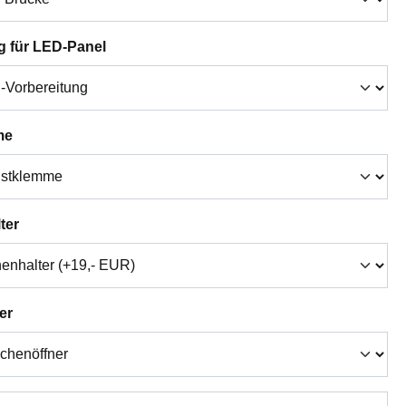
auswählen
g für LED-Panel
auswählen
me
auswählen
ter
auswählen
er