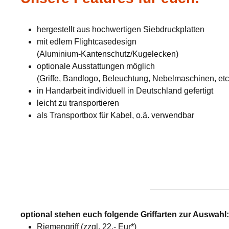
hergestellt aus hochwertigen Siebdruckplatten
mit edlem Flightcasedesign
(Aluminium-Kantenschutz/Kugelecken)
optionale Ausstattungen möglich
(Griffe, Bandlogo, Beleuchtung, Nebelmaschinen, etc
in Handarbeit individuell in Deutschland gefertigt
leicht zu transportieren
als Transportbox für Kabel, o.ä. verwendbar
optional stehen euch folgende Griffarten zur Auswahl
Riemengriff (zzgl. 22,- Eur*)