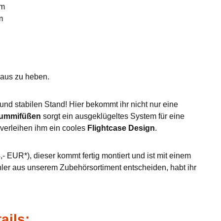
mm
m
eraus zu heben.
nd stabilen Stand! Hier bekommt ihr nicht nur eine
Gummifüßen
sorgt ein ausgeklügeltes System für eine
verleihen ihm ein cooles
Flightcase Design
.
- EUR*), dieser kommt fertig montiert und ist mit einem
hler aus unserem Zubehörsortiment entscheiden, habt ihr
ails: