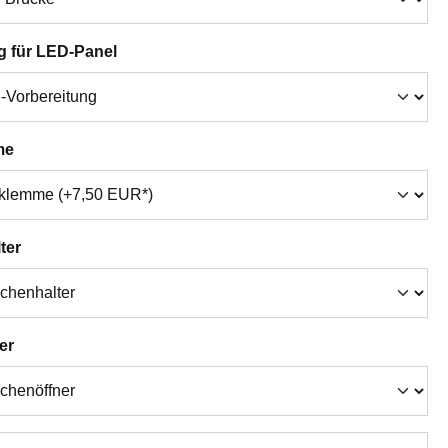
auswählen
g für LED-Panel
auswählen
me
auswählen
ter
auswählen
er