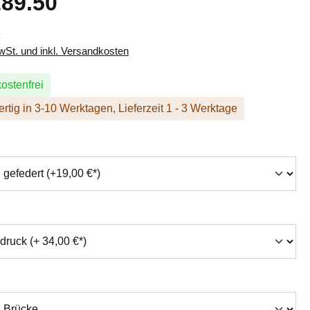
89.50
k
MwSt. und inkl. Versandkosten
ostenfrei
rtig in 3-10 Werktagen, Lieferzeit 1 - 3 Werktage
hlen
swählen
auswählen