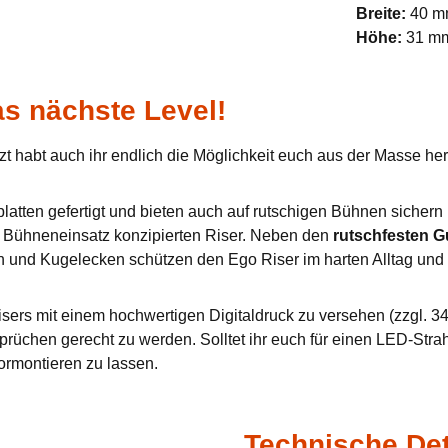
Breite:
40 
Höhe:
31 m
s nächste Level!
zt habt auch ihr endlich die Möglichkeit euch aus der Masse h
tten gefertigt und bieten auch auf rutschigen Bühnen sichern u
en Bühneneinsatz konzipierten Riser. Neben den
rutschfesten 
n und Kugelecken schützen den Ego Riser im harten Alltag und 
sers mit einem hochwertigen Digitaldruck zu versehen (zzgl. 34,
prüchen gerecht zu werden. Solltet ihr euch für einen LED-Stra
ormontieren zu lassen.
Technische Det