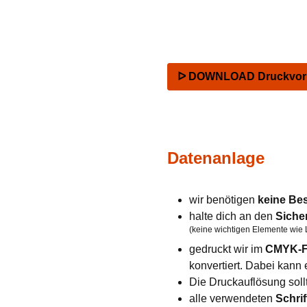
ᐅ DOWNLOAD Druckvorla
Datenanlage
wir benötigen
keine Be
halte dich an den
Siche
(keine wichtigen Elemente wie 
gedruckt wir im
CMYK-F
konvertiert. Dabei kan
Die Druckauflösung soll
alle verwendeten
Schrif