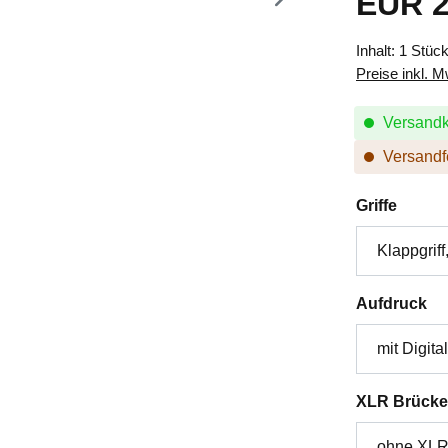
EUR 2
Inhalt:
1 Stüc
Preise inkl. 
Versandk
Versandfe
auswä
Griffe
au
Aufdruck
XLR Brücke