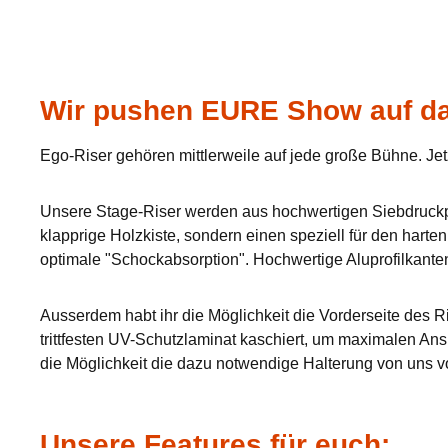
Wir pushen EURE Show auf da
Ego-Riser gehören mittlerweile auf jede große Bühne. Jet
Unsere Stage-Riser werden aus hochwertigen Siebdruckpla
klapprige Holzkiste, sondern einen speziell für den hart
optimale "Schockabsorption". Hochwertige Aluprofilkante
Ausserdem habt ihr die Möglichkeit die Vorderseite des Ri
trittfesten UV-Schutzlaminat kaschiert, um maximalen Ans
die Möglichkeit die dazu notwendige Halterung von uns v
Unsere Features für euch: