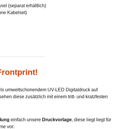
el (separat erhältlich)
hne Kabelset)
rontprint!
tels umweltschonendem UV-LED Digitaldruck auf
hen diese zusätzlich mit einem tritt- und kratzfesten
lung
einfach unsere
Druckvorlage
, diese liegt liegt für
me vor: