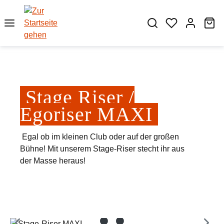
Zum Hauptinhalt springen
Wa
Stage Riser /
Egoriser MAXI
Egal ob im kleinen Club oder auf der großen
Bühne! Mit unserem Stage-Riser stecht ihr aus
der Masse heraus!
Bildergalerie überspringen