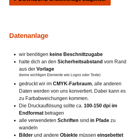
Datenanlage
wir benötigen
keine Beschnittzugabe
halte dich an den
Sicherheitsabstand
vom Rand
aus der
Vorlage
(keine wichtigen Elemente wie Logos oder Texte)
gedruckt wir im
CMYK-Farbraum
, alle anderen
Daten werden von uns konvertiert. Dabei kann es
zu Farbabweichungen kommen.
Die Druckauflösung sollte ca.
100-150 dpi im
Endformat
betragen
alle verwendeten
Schriften
sind
in Pfade
zu
wandeln
Bilder
und andere
Objekte
müssen
eingebettet