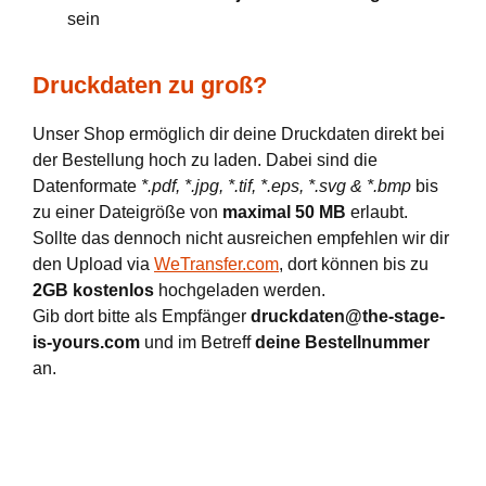
sein
Druckdaten zu groß?
Unser Shop ermöglich dir deine Druckdaten direkt bei
der Bestellung hoch zu laden. Dabei sind die
Datenformate
*.pdf, *.jpg, *.tif, *.eps, *.svg & *.bmp
bis
zu einer Dateigröße von
maximal 50 MB
erlaubt.
Sollte das dennoch nicht ausreichen empfehlen wir dir
den Upload via
WeTransfer.com
, dort können bis zu
2GB kostenlos
hochgeladen werden.
Gib dort bitte als Empfänger
druckdaten@the-stage-
is-yours.com
und im Betreff
deine Bestellnummer
an.