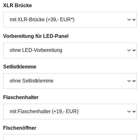
auswählen
XLR Brücke
auswählen
Vorbereitung für LED-Panel
auswählen
Setlistklemme
auswählen
Flaschenhalter
auswählen
Flschenöffner