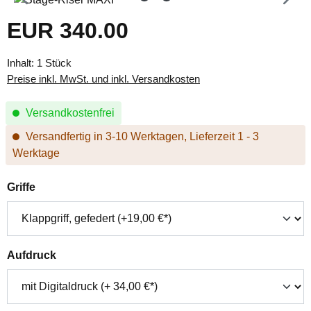
EUR 340.00
Regulärer Preis:
Inhalt:
1 Stück
Preise inkl. MwSt. und inkl. Versandkosten
Versandkostenfrei
Versandfertig in 3-10 Werktagen, Lieferzeit 1 - 3
Werktage
auswählen
Griffe
auswählen
Aufdruck