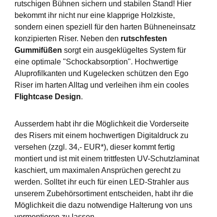
rutschigen Bühnen sichern und stabilen Stand! Hier
bekommt ihr nicht nur eine klapprige Holzkiste,
sondern einen speziell für den harten Bühneneinsatz
konzipierten Riser. Neben den
rutschfesten
Gummifüßen
sorgt ein ausgeklügeltes System für
eine optimale "Schockabsorption". Hochwertige
Aluprofilkanten und Kugelecken schützen den Ego
Riser im harten Alltag und verleihen ihm ein cooles
Flightcase Design
.
Ausserdem habt ihr die Möglichkeit die Vorderseite
des Risers mit einem hochwertigen Digitaldruck zu
versehen (zzgl. 34,- EUR*), dieser kommt fertig
montiert und ist mit einem trittfesten UV-Schutzlaminat
kaschiert, um maximalen Ansprüchen gerecht zu
werden. Solltet ihr euch für einen LED-Strahler aus
unserem Zubehörsortiment entscheiden, habt ihr die
Möglichkeit die dazu notwendige Halterung von uns
vormontieren zu lassen.