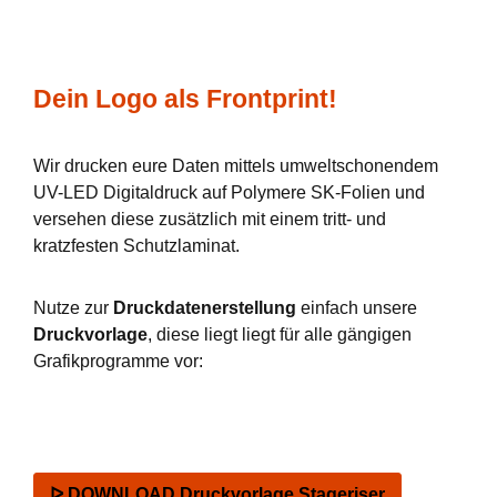
Dein Logo als Frontprint!
Wir drucken eure Daten mittels umweltschonendem
UV-LED Digitaldruck auf Polymere SK-Folien und
versehen diese zusätzlich mit einem tritt- und
kratzfesten Schutzlaminat.
Nutze zur
Druckdatenerstellung
einfach unsere
Druckvorlage
, diese liegt liegt für alle gängigen
Grafikprogramme vor:
ᐅ DOWNLOAD Druckvorlage Stageriser