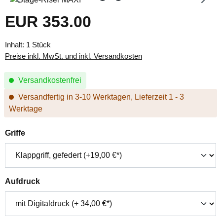
EUR 353.00
Regulärer Preis:
Inhalt:
1 Stück
Preise inkl. MwSt. und inkl. Versandkosten
Versandkostenfrei
Versandfertig in 3-10 Werktagen, Lieferzeit 1 - 3
Werktage
auswählen
Griffe
auswählen
Aufdruck