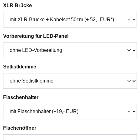
auswählen
XLR Brücke
auswählen
Vorbereitung für LED-Panel
auswählen
Setlistklemme
auswählen
Flaschenhalter
auswählen
Flschenöffner