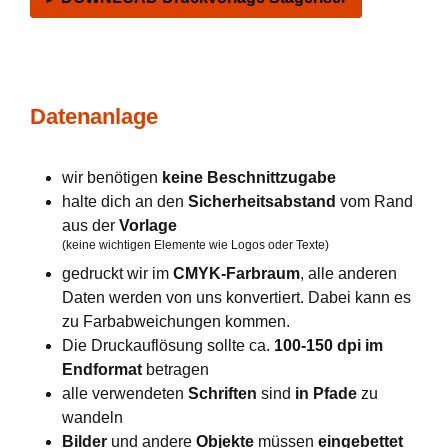
Datenanlage
wir benötigen
keine Beschnittzugabe
halte dich an den
Sicherheitsabstand
vom Rand
aus der
Vorlage
(keine wichtigen Elemente wie Logos oder Texte)
gedruckt wir im
CMYK-Farbraum
, alle anderen
Daten werden von uns konvertiert. Dabei kann es
zu Farbabweichungen kommen.
Die Druckauflösung sollte ca.
100-150 dpi im
Endformat
betragen
alle verwendeten
Schriften
sind
in Pfade
zu
wandeln
Bilder
und andere
Objekte
müssen
eingebettet