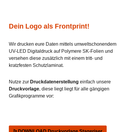
Dein Logo als Frontprint!
Wir drucken eure Daten mittels umweltschonendem
UV-LED Digitaldruck auf Polymere SK-Folien und
versehen diese zusätzlich mit einem tritt- und
kratzfesten Schutzlaminat.
Nutze zur
Druckdatenerstellung
einfach unsere
Druckvorlage
, diese liegt liegt für alle gängigen
Grafikprogramme vor:
ᐅ DOWNLOAD Druckvorlage Stageriser