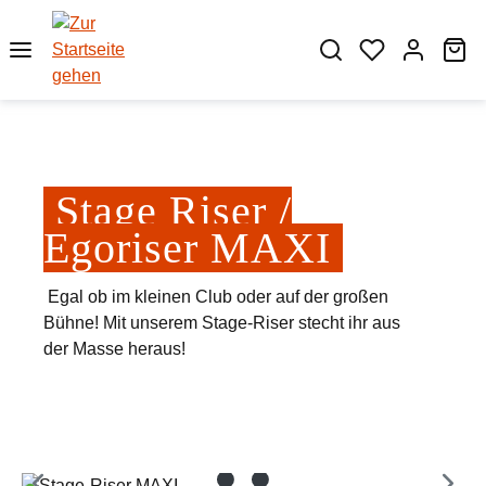
Zum Hauptinhalt springen
Wa
Stage Riser /
Egoriser MAXI
Egal ob im kleinen Club oder auf der großen
Bühne! Mit unserem Stage-Riser stecht ihr aus
der Masse heraus!
Bildergalerie überspringen