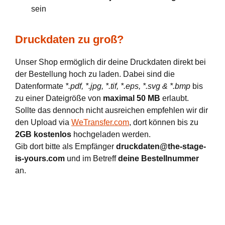
sein
Druckdaten zu groß?
Unser Shop ermöglich dir deine Druckdaten direkt bei
der Bestellung hoch zu laden. Dabei sind die
Datenformate
*.pdf, *.jpg, *.tif, *.eps, *.svg & *.bmp
bis
zu einer Dateigröße von
maximal 50 MB
erlaubt.
Sollte das dennoch nicht ausreichen empfehlen wir dir
den Upload via
WeTransfer.com
, dort können bis zu
2GB kostenlos
hochgeladen werden.
Gib dort bitte als Empfänger
druckdaten@the-stage-
is-yours.com
und im Betreff
deine Bestellnummer
an.