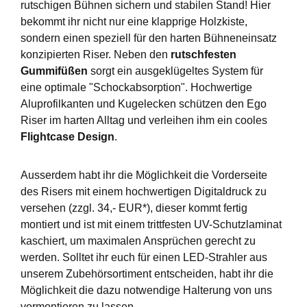
rutschigen Bühnen sichern und stabilen Stand! Hier
bekommt ihr nicht nur eine klapprige Holzkiste,
sondern einen speziell für den harten Bühneneinsatz
konzipierten Riser. Neben den
rutschfesten
Gummifüßen
sorgt ein ausgeklügeltes System für
eine optimale "Schockabsorption". Hochwertige
Aluprofilkanten und Kugelecken schützen den Ego
Riser im harten Alltag und verleihen ihm ein cooles
Flightcase Design
.
Ausserdem habt ihr die Möglichkeit die Vorderseite
des Risers mit einem hochwertigen Digitaldruck zu
versehen (zzgl. 34,- EUR*), dieser kommt fertig
montiert und ist mit einem trittfesten UV-Schutzlaminat
kaschiert, um maximalen Ansprüchen gerecht zu
werden. Solltet ihr euch für einen LED-Strahler aus
unserem Zubehörsortiment entscheiden, habt ihr die
Möglichkeit die dazu notwendige Halterung von uns
vormontieren zu lassen.