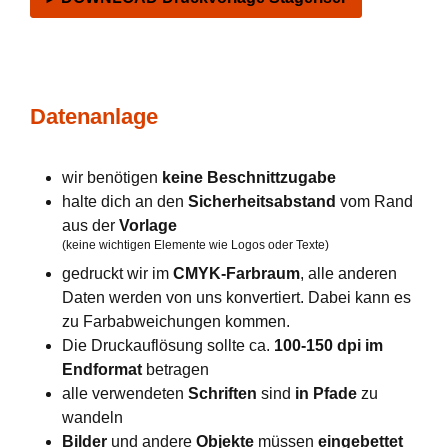
Datenanlage
wir benötigen
keine Beschnittzugabe
halte dich an den
Sicherheitsabstand
vom Rand
aus der
Vorlage
(keine wichtigen Elemente wie Logos oder Texte)
gedruckt wir im
CMYK-Farbraum
, alle anderen
Daten werden von uns konvertiert. Dabei kann es
zu Farbabweichungen kommen.
Die Druckauflösung sollte ca.
100-150 dpi im
Endformat
betragen
alle verwendeten
Schriften
sind
in Pfade
zu
wandeln
Bilder
und andere
Objekte
müssen
eingebettet