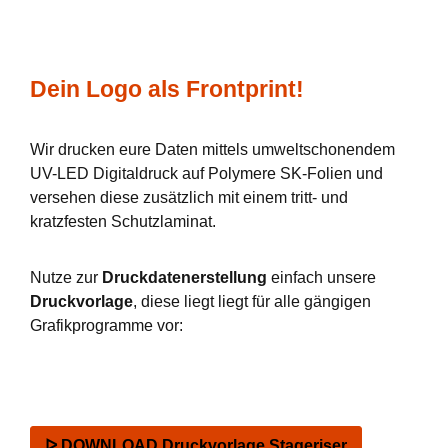
Dein Logo als Frontprint!
Wir drucken eure Daten mittels umweltschonendem
UV-LED Digitaldruck auf Polymere SK-Folien und
versehen diese zusätzlich mit einem tritt- und
kratzfesten Schutzlaminat.
Nutze zur
Druckdatenerstellung
einfach unsere
Druckvorlage
, diese liegt liegt für alle gängigen
Grafikprogramme vor:
ᐅ DOWNLOAD Druckvorlage Stageriser