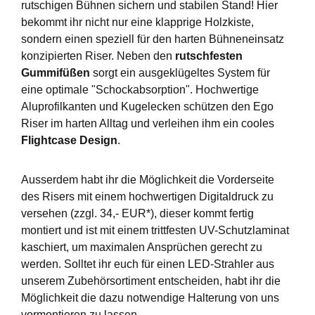
rutschigen Bühnen sichern und stabilen Stand! Hier
bekommt ihr nicht nur eine klapprige Holzkiste,
sondern einen speziell für den harten Bühneneinsatz
konzipierten Riser. Neben den
rutschfesten
Gummifüßen
sorgt ein ausgeklügeltes System für
eine optimale "Schockabsorption". Hochwertige
Aluprofilkanten und Kugelecken schützen den Ego
Riser im harten Alltag und verleihen ihm ein cooles
Flightcase Design
.
Ausserdem habt ihr die Möglichkeit die Vorderseite
des Risers mit einem hochwertigen Digitaldruck zu
versehen (zzgl. 34,- EUR*), dieser kommt fertig
montiert und ist mit einem trittfesten UV-Schutzlaminat
kaschiert, um maximalen Ansprüchen gerecht zu
werden. Solltet ihr euch für einen LED-Strahler aus
unserem Zubehörsortiment entscheiden, habt ihr die
Möglichkeit die dazu notwendige Halterung von uns
vormontieren zu lassen.