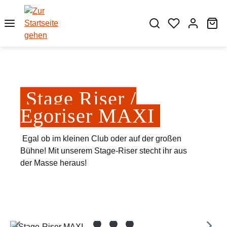
Zum Hauptinhalt springen
Wa
Stage Riser /
Egoriser MAXI
Egal ob im kleinen Club oder auf der großen
Bühne! Mit unserem Stage-Riser stecht ihr aus
der Masse heraus!
Bildergalerie überspringen