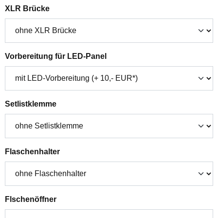
auswählen
XLR Brücke
auswählen
Vorbereitung für LED-Panel
auswählen
Setlistklemme
auswählen
Flaschenhalter
auswählen
Flschenöffner