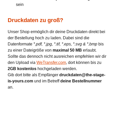
sein
Druckdaten zu groß?
Unser Shop ermöglich dir deine Druckdaten direkt bei
der Bestellung hoch zu laden. Dabei sind die
Datenformate
*.pdf, *.jpg, *.tif, *.eps, *.svg & *.bmp
bis
zu einer Dateigröße von
maximal 50 MB
erlaubt.
Sollte das dennoch nicht ausreichen empfehlen wir dir
den Upload via
WeTransfer.com
, dort können bis zu
2GB kostenlos
hochgeladen werden.
Gib dort bitte als Empfänger
druckdaten@the-stage-
is-yours.com
und im Betreff
deine Bestellnummer
an.