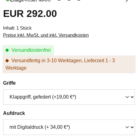
EUR 292.00
Regulärer Preis:
Inhalt:
1 Stück
Preise inkl. MwSt. und inkl. Versandkosten
Versandkostenfrei
Versandfertig in 3-10 Werktagen, Lieferzeit 1 - 3
Werktage
auswählen
Griffe
auswählen
Aufdruck