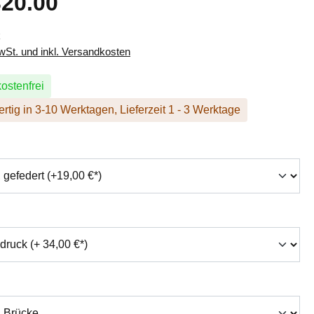
20.00
k
MwSt. und inkl. Versandkosten
ostenfrei
rtig in 3-10 Werktagen, Lieferzeit 1 - 3 Werktage
hlen
swählen
auswählen