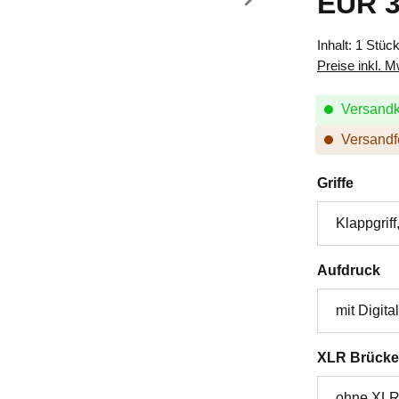
EUR 3
Inhalt:
1 Stüc
Preise inkl. 
Versandk
Versandfe
auswä
Griffe
au
Aufdruck
XLR Brücke