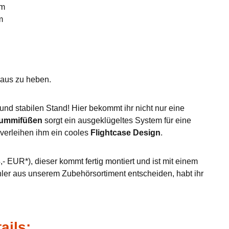
mm
m
eraus zu heben.
nd stabilen Stand! Hier bekommt ihr nicht nur eine
Gummifüßen
sorgt ein ausgeklügeltes System für eine
verleihen ihm ein cooles
Flightcase Design
.
- EUR*), dieser kommt fertig montiert und ist mit einem
hler aus unserem Zubehörsortiment entscheiden, habt ihr
ails: