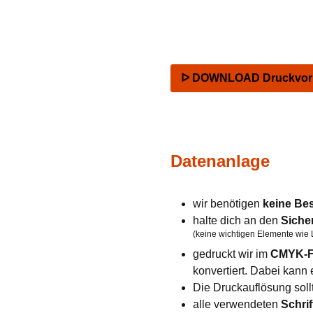
ᐅ DOWNLOAD Druckvorla
Datenanlage
wir benötigen
keine Be
halte dich an den
Siche
(keine wichtigen Elemente wie 
gedruckt wir im
CMYK-F
konvertiert. Dabei kan
Die Druckauflösung soll
alle verwendeten
Schrif