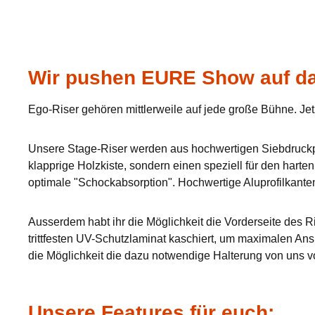
Wir pushen EURE Show auf da
Ego-Riser gehören mittlerweile auf jede große Bühne. Jet
Unsere Stage-Riser werden aus hochwertigen Siebdruckpla
klapprige Holzkiste, sondern einen speziell für den hart
optimale "Schockabsorption". Hochwertige Aluprofilkante
Ausserdem habt ihr die Möglichkeit die Vorderseite des Ri
trittfesten UV-Schutzlaminat kaschiert, um maximalen Ans
die Möglichkeit die dazu notwendige Halterung von uns v
Unsere Features für euch: