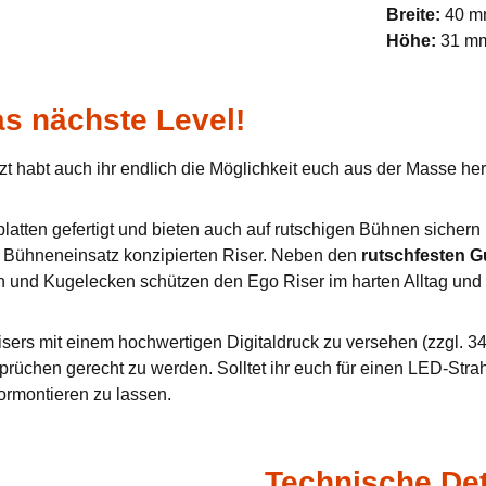
Breite:
40 
Höhe:
31 m
s nächste Level!
zt habt auch ihr endlich die Möglichkeit euch aus der Masse h
tten gefertigt und bieten auch auf rutschigen Bühnen sichern u
en Bühneneinsatz konzipierten Riser. Neben den
rutschfesten 
n und Kugelecken schützen den Ego Riser im harten Alltag und 
sers mit einem hochwertigen Digitaldruck zu versehen (zzgl. 34,
prüchen gerecht zu werden. Solltet ihr euch für einen LED-Stra
ormontieren zu lassen.
Technische Det