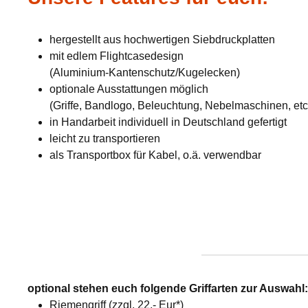
hergestellt aus hochwertigen Siebdruckplatten
mit edlem Flightcasedesign
(Aluminium-Kantenschutz/Kugelecken)
optionale Ausstattungen möglich
(Griffe, Bandlogo, Beleuchtung, Nebelmaschinen, etc
in Handarbeit individuell in Deutschland gefertigt
leicht zu transportieren
als Transportbox für Kabel, o.ä. verwendbar
optional stehen euch folgende Griffarten zur Auswahl
Riemengriff (zzgl. 22,- Eur*)