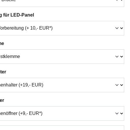
auswählen
g für LED-Panel
auswählen
me
auswählen
ter
auswählen
er