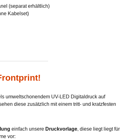
el (separat erhältlich)
hne Kabelset)
rontprint!
tels umweltschonendem UV-LED Digitaldruck auf
hen diese zusätzlich mit einem tritt- und kratzfesten
lung
einfach unsere
Druckvorlage
, diese liegt liegt für
me vor: