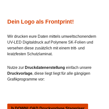
Dein Logo als Frontprint!
Wir drucken eure Daten mittels umweltschonendem
UV-LED Digitaldruck auf Polymere SK-Folien und
versehen diese zusätzlich mit einem tritt- und
kratzfesten Schutzlaminat.
Nutze zur
Druckdatenerstellung
einfach unsere
Druckvorlage
, diese liegt liegt für alle gängigen
Grafikprogramme vor:
ᐅ DOWNLOAD Druckvorlage Stageriser