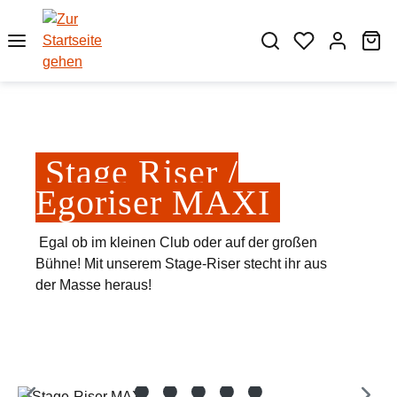
Zum Hauptinhalt springen
Wa
Stage Riser /
Egoriser MAXI
Egal ob im kleinen Club oder auf der großen
Bühne! Mit unserem Stage-Riser stecht ihr aus
der Masse heraus!
Bildergalerie überspringen