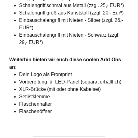
Schalengriff schmal aus Metall (zzgl. 25,- EUR*)
Schalengriff groß aus Kunststoff (zzgl. 20,- Eur*)
Einbauschalengriff mit Nieten - Silber (zzgl. 26,-
EUR*)
Einbauschalengriff mit Nieten - Schwarz (zzgl.
29,- EUR*)
Weiterhin bieten wir euch diese coolen Add-Ons
an:
Dein Logo als Frontprint
Vorbereitung für LED-Panel (separat erhältlich)
XLR-Brücke (mit oder ohne Kabelset)
Setlistklemme
Flaschenhalter
Flaschenöffner