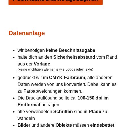
Datenanlage
wir benötigen
keine Beschnittzugabe
halte dich an den
Sicherheitsabstand
vom Rand
aus der
Vorlage
(keine wichtigen Elemente wie Logos oder Texte)
gedruckt wir im
CMYK-Farbraum
, alle anderen
Daten werden von uns konvertiert. Dabei kann es
zu Farbabweichungen kommen.
Die Druckauflösung sollte ca.
100-150 dpi im
Endformat
betragen
alle verwendeten
Schriften
sind
in Pfade
zu
wandeln
Bilder
und andere
Objekte
müssen
eingebettet