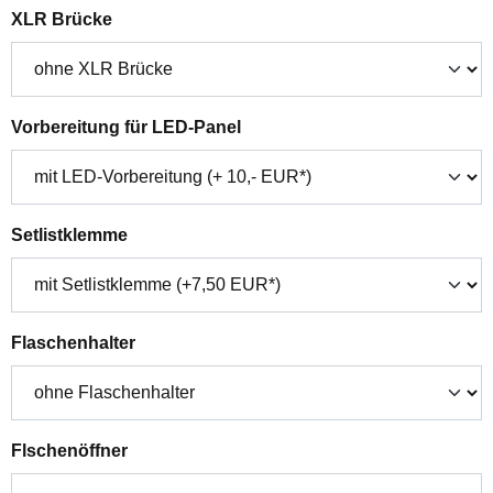
auswählen
XLR Brücke
auswählen
Vorbereitung für LED-Panel
auswählen
Setlistklemme
auswählen
Flaschenhalter
auswählen
Flschenöffner