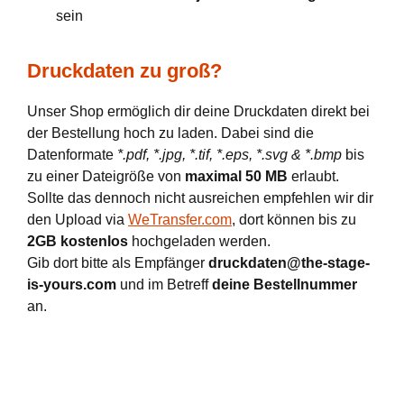
sein
Druckdaten zu groß?
Unser Shop ermöglich dir deine Druckdaten direkt bei
der Bestellung hoch zu laden. Dabei sind die
Datenformate
*.pdf, *.jpg, *.tif, *.eps, *.svg & *.bmp
bis
zu einer Dateigröße von
maximal 50 MB
erlaubt.
Sollte das dennoch nicht ausreichen empfehlen wir dir
den Upload via
WeTransfer.com
, dort können bis zu
2GB kostenlos
hochgeladen werden.
Gib dort bitte als Empfänger
druckdaten@the-stage-
is-yours.com
und im Betreff
deine Bestellnummer
an.