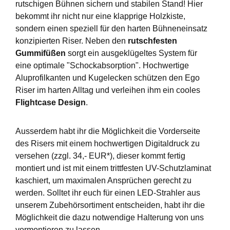
rutschigen Bühnen sichern und stabilen Stand! Hier
bekommt ihr nicht nur eine klapprige Holzkiste,
sondern einen speziell für den harten Bühneneinsatz
konzipierten Riser. Neben den
rutschfesten
Gummifüßen
sorgt ein ausgeklügeltes System für
eine optimale "Schockabsorption". Hochwertige
Aluprofilkanten und Kugelecken schützen den Ego
Riser im harten Alltag und verleihen ihm ein cooles
Flightcase Design
.
Ausserdem habt ihr die Möglichkeit die Vorderseite
des Risers mit einem hochwertigen Digitaldruck zu
versehen (zzgl. 34,- EUR*), dieser kommt fertig
montiert und ist mit einem trittfesten UV-Schutzlaminat
kaschiert, um maximalen Ansprüchen gerecht zu
werden. Solltet ihr euch für einen LED-Strahler aus
unserem Zubehörsortiment entscheiden, habt ihr die
Möglichkeit die dazu notwendige Halterung von uns
vormontieren zu lassen.