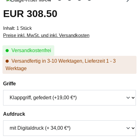
EUR 308.50
Regulärer Preis:
Inhalt:
1 Stück
Preise inkl. MwSt. und inkl. Versandkosten
Versandkostenfrei
Versandfertig in 3-10 Werktagen, Lieferzeit 1 - 3
Werktage
auswählen
Griffe
auswählen
Aufdruck