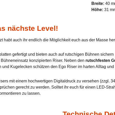
Breite:
40 
Höhe:
31 m
s nächste Level!
zt habt auch ihr endlich die Möglichkeit euch aus der Masse h
tten gefertigt und bieten auch auf rutschigen Bühnen sichern u
en Bühneneinsatz konzipierten Riser. Neben den
rutschfesten 
n und Kugelecken schützen den Ego Riser im harten Alltag und 
sers mit einem hochwertigen Digitaldruck zu versehen (zzgl. 34,
prüchen gerecht zu werden. Solltet ihr euch für einen LED-Stra
ormontieren zu lassen.
Technische Det