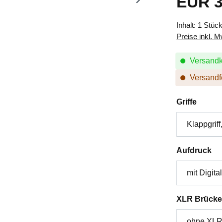
EUR 3
Inhalt:
1 Stüc
Preise inkl. 
Versandk
Versandfe
auswä
Griffe
au
Aufdruck
XLR Brücke