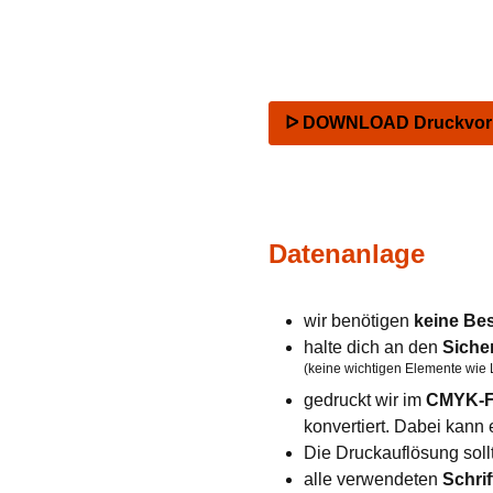
ᐅ DOWNLOAD Druckvorla
Datenanlage
wir benötigen
keine Be
halte dich an den
Siche
(keine wichtigen Elemente wie 
gedruckt wir im
CMYK-F
konvertiert. Dabei kan
Die Druckauflösung soll
alle verwendeten
Schrif