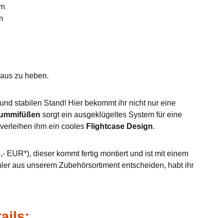
mm
m
eraus zu heben.
nd stabilen Stand! Hier bekommt ihr nicht nur eine
Gummifüßen
sorgt ein ausgeklügeltes System für eine
verleihen ihm ein cooles
Flightcase Design
.
- EUR*), dieser kommt fertig montiert und ist mit einem
hler aus unserem Zubehörsortiment entscheiden, habt ihr
ails: