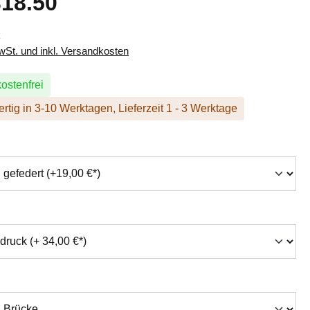
18.50
k
MwSt. und inkl. Versandkosten
ostenfrei
rtig in 3-10 Werktagen, Lieferzeit 1 - 3 Werktage
hlen
swählen
auswählen