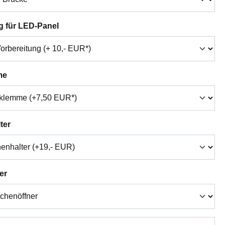
auswählen
g für LED-Panel
auswählen
me
auswählen
ter
auswählen
er