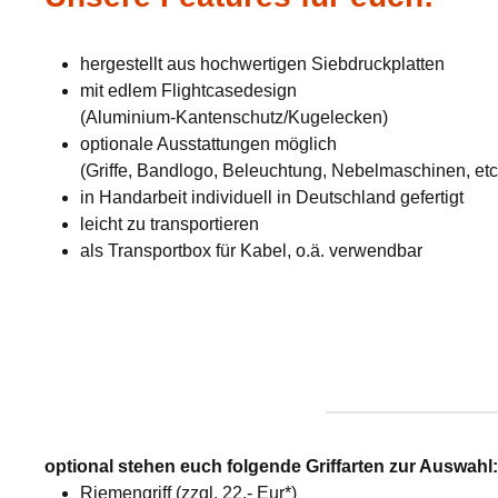
hergestellt aus hochwertigen Siebdruckplatten
mit edlem Flightcasedesign
(Aluminium-Kantenschutz/Kugelecken)
optionale Ausstattungen möglich
(Griffe, Bandlogo, Beleuchtung, Nebelmaschinen, etc
in Handarbeit individuell in Deutschland gefertigt
leicht zu transportieren
als Transportbox für Kabel, o.ä. verwendbar
optional stehen euch folgende Griffarten zur Auswahl
Riemengriff (zzgl. 22,- Eur*)