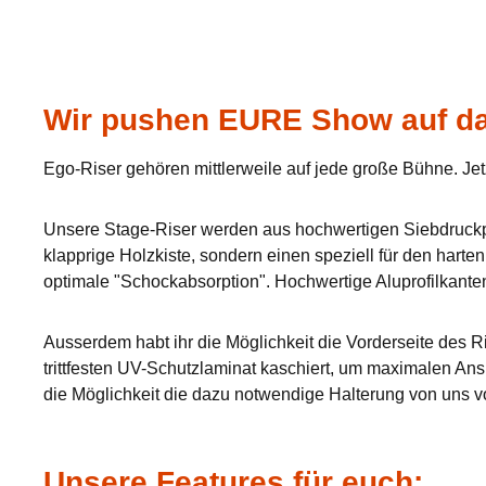
Wir pushen EURE Show auf da
Ego-Riser gehören mittlerweile auf jede große Bühne. Jet
Unsere Stage-Riser werden aus hochwertigen Siebdruckpla
klapprige Holzkiste, sondern einen speziell für den hart
optimale "Schockabsorption". Hochwertige Aluprofilkante
Ausserdem habt ihr die Möglichkeit die Vorderseite des Ri
trittfesten UV-Schutzlaminat kaschiert, um maximalen Ans
die Möglichkeit die dazu notwendige Halterung von uns v
Unsere Features für euch: