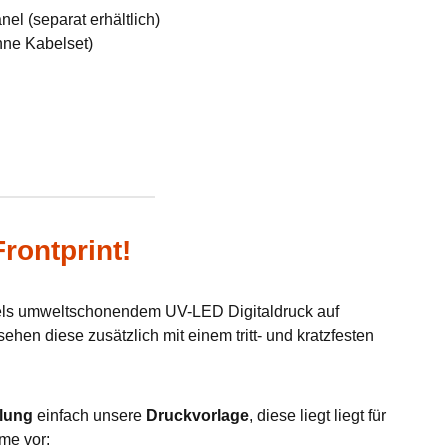
el (separat erhältlich)
hne Kabelset)
rontprint!
tels umweltschonendem UV-LED Digitaldruck auf
hen diese zusätzlich mit einem tritt- und kratzfesten
lung
einfach unsere
Druckvorlage
, diese liegt liegt für
me vor: