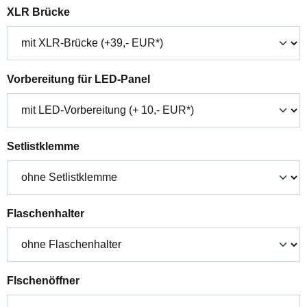
auswählen
XLR Brücke
auswählen
Vorbereitung für LED-Panel
auswählen
Setlistklemme
auswählen
Flaschenhalter
auswählen
Flschenöffner