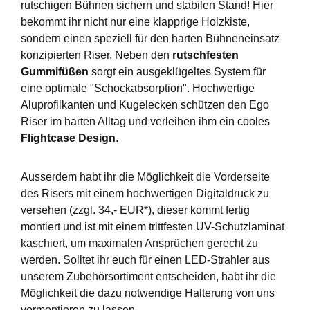
rutschigen Bühnen sichern und stabilen Stand! Hier
bekommt ihr nicht nur eine klapprige Holzkiste,
sondern einen speziell für den harten Bühneneinsatz
konzipierten Riser. Neben den
rutschfesten
Gummifüßen
sorgt ein ausgeklügeltes System für
eine optimale "Schockabsorption". Hochwertige
Aluprofilkanten und Kugelecken schützen den Ego
Riser im harten Alltag und verleihen ihm ein cooles
Flightcase Design
.
Ausserdem habt ihr die Möglichkeit die Vorderseite
des Risers mit einem hochwertigen Digitaldruck zu
versehen (zzgl. 34,- EUR*), dieser kommt fertig
montiert und ist mit einem trittfesten UV-Schutzlaminat
kaschiert, um maximalen Ansprüchen gerecht zu
werden. Solltet ihr euch für einen LED-Strahler aus
unserem Zubehörsortiment entscheiden, habt ihr die
Möglichkeit die dazu notwendige Halterung von uns
vormontieren zu lassen.