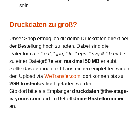
sein
Druckdaten zu groß?
Unser Shop ermöglich dir deine Druckdaten direkt bei
der Bestellung hoch zu laden. Dabei sind die
Datenformate
*.pdf, *.jpg, *.tif, *.eps, *.svg & *.bmp
bis
zu einer Dateigröße von
maximal 50 MB
erlaubt.
Sollte das dennoch nicht ausreichen empfehlen wir dir
den Upload via
WeTransfer.com
, dort können bis zu
2GB kostenlos
hochgeladen werden.
Gib dort bitte als Empfänger
druckdaten@the-stage-
is-yours.com
und im Betreff
deine Bestellnummer
an.