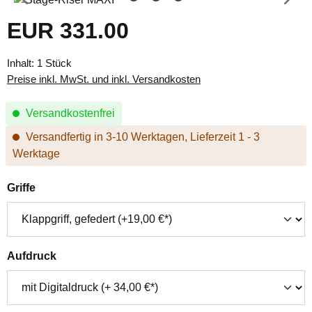
EUR 331.00
Regulärer Preis:
Inhalt:
1 Stück
Preise inkl. MwSt. und inkl. Versandkosten
Versandkostenfrei
Versandfertig in 3-10 Werktagen, Lieferzeit 1 - 3
Werktage
auswählen
Griffe
auswählen
Aufdruck