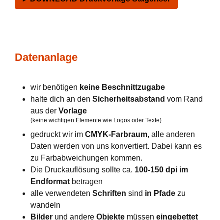
Datenanlage
wir benötigen
keine Beschnittzugabe
halte dich an den
Sicherheitsabstand
vom Rand
aus der
Vorlage
(keine wichtigen Elemente wie Logos oder Texte)
gedruckt wir im
CMYK-Farbraum
, alle anderen
Daten werden von uns konvertiert. Dabei kann es
zu Farbabweichungen kommen.
Die Druckauflösung sollte ca.
100-150 dpi im
Endformat
betragen
alle verwendeten
Schriften
sind
in Pfade
zu
wandeln
Bilder
und andere
Objekte
müssen
eingebettet