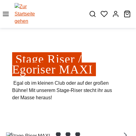
Zum Hauptinhalt springen
Wa
Stage Riser /
Egoriser MAXI
Egal ob im kleinen Club oder auf der großen
Bühne! Mit unserem Stage-Riser stecht ihr aus
der Masse heraus!
Bildergalerie überspringen