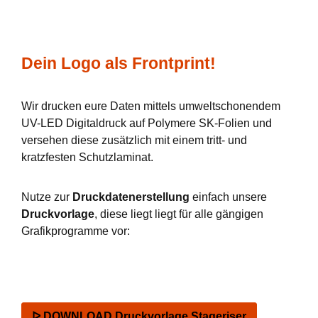
Dein Logo als Frontprint!
Wir drucken eure Daten mittels umweltschonendem
UV-LED Digitaldruck auf Polymere SK-Folien und
versehen diese zusätzlich mit einem tritt- und
kratzfesten Schutzlaminat.
Nutze zur
Druckdatenerstellung
einfach unsere
Druckvorlage
, diese liegt liegt für alle gängigen
Grafikprogramme vor:
ᐅ DOWNLOAD Druckvorlage Stageriser