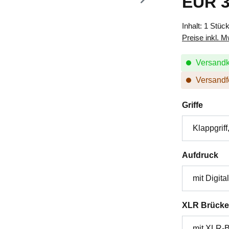
EUR 3
Inhalt:
1 Stüc
Preise inkl. 
Versandk
Versandfe
auswä
Griffe
au
Aufdruck
XLR Brücke