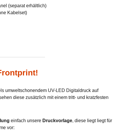
el (separat erhältlich)
hne Kabelset)
rontprint!
tels umweltschonendem UV-LED Digitaldruck auf
hen diese zusätzlich mit einem tritt- und kratzfesten
lung
einfach unsere
Druckvorlage
, diese liegt liegt für
me vor: