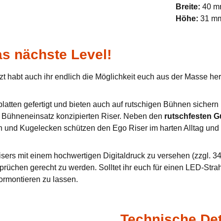
Breite:
40 
Höhe:
31 m
s nächste Level!
zt habt auch ihr endlich die Möglichkeit euch aus der Masse h
tten gefertigt und bieten auch auf rutschigen Bühnen sichern u
en Bühneneinsatz konzipierten Riser. Neben den
rutschfesten 
n und Kugelecken schützen den Ego Riser im harten Alltag und 
sers mit einem hochwertigen Digitaldruck zu versehen (zzgl. 34,
prüchen gerecht zu werden. Solltet ihr euch für einen LED-Stra
ormontieren zu lassen.
Technische Det