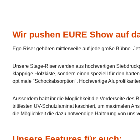
Wir pushen EURE Show auf da
Ego-Riser gehören mittlerweile auf jede große Bühne. Jet
Unsere Stage-Riser werden aus hochwertigen Siebdruckpla
klapprige Holzkiste, sondern einen speziell für den hart
optimale "Schockabsorption". Hochwertige Aluprofilkante
Ausserdem habt ihr die Möglichkeit die Vorderseite des Ri
trittfesten UV-Schutzlaminat kaschiert, um maximalen Ans
die Möglichkeit die dazu notwendige Halterung von uns v
Unsere Features für euch: