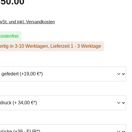
50.00
k
MwSt. und inkl. Versandkosten
ostenfrei
rtig in 3-10 Werktagen, Lieferzeit 1 - 3 Werktage
hlen
swählen
auswählen