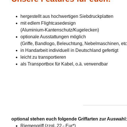
hergestellt aus hochwertigen Siebdruckplatten
mit edlem Flightcasedesign
(Aluminium-Kantenschutz/Kugelecken)
optionale Ausstattungen möglich
(Griffe, Bandlogo, Beleuchtung, Nebelmaschinen, etc
in Handarbeit individuell in Deutschland gefertigt
leicht zu transportieren
als Transportbox für Kabel, o.ä. verwendbar
optional stehen euch folgende Griffarten zur Auswahl
Riemengriff (zzgl. 22,- Eur*)