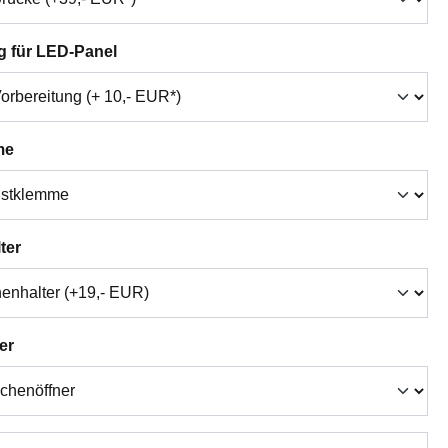
auswählen
g für LED-Panel
auswählen
me
auswählen
ter
auswählen
er