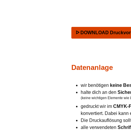
ᐅ DOWNLOAD Druckvorla
Datenanlage
wir benötigen
keine Be
halte dich an den
Siche
(keine wichtigen Elemente wie 
gedruckt wir im
CMYK-F
konvertiert. Dabei kan
Die Druckauflösung soll
alle verwendeten
Schrif