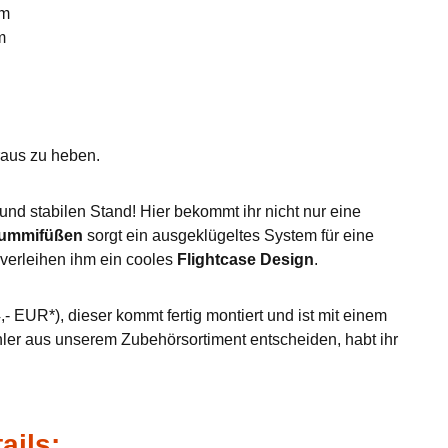
mm
m
eraus zu heben.
nd stabilen Stand! Hier bekommt ihr nicht nur eine
Gummifüßen
sorgt ein ausgeklügeltes System für eine
verleihen ihm ein cooles
Flightcase Design
.
- EUR*), dieser kommt fertig montiert und ist mit einem
hler aus unserem Zubehörsortiment entscheiden, habt ihr
ails: