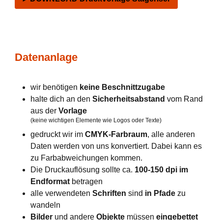
Datenanlage
wir benötigen
keine Beschnittzugabe
halte dich an den
Sicherheitsabstand
vom Rand
aus der
Vorlage
(keine wichtigen Elemente wie Logos oder Texte)
gedruckt wir im
CMYK-Farbraum
, alle anderen
Daten werden von uns konvertiert. Dabei kann es
zu Farbabweichungen kommen.
Die Druckauflösung sollte ca.
100-150 dpi im
Endformat
betragen
alle verwendeten
Schriften
sind
in Pfade
zu
wandeln
Bilder
und andere
Objekte
müssen
eingebettet