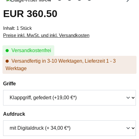
EUR 360.50
Regulärer Preis:
Inhalt:
1 Stück
Preise inkl. MwSt. und inkl. Versandkosten
Versandkostenfrei
Versandfertig in 3-10 Werktagen, Lieferzeit 1 - 3
Werktage
auswählen
Griffe
auswählen
Aufdruck