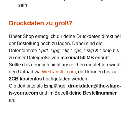
sein
Druckdaten zu groß?
Unser Shop ermöglich dir deine Druckdaten direkt bei
der Bestellung hoch zu laden. Dabei sind die
Datenformate
*.pdf, *.jpg, *.tif, *.eps, *.svg & *.bmp
bis
zu einer Dateigröße von
maximal 50 MB
erlaubt.
Sollte das dennoch nicht ausreichen empfehlen wir dir
den Upload via
WeTransfer.com
, dort können bis zu
2GB kostenlos
hochgeladen werden.
Gib dort bitte als Empfänger
druckdaten@the-stage-
is-yours.com
und im Betreff
deine Bestellnummer
an.