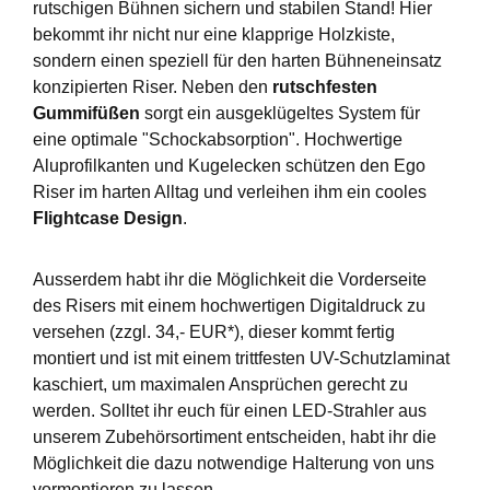
rutschigen Bühnen sichern und stabilen Stand! Hier
bekommt ihr nicht nur eine klapprige Holzkiste,
sondern einen speziell für den harten Bühneneinsatz
konzipierten Riser. Neben den
rutschfesten
Gummifüßen
sorgt ein ausgeklügeltes System für
eine optimale "Schockabsorption". Hochwertige
Aluprofilkanten und Kugelecken schützen den Ego
Riser im harten Alltag und verleihen ihm ein cooles
Flightcase Design
.
Ausserdem habt ihr die Möglichkeit die Vorderseite
des Risers mit einem hochwertigen Digitaldruck zu
versehen (zzgl. 34,- EUR*), dieser kommt fertig
montiert und ist mit einem trittfesten UV-Schutzlaminat
kaschiert, um maximalen Ansprüchen gerecht zu
werden. Solltet ihr euch für einen LED-Strahler aus
unserem Zubehörsortiment entscheiden, habt ihr die
Möglichkeit die dazu notwendige Halterung von uns
vormontieren zu lassen.