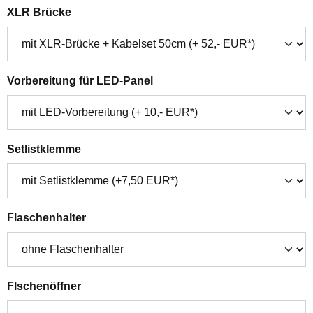
auswählen
XLR Brücke
auswählen
Vorbereitung für LED-Panel
auswählen
Setlistklemme
auswählen
Flaschenhalter
auswählen
Flschenöffner