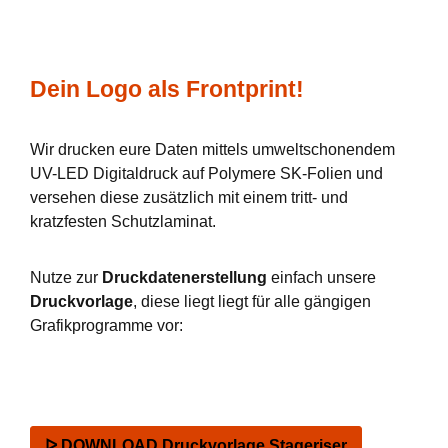
Dein Logo als Frontprint!
Wir drucken eure Daten mittels umweltschonendem
UV-LED Digitaldruck auf Polymere SK-Folien und
versehen diese zusätzlich mit einem tritt- und
kratzfesten Schutzlaminat.
Nutze zur
Druckdatenerstellung
einfach unsere
Druckvorlage
, diese liegt liegt für alle gängigen
Grafikprogramme vor:
ᐅ DOWNLOAD Druckvorlage Stageriser