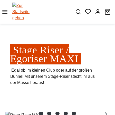
Zum Hauptinhalt springen
Wa
Stage Riser /
Egoriser MAXI
Egal ob im kleinen Club oder auf der großen
Bühne! Mit unserem Stage-Riser stecht ihr aus
der Masse heraus!
Bildergalerie überspringen