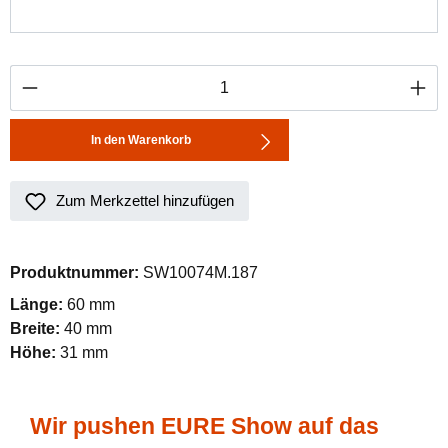
Produkt Anzahl: Gib den gewünschten Wert ei
In den Warenkorb
Zum Merkzettel hinzufügen
Produktnummer:
SW10074M.187
Länge:
60 mm
Breite:
40 mm
Höhe:
31 mm
Wir pushen EURE Show auf das