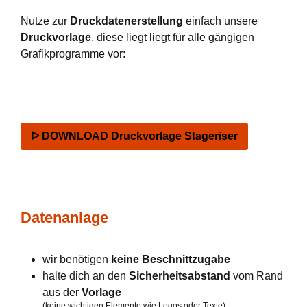
Nutze zur
Druckdatenerstellung
einfach unsere
Druckvorlage
, diese liegt liegt für alle gängigen
Grafikprogramme vor:
ᐅ DOWNLOAD Druckvorlage Stageriser
Datenanlage
wir benötigen
keine Beschnittzugabe
halte dich an den
Sicherheitsabstand
vom Rand
aus der
Vorlage
(keine wichtigen Elemente wie Logos oder Texte)