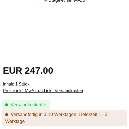
EUR 247.00
Regulärer Preis:
Inhalt:
1 Stück
Preise inkl. MwSt. und inkl. Versandkosten
Versandkostenfrei
Versandfertig in 3-10 Werktagen, Lieferzeit 1 - 3
Werktage