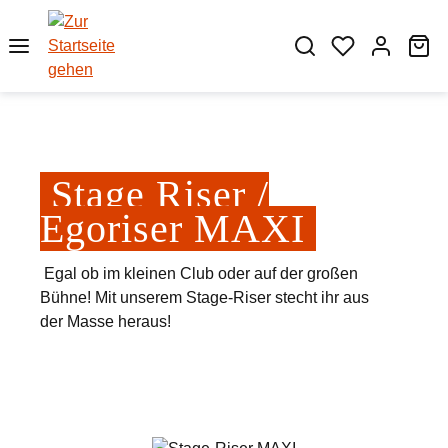
Zum Hauptinhalt springen
Wa
Stage Riser /
Egoriser MAXI
Egal ob im kleinen Club oder auf der großen
Bühne! Mit unserem Stage-Riser stecht ihr aus
der Masse heraus!
Bildergalerie überspringen