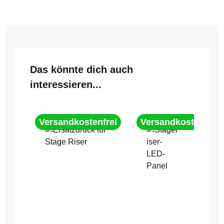
Produktgalerie überspringen
Das könnte dich auch
interessieren...
Versandkostenfrei
Versandkostenfrei