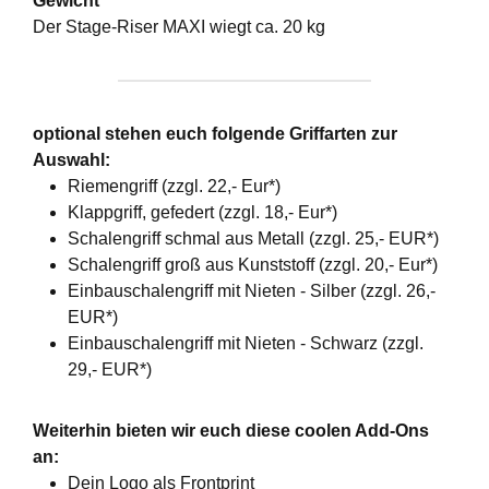
Gewicht
Der Stage-Riser MAXI wiegt ca. 20 kg
optional stehen euch folgende Griffarten zur
Auswahl:
Riemengriff (zzgl. 22,- Eur*)
Klappgriff, gefedert (zzgl. 18,- Eur*)
Schalengriff schmal aus Metall (zzgl. 25,- EUR*)
Schalengriff groß aus Kunststoff (zzgl. 20,- Eur*)
Einbauschalengriff mit Nieten - Silber (zzgl. 26,-
EUR*)
Einbauschalengriff mit Nieten - Schwarz (zzgl.
29,- EUR*)
Weiterhin bieten wir euch diese coolen Add-Ons
an:
Dein Logo als Frontprint