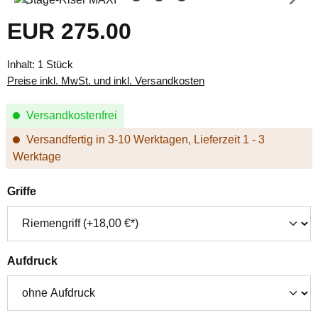
EUR 275.00
Regulärer Preis:
Inhalt:
1 Stück
Preise inkl. MwSt. und inkl. Versandkosten
Versandkostenfrei
Versandfertig in 3-10 Werktagen, Lieferzeit 1 - 3
Werktage
auswählen
Griffe
auswählen
Aufdruck