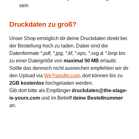
sein
Druckdaten zu groß?
Unser Shop ermöglich dir deine Druckdaten direkt bei
der Bestellung hoch zu laden. Dabei sind die
Datenformate
*.pdf, *.jpg, *.tif, *.eps, *.svg & *.bmp
bis
zu einer Dateigröße von
maximal 50 MB
erlaubt.
Sollte das dennoch nicht ausreichen empfehlen wir dir
den Upload via
WeTransfer.com
, dort können bis zu
2GB kostenlos
hochgeladen werden.
Gib dort bitte als Empfänger
druckdaten@the-stage-
is-yours.com
und im Betreff
deine Bestellnummer
an.