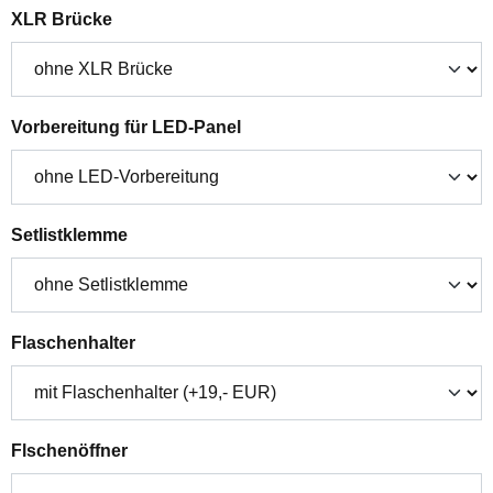
auswählen
XLR Brücke
auswählen
Vorbereitung für LED-Panel
auswählen
Setlistklemme
auswählen
Flaschenhalter
auswählen
Flschenöffner