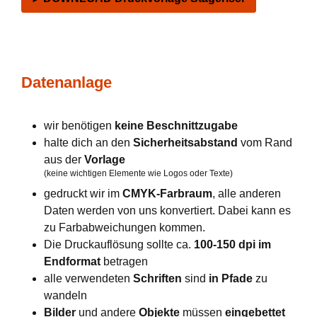
Datenanlage
wir benötigen
keine Beschnittzugabe
halte dich an den
Sicherheitsabstand
vom Rand
aus der
Vorlage
(keine wichtigen Elemente wie Logos oder Texte)
gedruckt wir im
CMYK-Farbraum
, alle anderen
Daten werden von uns konvertiert. Dabei kann es
zu Farbabweichungen kommen.
Die Druckauflösung sollte ca.
100-150 dpi im
Endformat
betragen
alle verwendeten
Schriften
sind
in Pfade
zu
wandeln
Bilder
und andere
Objekte
müssen
eingebettet