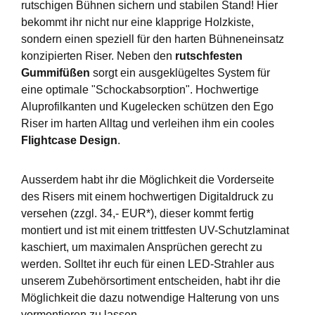
rutschigen Bühnen sichern und stabilen Stand! Hier
bekommt ihr nicht nur eine klapprige Holzkiste,
sondern einen speziell für den harten Bühneneinsatz
konzipierten Riser. Neben den
rutschfesten
Gummifüßen
sorgt ein ausgeklügeltes System für
eine optimale "Schockabsorption". Hochwertige
Aluprofilkanten und Kugelecken schützen den Ego
Riser im harten Alltag und verleihen ihm ein cooles
Flightcase Design
.
Ausserdem habt ihr die Möglichkeit die Vorderseite
des Risers mit einem hochwertigen Digitaldruck zu
versehen (zzgl. 34,- EUR*), dieser kommt fertig
montiert und ist mit einem trittfesten UV-Schutzlaminat
kaschiert, um maximalen Ansprüchen gerecht zu
werden. Solltet ihr euch für einen LED-Strahler aus
unserem Zubehörsortiment entscheiden, habt ihr die
Möglichkeit die dazu notwendige Halterung von uns
vormontieren zu lassen.