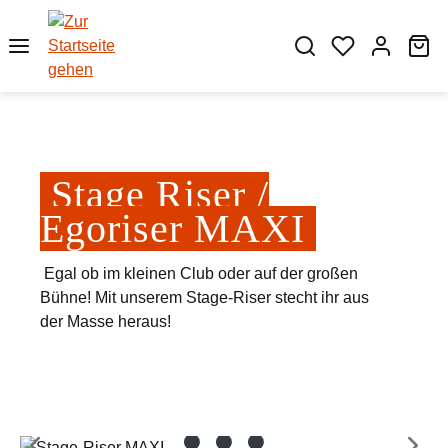
Zum Hauptinhalt springen
Wa
Stage Riser /
Egoriser MAXI
Egal ob im kleinen Club oder auf der großen
Bühne! Mit unserem Stage-Riser stecht ihr aus
der Masse heraus!
Bildergalerie überspringen