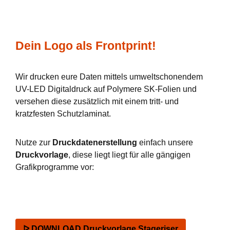
Dein Logo als Frontprint!
Wir drucken eure Daten mittels umweltschonendem
UV-LED Digitaldruck auf Polymere SK-Folien und
versehen diese zusätzlich mit einem tritt- und
kratzfesten Schutzlaminat.
Nutze zur
Druckdatenerstellung
einfach unsere
Druckvorlage
, diese liegt liegt für alle gängigen
Grafikprogramme vor:
ᐅ DOWNLOAD Druckvorlage Stageriser