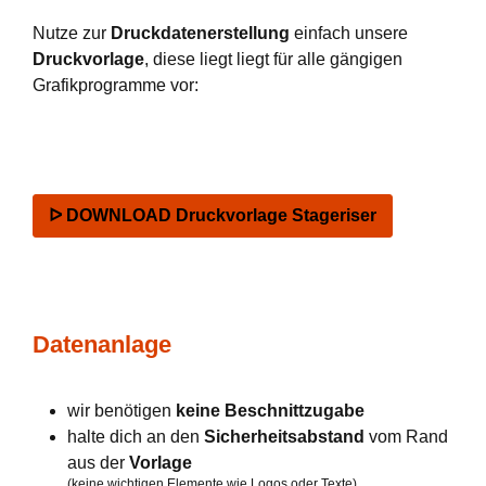
Nutze zur
Druckdatenerstellung
einfach unsere
Druckvorlage
, diese liegt liegt für alle gängigen
Grafikprogramme vor:
ᐅ DOWNLOAD Druckvorlage Stageriser
Datenanlage
wir benötigen
keine Beschnittzugabe
halte dich an den
Sicherheitsabstand
vom Rand
aus der
Vorlage
(keine wichtigen Elemente wie Logos oder Texte)