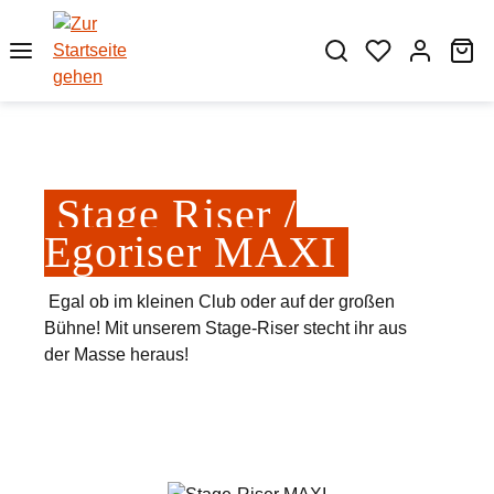
Zum Hauptinhalt springen
Wa
Stage Riser /
Egoriser MAXI
Egal ob im kleinen Club oder auf der großen
Bühne! Mit unserem Stage-Riser stecht ihr aus
der Masse heraus!
Bildergalerie überspringen