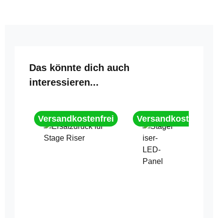
Produktgalerie überspringen
Das könnte dich auch
interessieren...
Versandkostenfrei
Versandkostenfrei