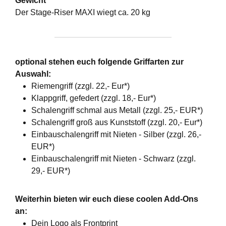
Gewicht
Der Stage-Riser MAXI wiegt ca. 20 kg
optional stehen euch folgende Griffarten zur
Auswahl:
Riemengriff (zzgl. 22,- Eur*)
Klappgriff, gefedert (zzgl. 18,- Eur*)
Schalengriff schmal aus Metall (zzgl. 25,- EUR*)
Schalengriff groß aus Kunststoff (zzgl. 20,- Eur*)
Einbauschalengriff mit Nieten - Silber (zzgl. 26,-
EUR*)
Einbauschalengriff mit Nieten - Schwarz (zzgl.
29,- EUR*)
Weiterhin bieten wir euch diese coolen Add-Ons
an:
Dein Logo als Frontprint