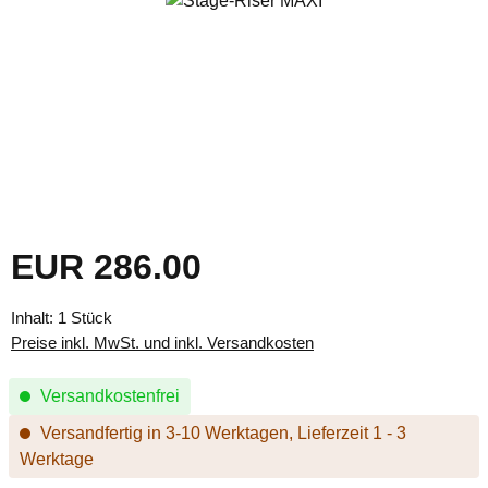
EUR 286.00
Regulärer Preis:
Inhalt:
1 Stück
Preise inkl. MwSt. und inkl. Versandkosten
Versandkostenfrei
Versandfertig in 3-10 Werktagen, Lieferzeit 1 - 3
Werktage