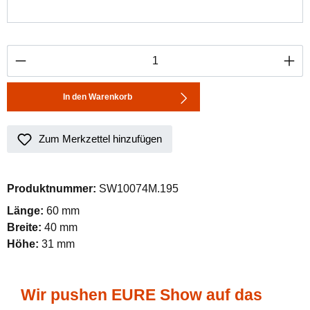
Produkt Anzahl: Gib den gewünschten Wert ei
In den Warenkorb
Zum Merkzettel hinzufügen
Produktnummer:
SW10074M.195
Länge:
60 mm
Breite:
40 mm
Höhe:
31 mm
Wir pushen EURE Show auf das