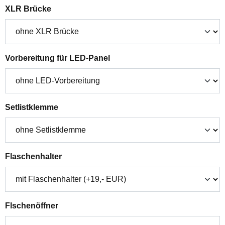
auswählen
XLR Brücke
auswählen
Vorbereitung für LED-Panel
auswählen
Setlistklemme
auswählen
Flaschenhalter
auswählen
Flschenöffner