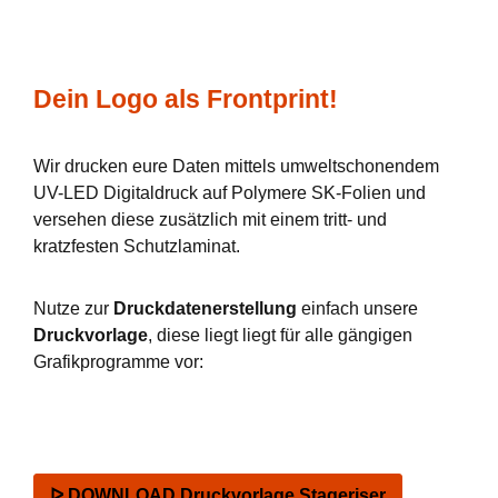
Dein Logo als Frontprint!
Wir drucken eure Daten mittels umweltschonendem
UV-LED Digitaldruck auf Polymere SK-Folien und
versehen diese zusätzlich mit einem tritt- und
kratzfesten Schutzlaminat.
Nutze zur
Druckdatenerstellung
einfach unsere
Druckvorlage
, diese liegt liegt für alle gängigen
Grafikprogramme vor:
ᐅ DOWNLOAD Druckvorlage Stageriser