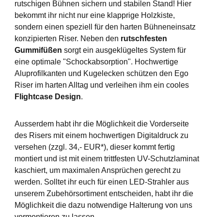
rutschigen Bühnen sichern und stabilen Stand! Hier
bekommt ihr nicht nur eine klapprige Holzkiste,
sondern einen speziell für den harten Bühneneinsatz
konzipierten Riser. Neben den
rutschfesten
Gummifüßen
sorgt ein ausgeklügeltes System für
eine optimale "Schockabsorption". Hochwertige
Aluprofilkanten und Kugelecken schützen den Ego
Riser im harten Alltag und verleihen ihm ein cooles
Flightcase Design
.
Ausserdem habt ihr die Möglichkeit die Vorderseite
des Risers mit einem hochwertigen Digitaldruck zu
versehen (zzgl. 34,- EUR*), dieser kommt fertig
montiert und ist mit einem trittfesten UV-Schutzlaminat
kaschiert, um maximalen Ansprüchen gerecht zu
werden. Solltet ihr euch für einen LED-Strahler aus
unserem Zubehörsortiment entscheiden, habt ihr die
Möglichkeit die dazu notwendige Halterung von uns
vormontieren zu lassen.