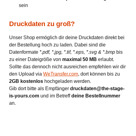
sein
Druckdaten zu groß?
Unser Shop ermöglich dir deine Druckdaten direkt bei
der Bestellung hoch zu laden. Dabei sind die
Datenformate
*.pdf, *.jpg, *.tif, *.eps, *.svg & *.bmp
bis
zu einer Dateigröße von
maximal 50 MB
erlaubt.
Sollte das dennoch nicht ausreichen empfehlen wir dir
den Upload via
WeTransfer.com
, dort können bis zu
2GB kostenlos
hochgeladen werden.
Gib dort bitte als Empfänger
druckdaten@the-stage-
is-yours.com
und im Betreff
deine Bestellnummer
an.