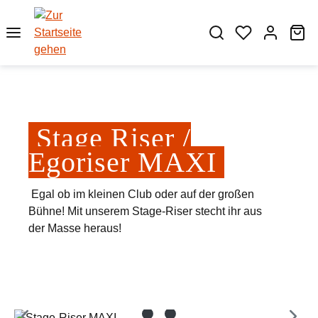
Zum Hauptinhalt springen
Wa
Stage Riser /
Egoriser MAXI
Egal ob im kleinen Club oder auf der großen
Bühne! Mit unserem Stage-Riser stecht ihr aus
der Masse heraus!
Bildergalerie überspringen