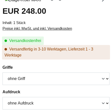
EUR 248.00
Regulärer Preis:
Inhalt:
1 Stück
Preise inkl. MwSt. und inkl. Versandkosten
Versandkostenfrei
Versandfertig in 3-10 Werktagen, Lieferzeit 1 - 3
Werktage
auswählen
Griffe
auswählen
Aufdruck