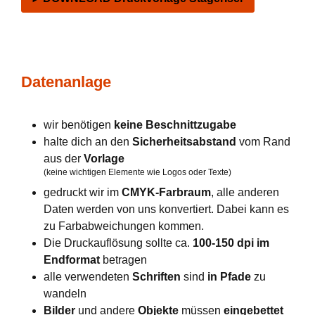
Datenanlage
wir benötigen
keine Beschnittzugabe
halte dich an den
Sicherheitsabstand
vom Rand
aus der
Vorlage
(keine wichtigen Elemente wie Logos oder Texte)
gedruckt wir im
CMYK-Farbraum
, alle anderen
Daten werden von uns konvertiert. Dabei kann es
zu Farbabweichungen kommen.
Die Druckauflösung sollte ca.
100-150 dpi im
Endformat
betragen
alle verwendeten
Schriften
sind
in Pfade
zu
wandeln
Bilder
und andere
Objekte
müssen
eingebettet