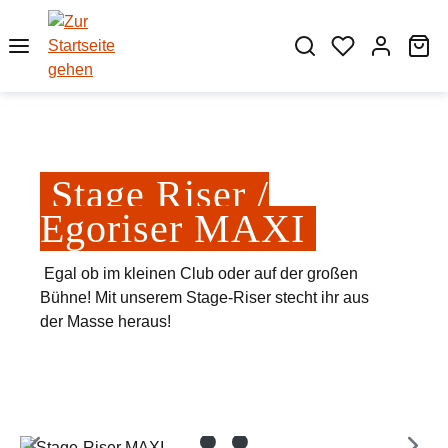
Zum Hauptinhalt springen
Wa
Stage Riser /
Egoriser MAXI
Egal ob im kleinen Club oder auf der großen
Bühne! Mit unserem Stage-Riser stecht ihr aus
der Masse heraus!
Bildergalerie überspringen