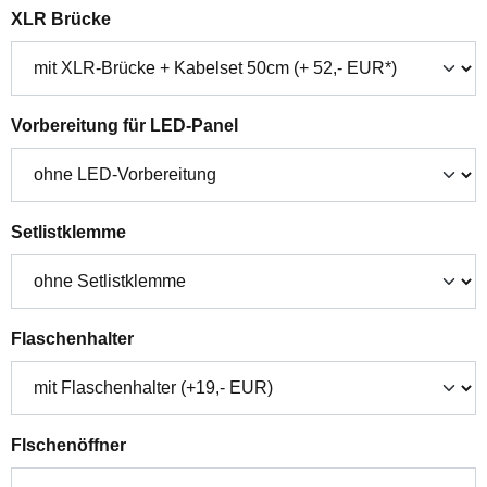
auswählen
XLR Brücke
auswählen
Vorbereitung für LED-Panel
auswählen
Setlistklemme
auswählen
Flaschenhalter
auswählen
Flschenöffner