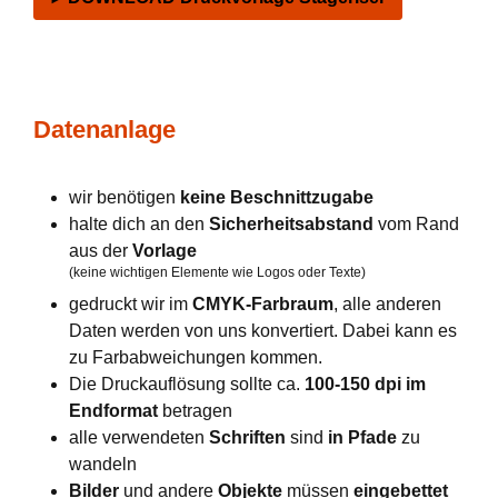
Datenanlage
wir benötigen
keine Beschnittzugabe
halte dich an den
Sicherheitsabstand
vom Rand
aus der
Vorlage
(keine wichtigen Elemente wie Logos oder Texte)
gedruckt wir im
CMYK-Farbraum
, alle anderen
Daten werden von uns konvertiert. Dabei kann es
zu Farbabweichungen kommen.
Die Druckauflösung sollte ca.
100-150 dpi im
Endformat
betragen
alle verwendeten
Schriften
sind
in Pfade
zu
wandeln
Bilder
und andere
Objekte
müssen
eingebettet