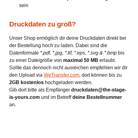
sein
Druckdaten zu groß?
Unser Shop ermöglich dir deine Druckdaten direkt bei
der Bestellung hoch zu laden. Dabei sind die
Datenformate
*.pdf, *.jpg, *.tif, *.eps, *.svg & *.bmp
bis
zu einer Dateigröße von
maximal 50 MB
erlaubt.
Sollte das dennoch nicht ausreichen empfehlen wir dir
den Upload via
WeTransfer.com
, dort können bis zu
2GB kostenlos
hochgeladen werden.
Gib dort bitte als Empfänger
druckdaten@the-stage-
is-yours.com
und im Betreff
deine Bestellnummer
an.