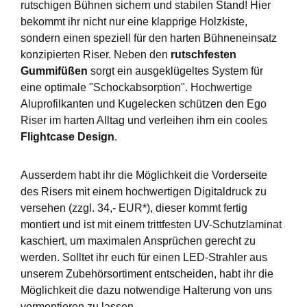
rutschigen Bühnen sichern und stabilen Stand! Hier
bekommt ihr nicht nur eine klapprige Holzkiste,
sondern einen speziell für den harten Bühneneinsatz
konzipierten Riser. Neben den
rutschfesten
Gummifüßen
sorgt ein ausgeklügeltes System für
eine optimale "Schockabsorption". Hochwertige
Aluprofilkanten und Kugelecken schützen den Ego
Riser im harten Alltag und verleihen ihm ein cooles
Flightcase Design
.
Ausserdem habt ihr die Möglichkeit die Vorderseite
des Risers mit einem hochwertigen Digitaldruck zu
versehen (zzgl. 34,- EUR*), dieser kommt fertig
montiert und ist mit einem trittfesten UV-Schutzlaminat
kaschiert, um maximalen Ansprüchen gerecht zu
werden. Solltet ihr euch für einen LED-Strahler aus
unserem Zubehörsortiment entscheiden, habt ihr die
Möglichkeit die dazu notwendige Halterung von uns
vormontieren zu lassen.