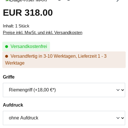
EUR 318.00
Regulärer Preis:
Inhalt:
1 Stück
Preise inkl. MwSt. und inkl. Versandkosten
Versandkostenfrei
Versandfertig in 3-10 Werktagen, Lieferzeit 1 - 3
Werktage
auswählen
Griffe
auswählen
Aufdruck