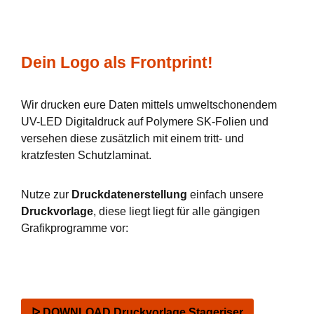
Dein Logo als Frontprint!
Wir drucken eure Daten mittels umweltschonendem
UV-LED Digitaldruck auf Polymere SK-Folien und
versehen diese zusätzlich mit einem tritt- und
kratzfesten Schutzlaminat.
Nutze zur
Druckdatenerstellung
einfach unsere
Druckvorlage
, diese liegt liegt für alle gängigen
Grafikprogramme vor:
ᐅ DOWNLOAD Druckvorlage Stageriser