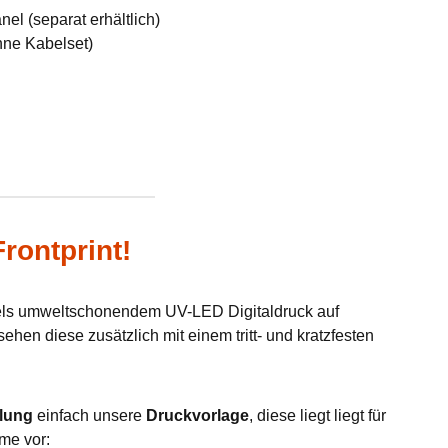
el (separat erhältlich)
hne Kabelset)
rontprint!
tels umweltschonendem UV-LED Digitaldruck auf
hen diese zusätzlich mit einem tritt- und kratzfesten
lung
einfach unsere
Druckvorlage
, diese liegt liegt für
me vor: