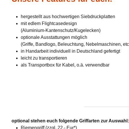
hergestellt aus hochwertigen Siebdruckplatten
mit edlem Flightcasedesign
(Aluminium-Kantenschutz/Kugelecken)
optionale Ausstattungen möglich
(Griffe, Bandlogo, Beleuchtung, Nebelmaschinen, etc
in Handarbeit individuell in Deutschland gefertigt
leicht zu transportieren
als Transportbox für Kabel, o.ä. verwendbar
optional stehen euch folgende Griffarten zur Auswahl
Riemengriff (zzgl. 22,- Eur*)