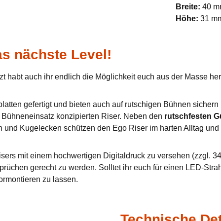
Breite:
40 
Höhe:
31 m
s nächste Level!
zt habt auch ihr endlich die Möglichkeit euch aus der Masse h
tten gefertigt und bieten auch auf rutschigen Bühnen sichern u
en Bühneneinsatz konzipierten Riser. Neben den
rutschfesten 
n und Kugelecken schützen den Ego Riser im harten Alltag und 
sers mit einem hochwertigen Digitaldruck zu versehen (zzgl. 34,
prüchen gerecht zu werden. Solltet ihr euch für einen LED-Stra
ormontieren zu lassen.
Technische Det