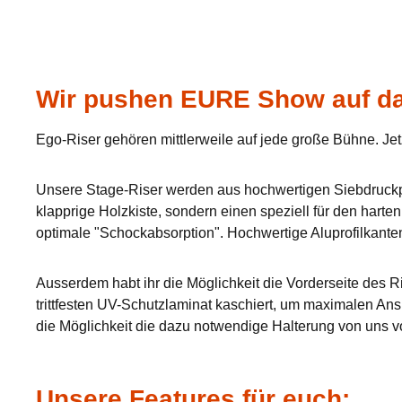
Wir pushen EURE Show auf da
Ego-Riser gehören mittlerweile auf jede große Bühne. Jet
Unsere Stage-Riser werden aus hochwertigen Siebdruckpla
klapprige Holzkiste, sondern einen speziell für den hart
optimale "Schockabsorption". Hochwertige Aluprofilkante
Ausserdem habt ihr die Möglichkeit die Vorderseite des Ri
trittfesten UV-Schutzlaminat kaschiert, um maximalen Ans
die Möglichkeit die dazu notwendige Halterung von uns v
Unsere Features für euch: