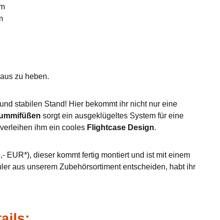
mm
m
eraus zu heben.
nd stabilen Stand! Hier bekommt ihr nicht nur eine
Gummifüßen
sorgt ein ausgeklügeltes System für eine
verleihen ihm ein cooles
Flightcase Design
.
- EUR*), dieser kommt fertig montiert und ist mit einem
hler aus unserem Zubehörsortiment entscheiden, habt ihr
ails: