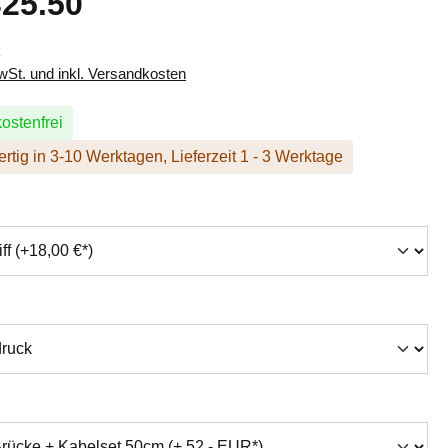
25.50
k
MwSt. und inkl. Versandkosten
ostenfrei
rtig in 3-10 Werktagen, Lieferzeit 1 - 3 Werktage
hlen
swählen
auswählen