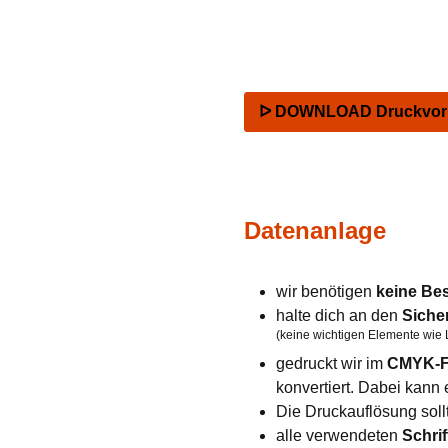
ᐅ DOWNLOAD Druckvorla
Datenanlage
wir benötigen
keine Be
halte dich an den
Siche
(keine wichtigen Elemente wie 
gedruckt wir im
CMYK-F
konvertiert. Dabei kan
Die Druckauflösung soll
alle verwendeten
Schrif