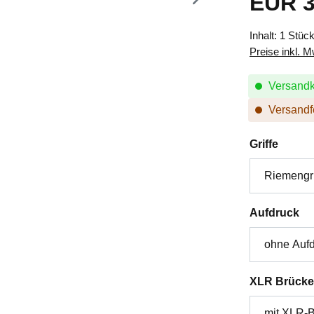
EUR 3
Inhalt:
1 Stüc
Preise inkl. 
Versandk
Versandfe
auswä
Griffe
au
Aufdruck
XLR Brücke