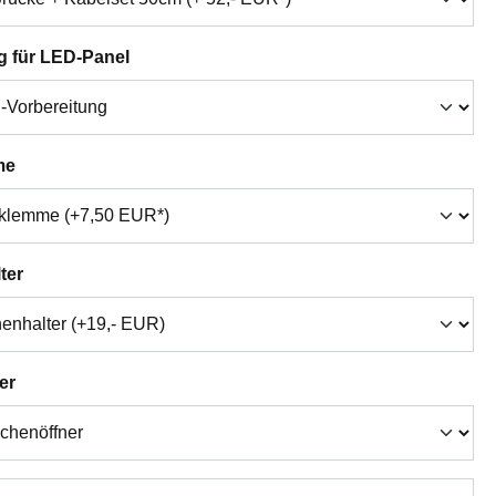
auswählen
g für LED-Panel
auswählen
me
auswählen
ter
auswählen
er