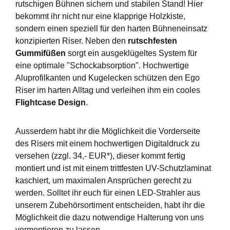
rutschigen Bühnen sichern und stabilen Stand! Hier
bekommt ihr nicht nur eine klapprige Holzkiste,
sondern einen speziell für den harten Bühneneinsatz
konzipierten Riser. Neben den
rutschfesten
Gummifüßen
sorgt ein ausgeklügeltes System für
eine optimale "Schockabsorption". Hochwertige
Aluprofilkanten und Kugelecken schützen den Ego
Riser im harten Alltag und verleihen ihm ein cooles
Flightcase Design
.
Ausserdem habt ihr die Möglichkeit die Vorderseite
des Risers mit einem hochwertigen Digitaldruck zu
versehen (zzgl. 34,- EUR*), dieser kommt fertig
montiert und ist mit einem trittfesten UV-Schutzlaminat
kaschiert, um maximalen Ansprüchen gerecht zu
werden. Solltet ihr euch für einen LED-Strahler aus
unserem Zubehörsortiment entscheiden, habt ihr die
Möglichkeit die dazu notwendige Halterung von uns
vormontieren zu lassen.