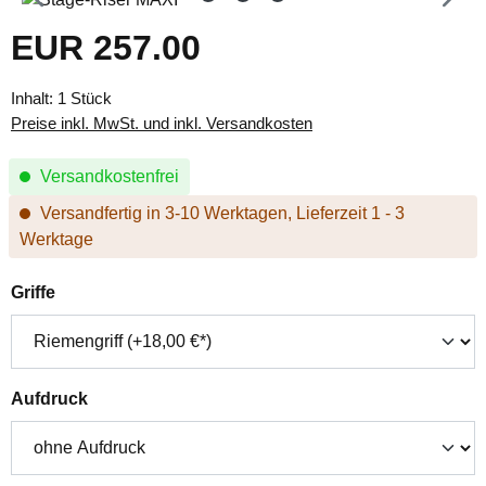
EUR 257.00
Regulärer Preis:
Inhalt:
1 Stück
Preise inkl. MwSt. und inkl. Versandkosten
Versandkostenfrei
Versandfertig in 3-10 Werktagen, Lieferzeit 1 - 3
Werktage
auswählen
Griffe
auswählen
Aufdruck