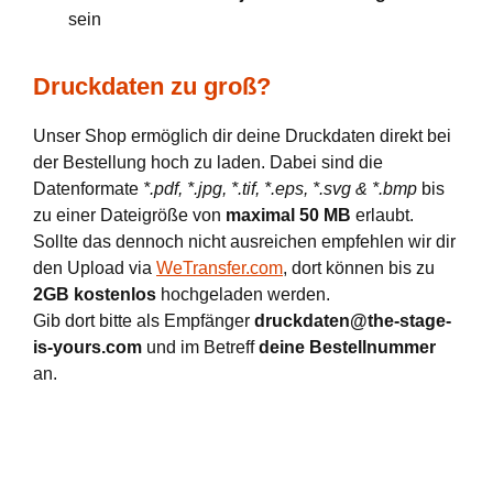
sein
Druckdaten zu groß?
Unser Shop ermöglich dir deine Druckdaten direkt bei
der Bestellung hoch zu laden. Dabei sind die
Datenformate
*.pdf, *.jpg, *.tif, *.eps, *.svg & *.bmp
bis
zu einer Dateigröße von
maximal 50 MB
erlaubt.
Sollte das dennoch nicht ausreichen empfehlen wir dir
den Upload via
WeTransfer.com
, dort können bis zu
2GB kostenlos
hochgeladen werden.
Gib dort bitte als Empfänger
druckdaten@the-stage-
is-yours.com
und im Betreff
deine Bestellnummer
an.