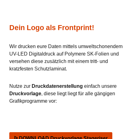
Dein Logo als Frontprint!
Wir drucken eure Daten mittels umweltschonendem
UV-LED Digitaldruck auf Polymere SK-Folien und
versehen diese zusätzlich mit einem tritt- und
kratzfesten Schutzlaminat.
Nutze zur
Druckdatenerstellung
einfach unsere
Druckvorlage
, diese liegt liegt für alle gängigen
Grafikprogramme vor:
ᐅ DOWNLOAD Druckvorlage Stageriser