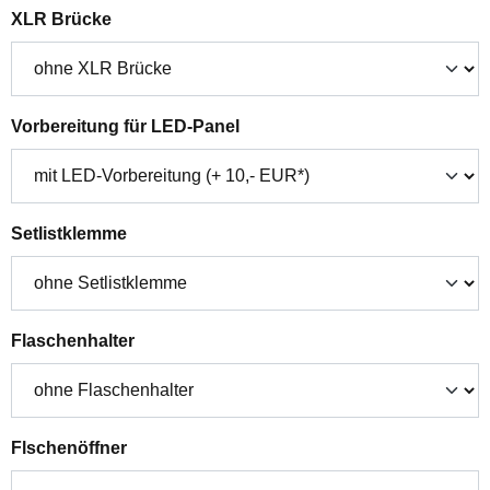
auswählen
XLR Brücke
auswählen
Vorbereitung für LED-Panel
auswählen
Setlistklemme
auswählen
Flaschenhalter
auswählen
Flschenöffner