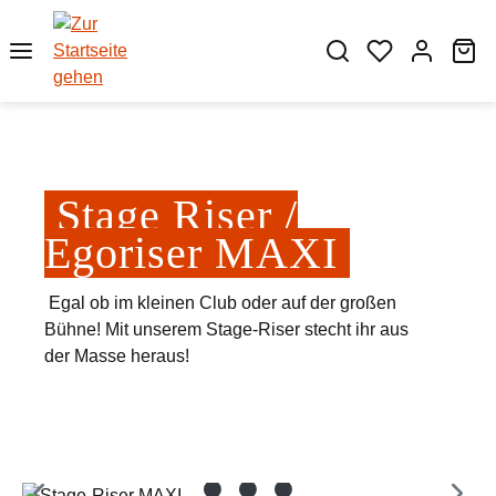
Zum Hauptinhalt springen
Wa
Stage Riser /
Egoriser MAXI
Egal ob im kleinen Club oder auf der großen
Bühne! Mit unserem Stage-Riser stecht ihr aus
der Masse heraus!
Bildergalerie überspringen