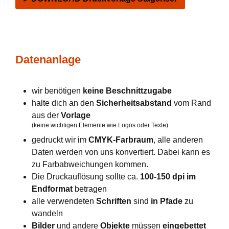
Datenanlage
wir benötigen
keine Beschnittzugabe
halte dich an den
Sicherheitsabstand
vom Rand
aus der
Vorlage
(keine wichtigen Elemente wie Logos oder Texte)
gedruckt wir im
CMYK-Farbraum
, alle anderen
Daten werden von uns konvertiert. Dabei kann es
zu Farbabweichungen kommen.
Die Druckauflösung sollte ca.
100-150 dpi im
Endformat
betragen
alle verwendeten
Schriften
sind
in Pfade
zu
wandeln
Bilder
und andere
Objekte
müssen
eingebettet