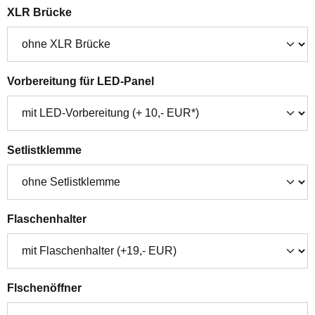
auswählen
XLR Brücke
auswählen
Vorbereitung für LED-Panel
auswählen
Setlistklemme
auswählen
Flaschenhalter
auswählen
Flschenöffner