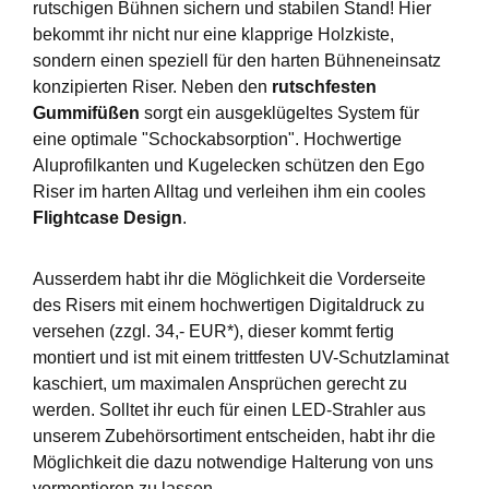
rutschigen Bühnen sichern und stabilen Stand! Hier
bekommt ihr nicht nur eine klapprige Holzkiste,
sondern einen speziell für den harten Bühneneinsatz
konzipierten Riser. Neben den
rutschfesten
Gummifüßen
sorgt ein ausgeklügeltes System für
eine optimale "Schockabsorption". Hochwertige
Aluprofilkanten und Kugelecken schützen den Ego
Riser im harten Alltag und verleihen ihm ein cooles
Flightcase Design
.
Ausserdem habt ihr die Möglichkeit die Vorderseite
des Risers mit einem hochwertigen Digitaldruck zu
versehen (zzgl. 34,- EUR*), dieser kommt fertig
montiert und ist mit einem trittfesten UV-Schutzlaminat
kaschiert, um maximalen Ansprüchen gerecht zu
werden. Solltet ihr euch für einen LED-Strahler aus
unserem Zubehörsortiment entscheiden, habt ihr die
Möglichkeit die dazu notwendige Halterung von uns
vormontieren zu lassen.