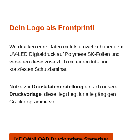
Dein Logo als Frontprint!
Wir drucken eure Daten mittels umweltschonendem
UV-LED Digitaldruck auf Polymere SK-Folien und
versehen diese zusätzlich mit einem tritt- und
kratzfesten Schutzlaminat.
Nutze zur
Druckdatenerstellung
einfach unsere
Druckvorlage
, diese liegt liegt für alle gängigen
Grafikprogramme vor:
ᐅ DOWNLOAD Druckvorlage Stageriser