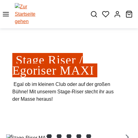
Zum Hauptinhalt springen
Wa
Stage Riser /
Egoriser MAXI
Egal ob im kleinen Club oder auf der großen
Bühne! Mit unserem Stage-Riser stecht ihr aus
der Masse heraus!
Bildergalerie überspringen