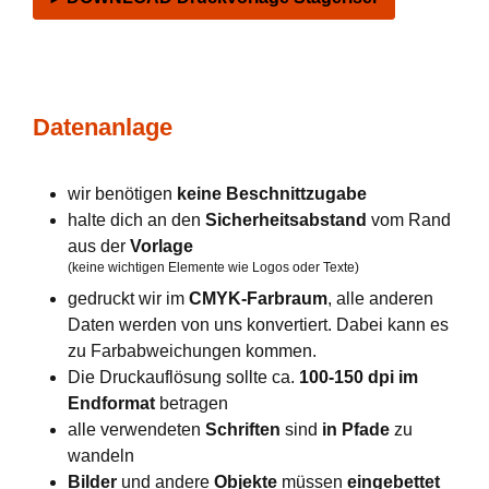
Datenanlage
wir benötigen
keine Beschnittzugabe
halte dich an den
Sicherheitsabstand
vom Rand
aus der
Vorlage
(keine wichtigen Elemente wie Logos oder Texte)
gedruckt wir im
CMYK-Farbraum
, alle anderen
Daten werden von uns konvertiert. Dabei kann es
zu Farbabweichungen kommen.
Die Druckauflösung sollte ca.
100-150 dpi im
Endformat
betragen
alle verwendeten
Schriften
sind
in Pfade
zu
wandeln
Bilder
und andere
Objekte
müssen
eingebettet