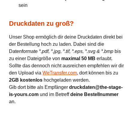
sein
Druckdaten zu groß?
Unser Shop ermöglich dir deine Druckdaten direkt bei
der Bestellung hoch zu laden. Dabei sind die
Datenformate
*.pdf, *.jpg, *.tif, *.eps, *.svg & *.bmp
bis
zu einer Dateigröße von
maximal 50 MB
erlaubt.
Sollte das dennoch nicht ausreichen empfehlen wir dir
den Upload via
WeTransfer.com
, dort können bis zu
2GB kostenlos
hochgeladen werden.
Gib dort bitte als Empfänger
druckdaten@the-stage-
is-yours.com
und im Betreff
deine Bestellnummer
an.