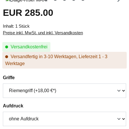
EUR 285.00
Regulärer Preis:
Inhalt:
1 Stück
Preise inkl. MwSt. und inkl. Versandkosten
Versandkostenfrei
Versandfertig in 3-10 Werktagen, Lieferzeit 1 - 3
Werktage
auswählen
Griffe
auswählen
Aufdruck