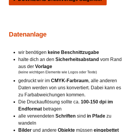
Datenanlage
wir benötigen
keine Beschnittzugabe
halte dich an den
Sicherheitsabstand
vom Rand
aus der
Vorlage
(keine wichtigen Elemente wie Logos oder Texte)
gedruckt wir im
CMYK-Farbraum
, alle anderen
Daten werden von uns konvertiert. Dabei kann es
zu Farbabweichungen kommen.
Die Druckauflösung sollte ca.
100-150 dpi im
Endformat
betragen
alle verwendeten
Schriften
sind
in Pfade
zu
wandeln
Bilder
und andere
Objekte
müssen
eingebettet