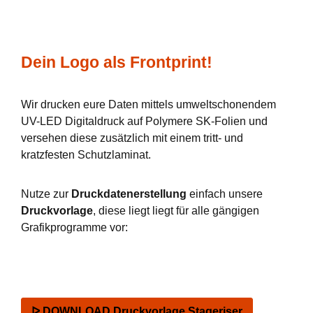
Dein Logo als Frontprint!
Wir drucken eure Daten mittels umweltschonendem
UV-LED Digitaldruck auf Polymere SK-Folien und
versehen diese zusätzlich mit einem tritt- und
kratzfesten Schutzlaminat.
Nutze zur
Druckdatenerstellung
einfach unsere
Druckvorlage
, diese liegt liegt für alle gängigen
Grafikprogramme vor:
ᐅ DOWNLOAD Druckvorlage Stageriser