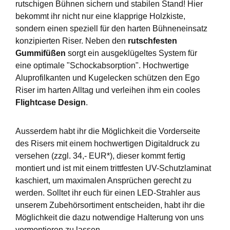
rutschigen Bühnen sichern und stabilen Stand! Hier
bekommt ihr nicht nur eine klapprige Holzkiste,
sondern einen speziell für den harten Bühneneinsatz
konzipierten Riser. Neben den
rutschfesten
Gummifüßen
sorgt ein ausgeklügeltes System für
eine optimale "Schockabsorption". Hochwertige
Aluprofilkanten und Kugelecken schützen den Ego
Riser im harten Alltag und verleihen ihm ein cooles
Flightcase Design
.
Ausserdem habt ihr die Möglichkeit die Vorderseite
des Risers mit einem hochwertigen Digitaldruck zu
versehen (zzgl. 34,- EUR*), dieser kommt fertig
montiert und ist mit einem trittfesten UV-Schutzlaminat
kaschiert, um maximalen Ansprüchen gerecht zu
werden. Solltet ihr euch für einen LED-Strahler aus
unserem Zubehörsortiment entscheiden, habt ihr die
Möglichkeit die dazu notwendige Halterung von uns
vormontieren zu lassen.