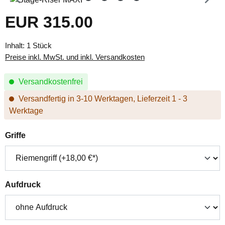
EUR 315.00
Regulärer Preis:
Inhalt:
1 Stück
Preise inkl. MwSt. und inkl. Versandkosten
Versandkostenfrei
Versandfertig in 3-10 Werktagen, Lieferzeit 1 - 3
Werktage
auswählen
Griffe
auswählen
Aufdruck