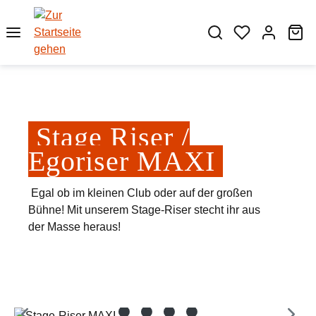
Zum Hauptinhalt springen
Wa
Stage Riser /
Egoriser MAXI
Egal ob im kleinen Club oder auf der großen
Bühne! Mit unserem Stage-Riser stecht ihr aus
der Masse heraus!
Bildergalerie überspringen