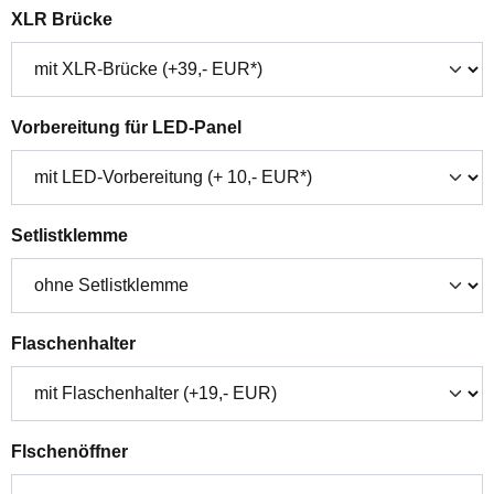
auswählen
XLR Brücke
auswählen
Vorbereitung für LED-Panel
auswählen
Setlistklemme
auswählen
Flaschenhalter
auswählen
Flschenöffner