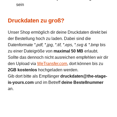
sein
Druckdaten zu groß?
Unser Shop ermöglich dir deine Druckdaten direkt bei
der Bestellung hoch zu laden. Dabei sind die
Datenformate
*.pdf, *.jpg, *.tif, *.eps, *.svg & *.bmp
bis
zu einer Dateigröße von
maximal 50 MB
erlaubt.
Sollte das dennoch nicht ausreichen empfehlen wir dir
den Upload via
WeTransfer.com
, dort können bis zu
2GB kostenlos
hochgeladen werden.
Gib dort bitte als Empfänger
druckdaten@the-stage-
is-yours.com
und im Betreff
deine Bestellnummer
an.