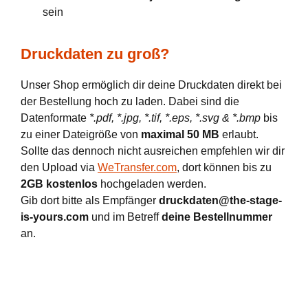
sein
Druckdaten zu groß?
Unser Shop ermöglich dir deine Druckdaten direkt bei
der Bestellung hoch zu laden. Dabei sind die
Datenformate
*.pdf, *.jpg, *.tif, *.eps, *.svg & *.bmp
bis
zu einer Dateigröße von
maximal 50 MB
erlaubt.
Sollte das dennoch nicht ausreichen empfehlen wir dir
den Upload via
WeTransfer.com
, dort können bis zu
2GB kostenlos
hochgeladen werden.
Gib dort bitte als Empfänger
druckdaten@the-stage-
is-yours.com
und im Betreff
deine Bestellnummer
an.