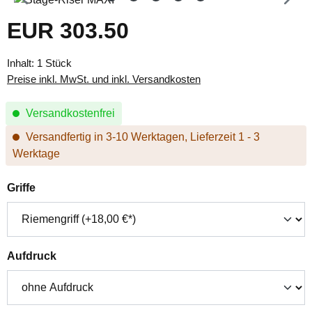
EUR 303.50
Regulärer Preis:
Inhalt:
1 Stück
Preise inkl. MwSt. und inkl. Versandkosten
Versandkostenfrei
Versandfertig in 3-10 Werktagen, Lieferzeit 1 - 3
Werktage
auswählen
Griffe
auswählen
Aufdruck