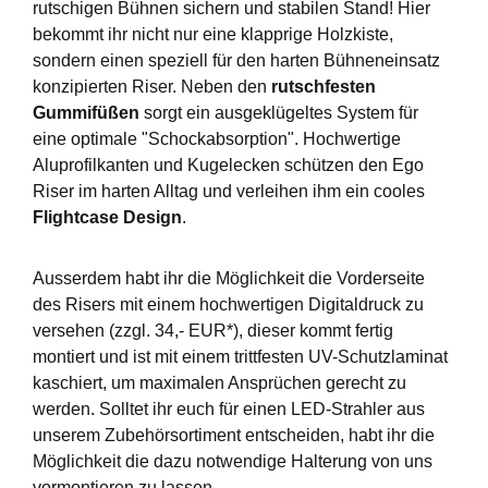
rutschigen Bühnen sichern und stabilen Stand! Hier
bekommt ihr nicht nur eine klapprige Holzkiste,
sondern einen speziell für den harten Bühneneinsatz
konzipierten Riser. Neben den
rutschfesten
Gummifüßen
sorgt ein ausgeklügeltes System für
eine optimale "Schockabsorption". Hochwertige
Aluprofilkanten und Kugelecken schützen den Ego
Riser im harten Alltag und verleihen ihm ein cooles
Flightcase Design
.
Ausserdem habt ihr die Möglichkeit die Vorderseite
des Risers mit einem hochwertigen Digitaldruck zu
versehen (zzgl. 34,- EUR*), dieser kommt fertig
montiert und ist mit einem trittfesten UV-Schutzlaminat
kaschiert, um maximalen Ansprüchen gerecht zu
werden. Solltet ihr euch für einen LED-Strahler aus
unserem Zubehörsortiment entscheiden, habt ihr die
Möglichkeit die dazu notwendige Halterung von uns
vormontieren zu lassen.