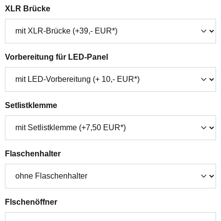
auswählen
XLR Brücke
auswählen
Vorbereitung für LED-Panel
auswählen
Setlistklemme
auswählen
Flaschenhalter
auswählen
Flschenöffner