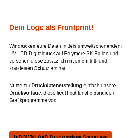
Dein Logo als Frontprint!
Wir drucken eure Daten mittels umweltschonendem
UV-LED Digitaldruck auf Polymere SK-Folien und
versehen diese zusätzlich mit einem tritt- und
kratzfesten Schutzlaminat.
Nutze zur
Druckdatenerstellung
einfach unsere
Druckvorlage
, diese liegt liegt für alle gängigen
Grafikprogramme vor:
ᐅ DOWNLOAD Druckvorlage Stageriser