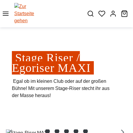
Zum Hauptinhalt springen
Wa
Stage Riser /
Egoriser MAXI
Egal ob im kleinen Club oder auf der großen
Bühne! Mit unserem Stage-Riser stecht ihr aus
der Masse heraus!
Bildergalerie überspringen