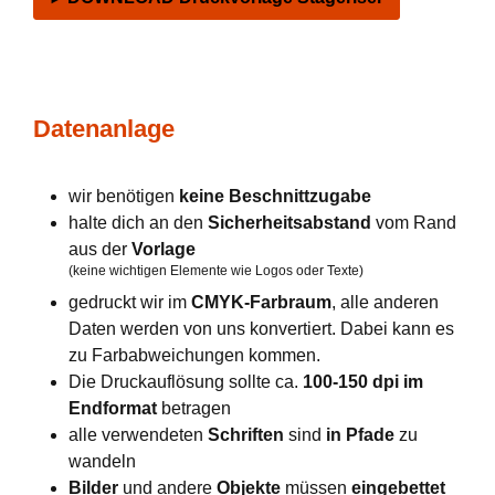
Datenanlage
wir benötigen
keine Beschnittzugabe
halte dich an den
Sicherheitsabstand
vom Rand
aus der
Vorlage
(keine wichtigen Elemente wie Logos oder Texte)
gedruckt wir im
CMYK-Farbraum
, alle anderen
Daten werden von uns konvertiert. Dabei kann es
zu Farbabweichungen kommen.
Die Druckauflösung sollte ca.
100-150 dpi im
Endformat
betragen
alle verwendeten
Schriften
sind
in Pfade
zu
wandeln
Bilder
und andere
Objekte
müssen
eingebettet