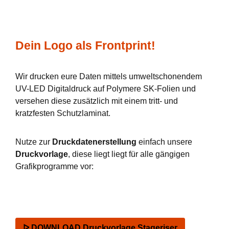
Dein Logo als Frontprint!
Wir drucken eure Daten mittels umweltschonendem
UV-LED Digitaldruck auf Polymere SK-Folien und
versehen diese zusätzlich mit einem tritt- und
kratzfesten Schutzlaminat.
Nutze zur
Druckdatenerstellung
einfach unsere
Druckvorlage
, diese liegt liegt für alle gängigen
Grafikprogramme vor:
ᐅ DOWNLOAD Druckvorlage Stageriser