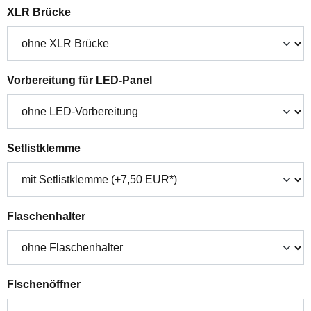
auswählen
XLR Brücke
auswählen
Vorbereitung für LED-Panel
auswählen
Setlistklemme
auswählen
Flaschenhalter
auswählen
Flschenöffner