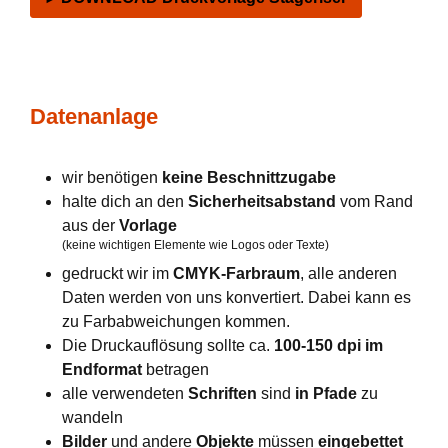
Datenanlage
wir benötigen
keine Beschnittzugabe
halte dich an den
Sicherheitsabstand
vom Rand
aus der
Vorlage
(keine wichtigen Elemente wie Logos oder Texte)
gedruckt wir im
CMYK-Farbraum
, alle anderen
Daten werden von uns konvertiert. Dabei kann es
zu Farbabweichungen kommen.
Die Druckauflösung sollte ca.
100-150 dpi im
Endformat
betragen
alle verwendeten
Schriften
sind
in Pfade
zu
wandeln
Bilder
und andere
Objekte
müssen
eingebettet