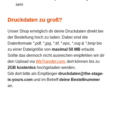
sein
Druckdaten zu groß?
Unser Shop ermöglich dir deine Druckdaten direkt bei
der Bestellung hoch zu laden. Dabei sind die
Datenformate
*.pdf, *.jpg, *.tif, *.eps, *.svg & *.bmp
bis
zu einer Dateigröße von
maximal 50 MB
erlaubt.
Sollte das dennoch nicht ausreichen empfehlen wir dir
den Upload via
WeTransfer.com
, dort können bis zu
2GB kostenlos
hochgeladen werden.
Gib dort bitte als Empfänger
druckdaten@the-stage-
is-yours.com
und im Betreff
deine Bestellnummer
an.