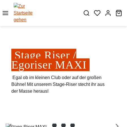
Zum Hauptinhalt springen
Wa
Stage Riser /
Egoriser MAXI
Egal ob im kleinen Club oder auf der großen
Bühne! Mit unserem Stage-Riser stecht ihr aus
der Masse heraus!
Bildergalerie überspringen