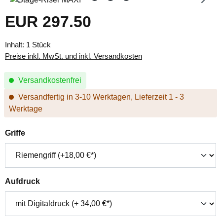
EUR 297.50
Regulärer Preis:
Inhalt:
1 Stück
Preise inkl. MwSt. und inkl. Versandkosten
Versandkostenfrei
Versandfertig in 3-10 Werktagen, Lieferzeit 1 - 3
Werktage
auswählen
Griffe
auswählen
Aufdruck