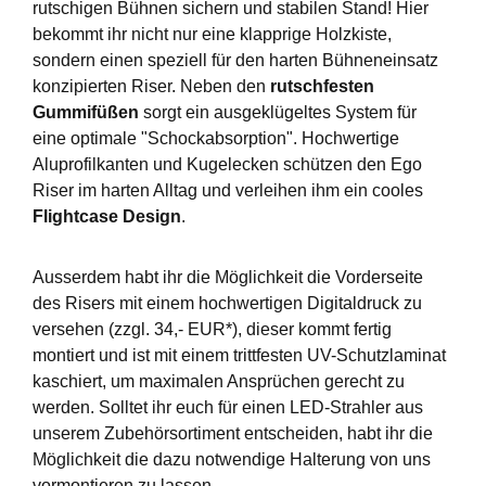
rutschigen Bühnen sichern und stabilen Stand! Hier
bekommt ihr nicht nur eine klapprige Holzkiste,
sondern einen speziell für den harten Bühneneinsatz
konzipierten Riser. Neben den
rutschfesten
Gummifüßen
sorgt ein ausgeklügeltes System für
eine optimale "Schockabsorption". Hochwertige
Aluprofilkanten und Kugelecken schützen den Ego
Riser im harten Alltag und verleihen ihm ein cooles
Flightcase Design
.
Ausserdem habt ihr die Möglichkeit die Vorderseite
des Risers mit einem hochwertigen Digitaldruck zu
versehen (zzgl. 34,- EUR*), dieser kommt fertig
montiert und ist mit einem trittfesten UV-Schutzlaminat
kaschiert, um maximalen Ansprüchen gerecht zu
werden. Solltet ihr euch für einen LED-Strahler aus
unserem Zubehörsortiment entscheiden, habt ihr die
Möglichkeit die dazu notwendige Halterung von uns
vormontieren zu lassen.