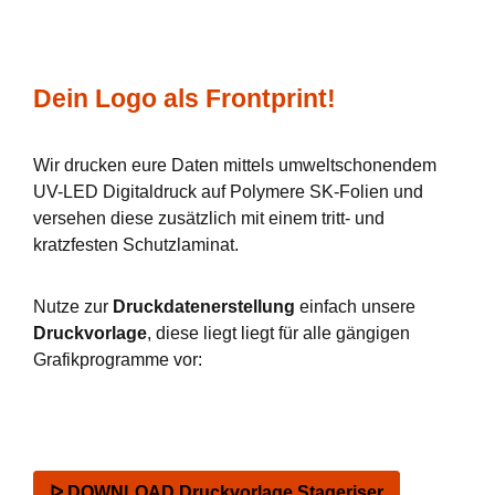
Dein Logo als Frontprint!
Wir drucken eure Daten mittels umweltschonendem
UV-LED Digitaldruck auf Polymere SK-Folien und
versehen diese zusätzlich mit einem tritt- und
kratzfesten Schutzlaminat.
Nutze zur
Druckdatenerstellung
einfach unsere
Druckvorlage
, diese liegt liegt für alle gängigen
Grafikprogramme vor:
ᐅ DOWNLOAD Druckvorlage Stageriser