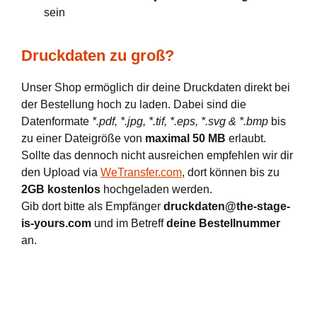
sein
Druckdaten zu groß?
Unser Shop ermöglich dir deine Druckdaten direkt bei
der Bestellung hoch zu laden. Dabei sind die
Datenformate
*.pdf, *.jpg, *.tif, *.eps, *.svg & *.bmp
bis
zu einer Dateigröße von
maximal 50 MB
erlaubt.
Sollte das dennoch nicht ausreichen empfehlen wir dir
den Upload via
WeTransfer.com
, dort können bis zu
2GB kostenlos
hochgeladen werden.
Gib dort bitte als Empfänger
druckdaten@the-stage-
is-yours.com
und im Betreff
deine Bestellnummer
an.