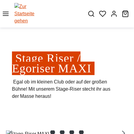
Zum Hauptinhalt springen
Wa
Stage Riser /
Egoriser MAXI
Egal ob im kleinen Club oder auf der großen
Bühne! Mit unserem Stage-Riser stecht ihr aus
der Masse heraus!
Bildergalerie überspringen