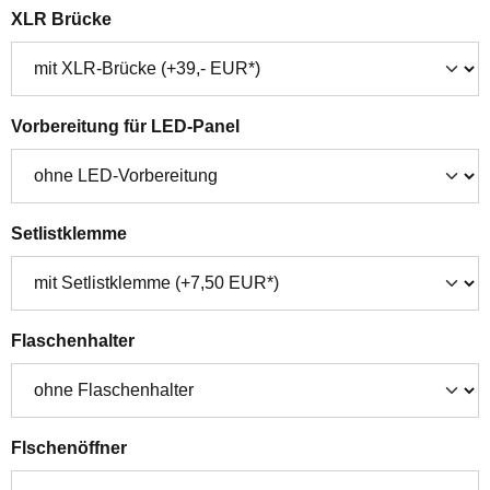
auswählen
XLR Brücke
auswählen
Vorbereitung für LED-Panel
auswählen
Setlistklemme
auswählen
Flaschenhalter
auswählen
Flschenöffner