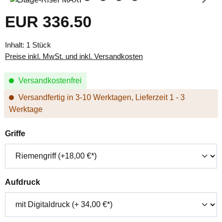
EUR 336.50
Regulärer Preis:
Inhalt:
1 Stück
Preise inkl. MwSt. und inkl. Versandkosten
Versandkostenfrei
Versandfertig in 3-10 Werktagen, Lieferzeit 1 - 3
Werktage
auswählen
Griffe
auswählen
Aufdruck