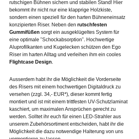
rutschigen Bühnen sichern und stabilen Stand! Hier
bekommt ihr nicht nur eine klapprige Holzkiste,
sondern einen speziell für den harten Bühneneinsatz
konzipierten Riser. Neben den
rutschfesten
Gummifüßen
sorgt ein ausgeklügeltes System für
eine optimale "Schockabsorption". Hochwertige
Aluprofilkanten und Kugelecken schützen den Ego
Riser im harten Alltag und verleihen ihm ein cooles
Flightcase Design
.
Ausserdem habt ihr die Möglichkeit die Vorderseite
des Risers mit einem hochwertigen Digitaldruck zu
versehen (zzgl. 34,- EUR*), dieser kommt fertig
montiert und ist mit einem trittfesten UV-Schutzlaminat
kaschiert, um maximalen Ansprüchen gerecht zu
werden. Solltet ihr euch für einen LED-Strahler aus
unserem Zubehörsortiment entscheiden, habt ihr die
Möglichkeit die dazu notwendige Halterung von uns
vormontieren zu lassen.