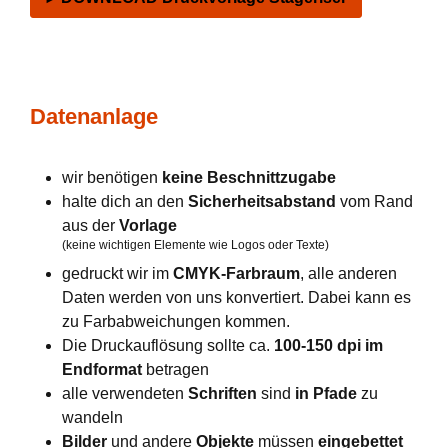
Datenanlage
wir benötigen
keine Beschnittzugabe
halte dich an den
Sicherheitsabstand
vom Rand
aus der
Vorlage
(keine wichtigen Elemente wie Logos oder Texte)
gedruckt wir im
CMYK-Farbraum
, alle anderen
Daten werden von uns konvertiert. Dabei kann es
zu Farbabweichungen kommen.
Die Druckauflösung sollte ca.
100-150 dpi im
Endformat
betragen
alle verwendeten
Schriften
sind
in Pfade
zu
wandeln
Bilder
und andere
Objekte
müssen
eingebettet