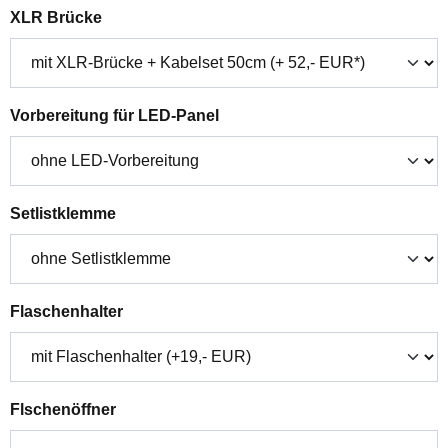
auswählen
XLR Brücke
auswählen
Vorbereitung für LED-Panel
auswählen
Setlistklemme
auswählen
Flaschenhalter
auswählen
Flschenöffner