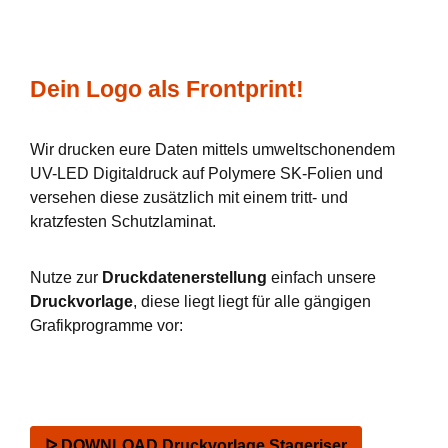
Dein Logo als Frontprint!
Wir drucken eure Daten mittels umweltschonendem
UV-LED Digitaldruck auf Polymere SK-Folien und
versehen diese zusätzlich mit einem tritt- und
kratzfesten Schutzlaminat.
Nutze zur
Druckdatenerstellung
einfach unsere
Druckvorlage
, diese liegt liegt für alle gängigen
Grafikprogramme vor:
ᐅ DOWNLOAD Druckvorlage Stageriser