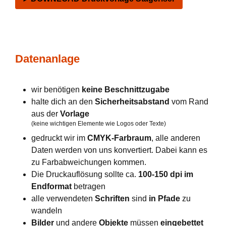
Datenanlage
wir benötigen
keine Beschnittzugabe
halte dich an den
Sicherheitsabstand
vom Rand
aus der
Vorlage
(keine wichtigen Elemente wie Logos oder Texte)
gedruckt wir im
CMYK-Farbraum
, alle anderen
Daten werden von uns konvertiert. Dabei kann es
zu Farbabweichungen kommen.
Die Druckauflösung sollte ca.
100-150 dpi im
Endformat
betragen
alle verwendeten
Schriften
sind
in Pfade
zu
wandeln
Bilder
und andere
Objekte
müssen
eingebettet