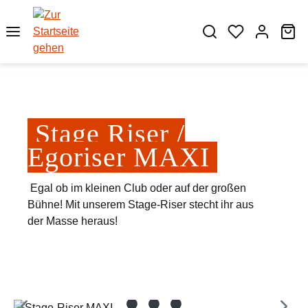
Zum Hauptinhalt springen
Wa
Stage Riser /
Egoriser MAXI
Egal ob im kleinen Club oder auf der großen
Bühne! Mit unserem Stage-Riser stecht ihr aus
der Masse heraus!
Bildergalerie überspringen