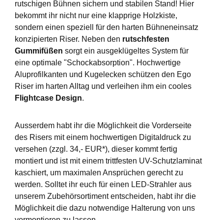
rutschigen Bühnen sichern und stabilen Stand! Hier
bekommt ihr nicht nur eine klapprige Holzkiste,
sondern einen speziell für den harten Bühneneinsatz
konzipierten Riser. Neben den
rutschfesten
Gummifüßen
sorgt ein ausgeklügeltes System für
eine optimale "Schockabsorption". Hochwertige
Aluprofilkanten und Kugelecken schützen den Ego
Riser im harten Alltag und verleihen ihm ein cooles
Flightcase Design
.
Ausserdem habt ihr die Möglichkeit die Vorderseite
des Risers mit einem hochwertigen Digitaldruck zu
versehen (zzgl. 34,- EUR*), dieser kommt fertig
montiert und ist mit einem trittfesten UV-Schutzlaminat
kaschiert, um maximalen Ansprüchen gerecht zu
werden. Solltet ihr euch für einen LED-Strahler aus
unserem Zubehörsortiment entscheiden, habt ihr die
Möglichkeit die dazu notwendige Halterung von uns
vormontieren zu lassen.