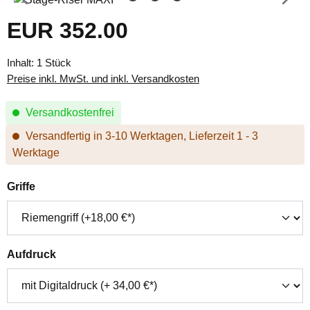
EUR 352.00
Regulärer Preis:
Inhalt:
1 Stück
Preise inkl. MwSt. und inkl. Versandkosten
Versandkostenfrei
Versandfertig in 3-10 Werktagen, Lieferzeit 1 - 3
Werktage
auswählen
Griffe
auswählen
Aufdruck