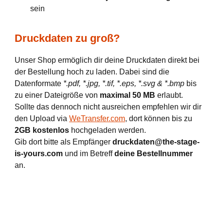
sein
Druckdaten zu groß?
Unser Shop ermöglich dir deine Druckdaten direkt bei
der Bestellung hoch zu laden. Dabei sind die
Datenformate
*.pdf, *.jpg, *.tif, *.eps, *.svg & *.bmp
bis
zu einer Dateigröße von
maximal 50 MB
erlaubt.
Sollte das dennoch nicht ausreichen empfehlen wir dir
den Upload via
WeTransfer.com
, dort können bis zu
2GB kostenlos
hochgeladen werden.
Gib dort bitte als Empfänger
druckdaten@the-stage-
is-yours.com
und im Betreff
deine Bestellnummer
an.