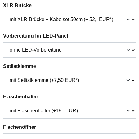
auswählen
XLR Brücke
auswählen
Vorbereitung für LED-Panel
auswählen
Setlistklemme
auswählen
Flaschenhalter
auswählen
Flschenöffner