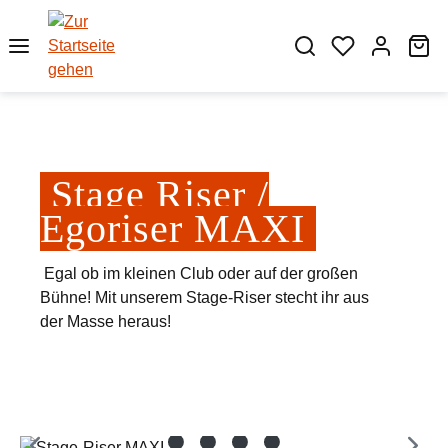
Zum Hauptinhalt springen
Wa
Stage Riser /
Egoriser MAXI
Egal ob im kleinen Club oder auf der großen
Bühne! Mit unserem Stage-Riser stecht ihr aus
der Masse heraus!
Bildergalerie überspringen