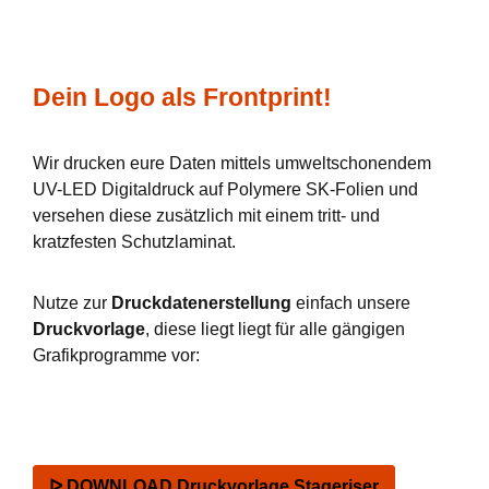
Dein Logo als Frontprint!
Wir drucken eure Daten mittels umweltschonendem
UV-LED Digitaldruck auf Polymere SK-Folien und
versehen diese zusätzlich mit einem tritt- und
kratzfesten Schutzlaminat.
Nutze zur
Druckdatenerstellung
einfach unsere
Druckvorlage
, diese liegt liegt für alle gängigen
Grafikprogramme vor:
ᐅ DOWNLOAD Druckvorlage Stageriser