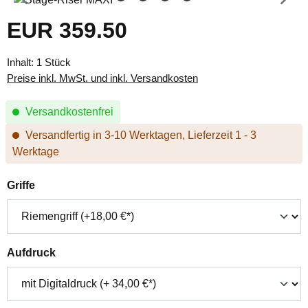
EUR 359.50
Regulärer Preis:
Inhalt:
1 Stück
Preise inkl. MwSt. und inkl. Versandkosten
Versandkostenfrei
Versandfertig in 3-10 Werktagen, Lieferzeit 1 - 3
Werktage
auswählen
Griffe
auswählen
Aufdruck