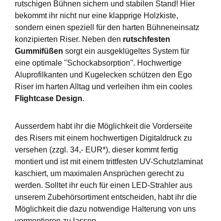
rutschigen Bühnen sichern und stabilen Stand! Hier
bekommt ihr nicht nur eine klapprige Holzkiste,
sondern einen speziell für den harten Bühneneinsatz
konzipierten Riser. Neben den
rutschfesten
Gummifüßen
sorgt ein ausgeklügeltes System für
eine optimale "Schockabsorption". Hochwertige
Aluprofilkanten und Kugelecken schützen den Ego
Riser im harten Alltag und verleihen ihm ein cooles
Flightcase Design
.
Ausserdem habt ihr die Möglichkeit die Vorderseite
des Risers mit einem hochwertigen Digitaldruck zu
versehen (zzgl. 34,- EUR*), dieser kommt fertig
montiert und ist mit einem trittfesten UV-Schutzlaminat
kaschiert, um maximalen Ansprüchen gerecht zu
werden. Solltet ihr euch für einen LED-Strahler aus
unserem Zubehörsortiment entscheiden, habt ihr die
Möglichkeit die dazu notwendige Halterung von uns
vormontieren zu lassen.