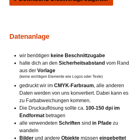
Datenanlage
wir benötigen
keine Beschnittzugabe
halte dich an den
Sicherheitsabstand
vom Rand
aus der
Vorlage
(keine wichtigen Elemente wie Logos oder Texte)
gedruckt wir im
CMYK-Farbraum
, alle anderen
Daten werden von uns konvertiert. Dabei kann es
zu Farbabweichungen kommen.
Die Druckauflösung sollte ca.
100-150 dpi im
Endformat
betragen
alle verwendeten
Schriften
sind
in Pfade
zu
wandeln
Bilder
und andere
Objekte
müssen
eingebettet