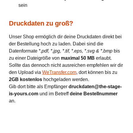
sein
Druckdaten zu groß?
Unser Shop ermöglich dir deine Druckdaten direkt bei
der Bestellung hoch zu laden. Dabei sind die
Datenformate
*.pdf, *.jpg, *.tif, *.eps, *.svg & *.bmp
bis
zu einer Dateigröße von
maximal 50 MB
erlaubt.
Sollte das dennoch nicht ausreichen empfehlen wir dir
den Upload via
WeTransfer.com
, dort können bis zu
2GB kostenlos
hochgeladen werden.
Gib dort bitte als Empfänger
druckdaten@the-stage-
is-yours.com
und im Betreff
deine Bestellnummer
an.