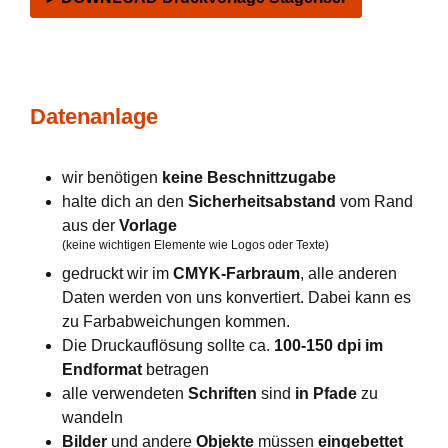
Datenanlage
wir benötigen
keine Beschnittzugabe
halte dich an den
Sicherheitsabstand
vom Rand
aus der
Vorlage
(keine wichtigen Elemente wie Logos oder Texte)
gedruckt wir im
CMYK-Farbraum
, alle anderen
Daten werden von uns konvertiert. Dabei kann es
zu Farbabweichungen kommen.
Die Druckauflösung sollte ca.
100-150 dpi im
Endformat
betragen
alle verwendeten
Schriften
sind
in Pfade
zu
wandeln
Bilder
und andere
Objekte
müssen
eingebettet