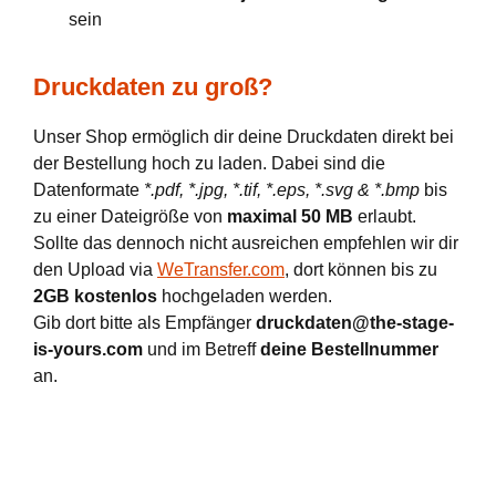
sein
Druckdaten zu groß?
Unser Shop ermöglich dir deine Druckdaten direkt bei
der Bestellung hoch zu laden. Dabei sind die
Datenformate
*.pdf, *.jpg, *.tif, *.eps, *.svg & *.bmp
bis
zu einer Dateigröße von
maximal 50 MB
erlaubt.
Sollte das dennoch nicht ausreichen empfehlen wir dir
den Upload via
WeTransfer.com
, dort können bis zu
2GB kostenlos
hochgeladen werden.
Gib dort bitte als Empfänger
druckdaten@the-stage-
is-yours.com
und im Betreff
deine Bestellnummer
an.