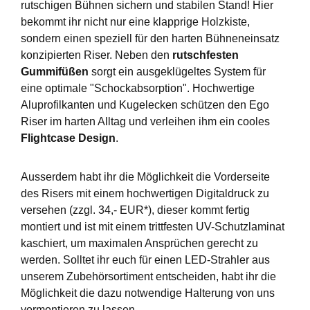
rutschigen Bühnen sichern und stabilen Stand! Hier
bekommt ihr nicht nur eine klapprige Holzkiste,
sondern einen speziell für den harten Bühneneinsatz
konzipierten Riser. Neben den
rutschfesten
Gummifüßen
sorgt ein ausgeklügeltes System für
eine optimale "Schockabsorption". Hochwertige
Aluprofilkanten und Kugelecken schützen den Ego
Riser im harten Alltag und verleihen ihm ein cooles
Flightcase Design
.
Ausserdem habt ihr die Möglichkeit die Vorderseite
des Risers mit einem hochwertigen Digitaldruck zu
versehen (zzgl. 34,- EUR*), dieser kommt fertig
montiert und ist mit einem trittfesten UV-Schutzlaminat
kaschiert, um maximalen Ansprüchen gerecht zu
werden. Solltet ihr euch für einen LED-Strahler aus
unserem Zubehörsortiment entscheiden, habt ihr die
Möglichkeit die dazu notwendige Halterung von uns
vormontieren zu lassen.