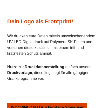
Dein Logo als Frontprint!
Wir drucken eure Daten mittels umweltschonendem
UV-LED Digitaldruck auf Polymere SK-Folien und
versehen diese zusätzlich mit einem tritt- und
kratzfesten Schutzlaminat.
Nutze zur
Druckdatenerstellung
einfach unsere
Druckvorlage
, diese liegt liegt für alle gängigen
Grafikprogramme vor:
ᐅ DOWNLOAD Druckvorlage Stageriser