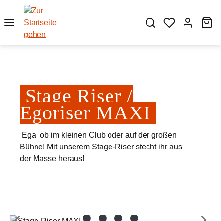
Zum Hauptinhalt springen
Wa
Stage Riser /
Egoriser MAXI
Egal ob im kleinen Club oder auf der großen
Bühne! Mit unserem Stage-Riser stecht ihr aus
der Masse heraus!
Bildergalerie überspringen