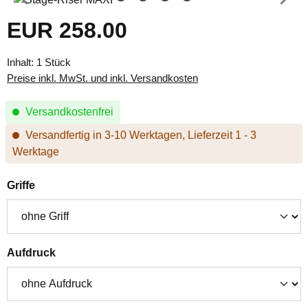
EUR 258.00
Regulärer Preis:
Inhalt:
1 Stück
Preise inkl. MwSt. und inkl. Versandkosten
Versandkostenfrei
Versandfertig in 3-10 Werktagen, Lieferzeit 1 - 3
Werktage
auswählen
Griffe
auswählen
Aufdruck