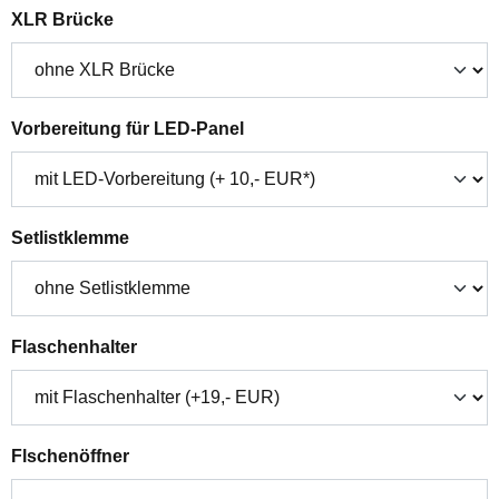
auswählen
XLR Brücke
auswählen
Vorbereitung für LED-Panel
auswählen
Setlistklemme
auswählen
Flaschenhalter
auswählen
Flschenöffner