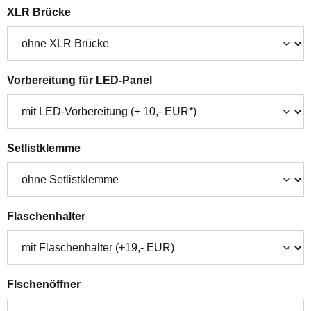
auswählen
XLR Brücke
auswählen
Vorbereitung für LED-Panel
auswählen
Setlistklemme
auswählen
Flaschenhalter
auswählen
Flschenöffner