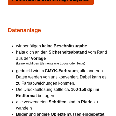
Datenanlage
wir benötigen
keine Beschnittzugabe
halte dich an den
Sicherheitsabstand
vom Rand
aus der
Vorlage
(keine wichtigen Elemente wie Logos oder Texte)
gedruckt wir im
CMYK-Farbraum
, alle anderen
Daten werden von uns konvertiert. Dabei kann es
zu Farbabweichungen kommen.
Die Druckauflösung sollte ca.
100-150 dpi im
Endformat
betragen
alle verwendeten
Schriften
sind
in Pfade
zu
wandeln
Bilder
und andere
Objekte
müssen
eingebettet