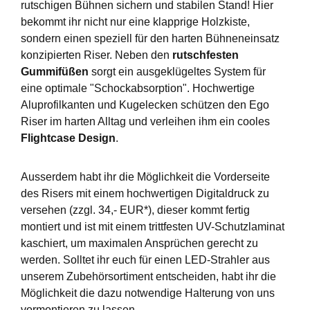
rutschigen Bühnen sichern und stabilen Stand! Hier
bekommt ihr nicht nur eine klapprige Holzkiste,
sondern einen speziell für den harten Bühneneinsatz
konzipierten Riser. Neben den
rutschfesten
Gummifüßen
sorgt ein ausgeklügeltes System für
eine optimale "Schockabsorption". Hochwertige
Aluprofilkanten und Kugelecken schützen den Ego
Riser im harten Alltag und verleihen ihm ein cooles
Flightcase Design
.
Ausserdem habt ihr die Möglichkeit die Vorderseite
des Risers mit einem hochwertigen Digitaldruck zu
versehen (zzgl. 34,- EUR*), dieser kommt fertig
montiert und ist mit einem trittfesten UV-Schutzlaminat
kaschiert, um maximalen Ansprüchen gerecht zu
werden. Solltet ihr euch für einen LED-Strahler aus
unserem Zubehörsortiment entscheiden, habt ihr die
Möglichkeit die dazu notwendige Halterung von uns
vormontieren zu lassen.