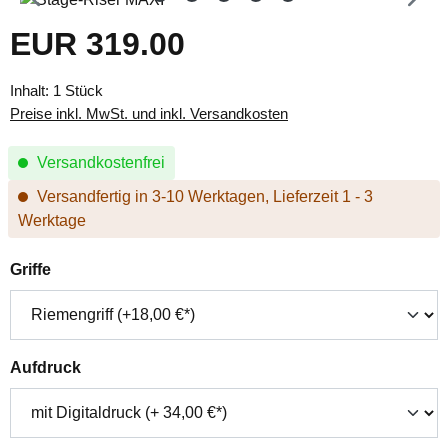
EUR 319.00
Regulärer Preis:
Inhalt:
1 Stück
Preise inkl. MwSt. und inkl. Versandkosten
Versandkostenfrei
Versandfertig in 3-10 Werktagen, Lieferzeit 1 - 3
Werktage
auswählen
Griffe
auswählen
Aufdruck