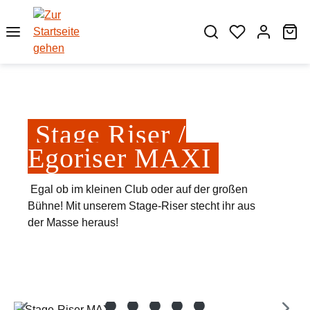
Zum Hauptinhalt springen
Wa
Stage Riser /
Egoriser MAXI
Egal ob im kleinen Club oder auf der großen
Bühne! Mit unserem Stage-Riser stecht ihr aus
der Masse heraus!
Bildergalerie überspringen