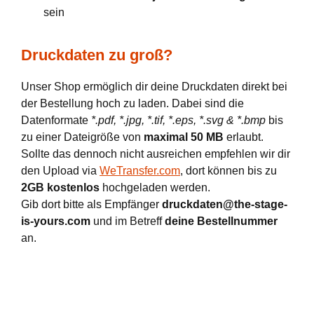
sein
Druckdaten zu groß?
Unser Shop ermöglich dir deine Druckdaten direkt bei
der Bestellung hoch zu laden. Dabei sind die
Datenformate
*.pdf, *.jpg, *.tif, *.eps, *.svg & *.bmp
bis
zu einer Dateigröße von
maximal 50 MB
erlaubt.
Sollte das dennoch nicht ausreichen empfehlen wir dir
den Upload via
WeTransfer.com
, dort können bis zu
2GB kostenlos
hochgeladen werden.
Gib dort bitte als Empfänger
druckdaten@the-stage-
is-yours.com
und im Betreff
deine Bestellnummer
an.