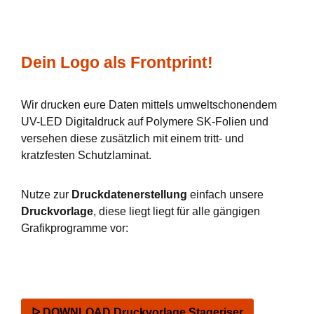
Dein Logo als Frontprint!
Wir drucken eure Daten mittels umweltschonendem
UV-LED Digitaldruck auf Polymere SK-Folien und
versehen diese zusätzlich mit einem tritt- und
kratzfesten Schutzlaminat.
Nutze zur
Druckdatenerstellung
einfach unsere
Druckvorlage
, diese liegt liegt für alle gängigen
Grafikprogramme vor:
ᐅ DOWNLOAD Druckvorlage Stageriser