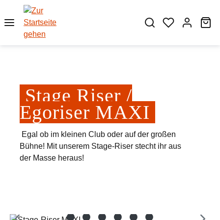
Zum Hauptinhalt springen
Wa
Stage Riser /
Egoriser MAXI
Egal ob im kleinen Club oder auf der großen
Bühne! Mit unserem Stage-Riser stecht ihr aus
der Masse heraus!
Bildergalerie überspringen