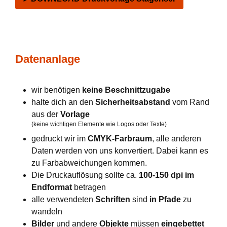
Datenanlage
wir benötigen
keine Beschnittzugabe
halte dich an den
Sicherheitsabstand
vom Rand
aus der
Vorlage
(keine wichtigen Elemente wie Logos oder Texte)
gedruckt wir im
CMYK-Farbraum
, alle anderen
Daten werden von uns konvertiert. Dabei kann es
zu Farbabweichungen kommen.
Die Druckauflösung sollte ca.
100-150 dpi im
Endformat
betragen
alle verwendeten
Schriften
sind
in Pfade
zu
wandeln
Bilder
und andere
Objekte
müssen
eingebettet