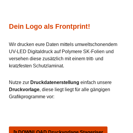
Dein Logo als Frontprint!
Wir drucken eure Daten mittels umweltschonendem
UV-LED Digitaldruck auf Polymere SK-Folien und
versehen diese zusätzlich mit einem tritt- und
kratzfesten Schutzlaminat.
Nutze zur
Druckdatenerstellung
einfach unsere
Druckvorlage
, diese liegt liegt für alle gängigen
Grafikprogramme vor:
ᐅ DOWNLOAD Druckvorlage Stageriser