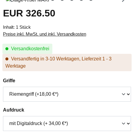
EUR 326.50
Regulärer Preis:
Inhalt:
1 Stück
Preise inkl. MwSt. und inkl. Versandkosten
Versandkostenfrei
Versandfertig in 3-10 Werktagen, Lieferzeit 1 - 3
Werktage
auswählen
Griffe
auswählen
Aufdruck