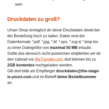
sein
Druckdaten zu groß?
Unser Shop ermöglich dir deine Druckdaten direkt bei
der Bestellung hoch zu laden. Dabei sind die
Datenformate
*.pdf, *.jpg, *.tif, *.eps, *.svg & *.bmp
bis
zu einer Dateigröße von
maximal 50 MB
erlaubt.
Sollte das dennoch nicht ausreichen empfehlen wir dir
den Upload via
WeTransfer.com
, dort können bis zu
2GB kostenlos
hochgeladen werden.
Gib dort bitte als Empfänger
druckdaten@the-stage-
is-yours.com
und im Betreff
deine Bestellnummer
an.