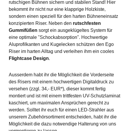
rutschigen Bühnen sichern und stabilen Stand! Hier
bekommt ihr nicht nur eine klapprige Holzkiste,
sondern einen speziell für den harten Bühneneinsatz
konzipierten Riser. Neben den
rutschfesten
Gummifüßen
sorgt ein ausgeklügeltes System für
eine optimale "Schockabsorption". Hochwertige
Aluprofilkanten und Kugelecken schützen den Ego
Riser im harten Alltag und verleihen ihm ein cooles
Flightcase Design
.
Ausserdem habt ihr die Möglichkeit die Vorderseite
des Risers mit einem hochwertigen Digitaldruck zu
versehen (zzgl. 34,- EUR*), dieser kommt fertig
montiert und ist mit einem trittfesten UV-Schutzlaminat
kaschiert, um maximalen Ansprüchen gerecht zu
werden. Solltet ihr euch für einen LED-Strahler aus
unserem Zubehörsortiment entscheiden, habt ihr die
Möglichkeit die dazu notwendige Halterung von uns
vormontieren zu lassen.