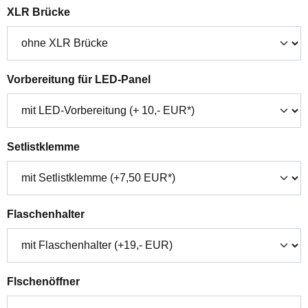
auswählen
XLR Brücke
auswählen
Vorbereitung für LED-Panel
auswählen
Setlistklemme
auswählen
Flaschenhalter
auswählen
Flschenöffner